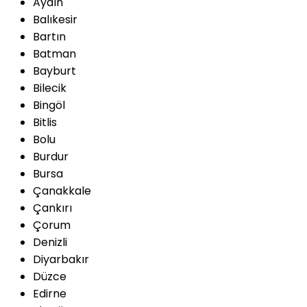
Aydın
Balıkesir
Bartın
Batman
Bayburt
Bilecik
Bingöl
Bitlis
Bolu
Burdur
Bursa
Çanakkale
Çankırı
Çorum
Denizli
Diyarbakır
Düzce
Edirne