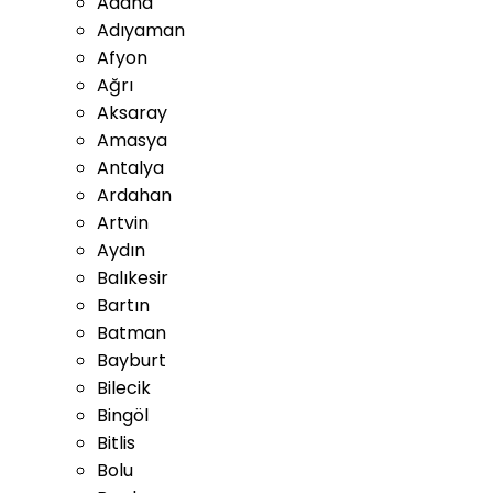
Adana
Adıyaman
Afyon
Ağrı
Aksaray
Amasya
Antalya
Ardahan
Artvin
Aydın
Balıkesir
Bartın
Batman
Bayburt
Bilecik
Bingöl
Bitlis
Bolu