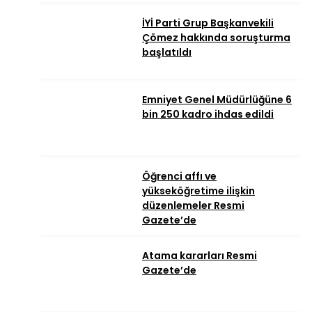
İYİ Parti Grup Başkanvekili
Çömez hakkında soruşturma
başlatıldı
Emniyet Genel Müdürlüğüne 6
bin 250 kadro ihdas edildi
Öğrenci affı ve
yükseköğretime ilişkin
düzenlemeler Resmi
Gazete’de
Atama kararları Resmi
Gazete’de