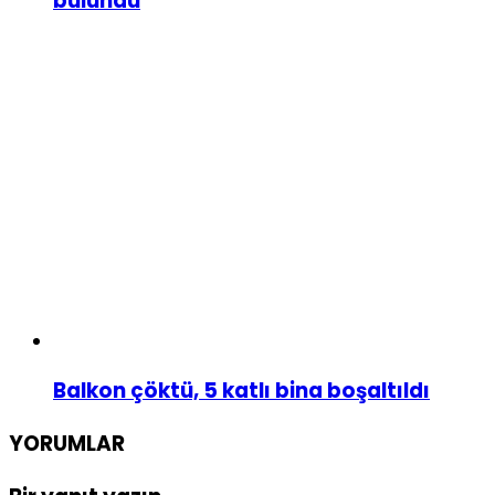
bulundu
Balkon çöktü, 5 katlı bina boşaltıldı
YORUMLAR