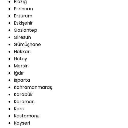
Elazığ
Erzincan
Erzurum
Eskişehir
Gaziantep
Giresun
Gümüşhane
Hakkari
Hatay
Mersin
Iğdır
Isparta
Kahramanmaraş
Karabük
Karaman
Kars
Kastamonu
Kayseri