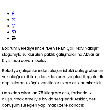
Bodrum Belediyesince “Denize En Çok Mavi Yakışır”
sloganıyla sürdürülen paklık çalışmalarına Akyarlar
Kıyısı’nda devam edildi.
Belediye çalışanlarından oluşan istekli dalış grubunun
yer aldığı aktiflikte, denizden cam ve plastik şişeler ile
cep telefonu, küçük vantilatör üzere atıklar çıkarıldı.
Denizden çıkarılan 75 kilogram atık, farkındalık
oluşturmak emeliyle kıyıda sergilendi. Atıklar, geri
dönüşüm süreçleri yapılmak üzere Konacık