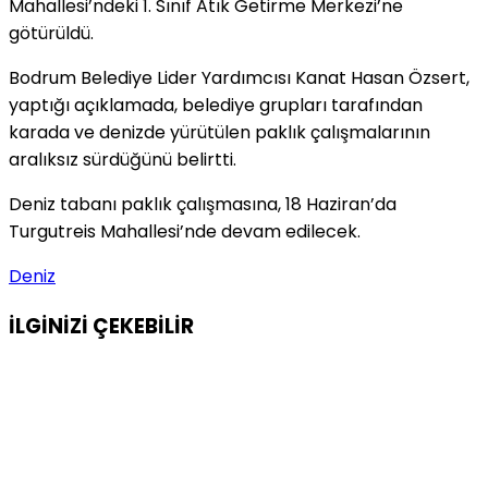
Mahallesi’ndeki 1. Sınıf Atık Getirme Merkezi’ne
götürüldü.
Bodrum Belediye Lider Yardımcısı Kanat Hasan Özsert,
yaptığı açıklamada, belediye grupları tarafından
karada ve denizde yürütülen paklık çalışmalarının
aralıksız sürdüğünü belirtti.
Deniz tabanı paklık çalışmasına, 18 Haziran’da
Turgutreis Mahallesi’nde devam edilecek.
Deniz
İLGİNİZİ
ÇEKEBİLİR