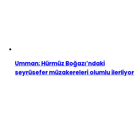
Umman: Hürmüz Boğazı’ndaki
seyrüsefer müzakereleri olumlu ilerliyor