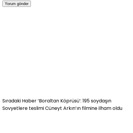
Sıradaki Haber
‘Boraltan Köprüsü’: 195 soydaşın
Sovyetlere teslimi Cüneyt Arkın’ın filmine ilham oldu