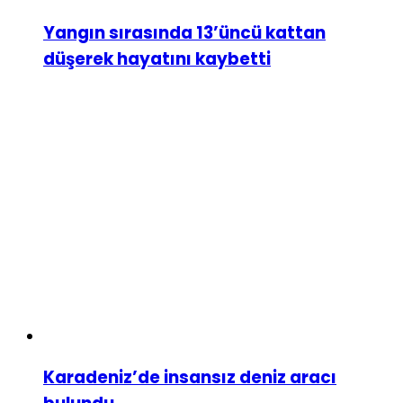
Yangın sırasında 13’üncü kattan
düşerek hayatını kaybetti
Karadeniz’de insansız deniz aracı