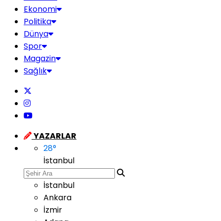
Ekonomi
Politika
Dünya
Spor
Magazin
Sağlık
YAZARLAR
28
°
İstanbul
İstanbul
Ankara
İzmir