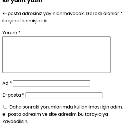
Bir yanıt yazın
E-posta adresiniz yayınlanmayacak.
Gerekli alanlar
*
ile işaretlenmişlerdir
Yorum
*
Ad
*
E-posta
*
Daha sonraki yorumlarımda kullanılması için adım,
e-posta adresim ve site adresim bu tarayıcıya
kaydedilsin.