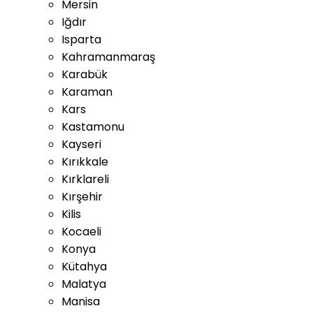
Mersin
Iğdır
Isparta
Kahramanmaraş
Karabük
Karaman
Kars
Kastamonu
Kayseri
Kırıkkale
Kırklareli
Kırşehir
Kilis
Kocaeli
Konya
Kütahya
Malatya
Manisa