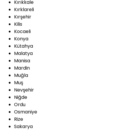
Kırıkkale
Kırklareli
Kırşehir
Kilis
Kocaeli
Konya
Kütahya
Malatya
Manisa
Mardin
Muğla
Muş
Nevşehir
Niğde
Ordu
Osmaniye
Rize
Sakarya