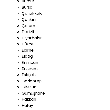
Burdur
Bursa
Çanakkale
Çankırı
Çorum
Denizli
Diyarbakır
Düzce
Edirne
Elazığ
Erzincan
Erzurum
Eskişehir
Gaziantep
Giresun
Gümüşhane
Hakkari
Hatay