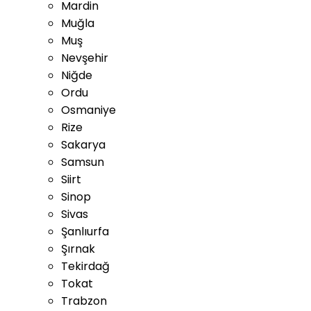
Mardin
Muğla
Muş
Nevşehir
Niğde
Ordu
Osmaniye
Rize
Sakarya
Samsun
Siirt
Sinop
Sivas
Şanlıurfa
Şırnak
Tekirdağ
Tokat
Trabzon