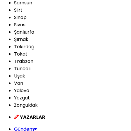
Samsun
Siirt
Sinop
Sivas
Şanlıurfa
Şırnak
Tekirdağ
Tokat
Trabzon
Tunceli
Uşak
Van
Yalova
Yozgat
Zonguldak
YAZARLAR
Gündem