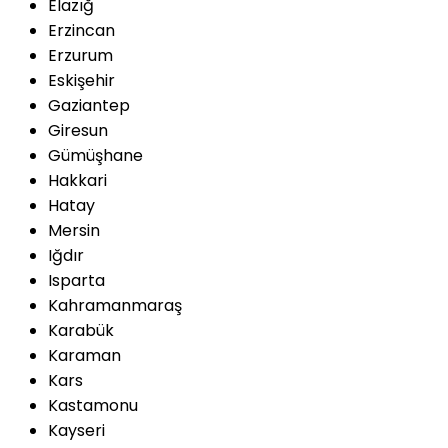
Elazığ
Erzincan
Erzurum
Eskişehir
Gaziantep
Giresun
Gümüşhane
Hakkari
Hatay
Mersin
Iğdır
Isparta
Kahramanmaraş
Karabük
Karaman
Kars
Kastamonu
Kayseri