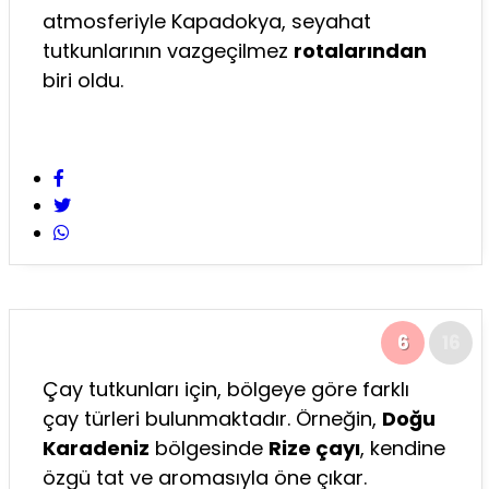
atmosferiyle Kapadokya, seyahat
tutkunlarının vazgeçilmez
rotalarından
biri oldu.
6
16
Çay tutkunları için, bölgeye göre farklı
çay türleri bulunmaktadır. Örneğin,
Doğu
Karadeniz
bölgesinde
Rize çayı
, kendine
özgü tat ve aromasıyla öne çıkar.