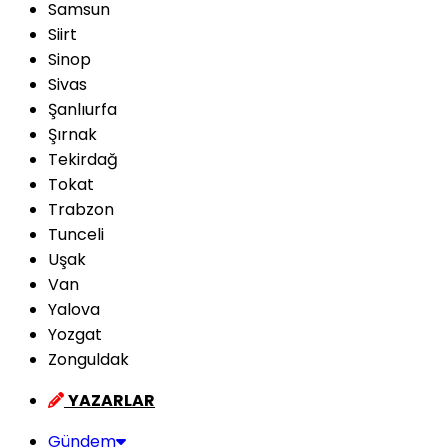
Samsun
Siirt
Sinop
Sivas
Şanlıurfa
Şırnak
Tekirdağ
Tokat
Trabzon
Tunceli
Uşak
Van
Yalova
Yozgat
Zonguldak
YAZARLAR
Gündem