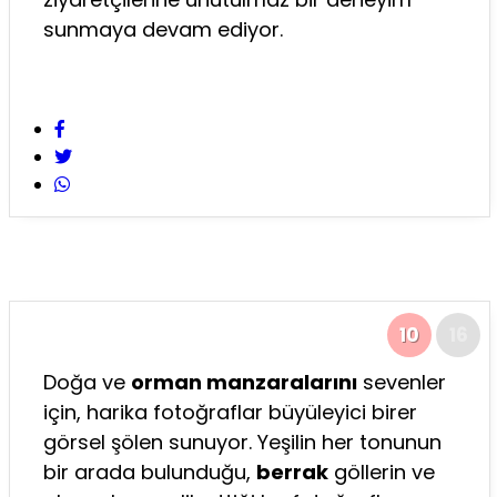
sunmaya devam ediyor.
10
16
Doğa ve
orman manzaralarını
sevenler
için, harika fotoğraflar büyüleyici birer
görsel şölen sunuyor. Yeşilin her tonunun
bir arada bulunduğu,
berrak
göllerin ve