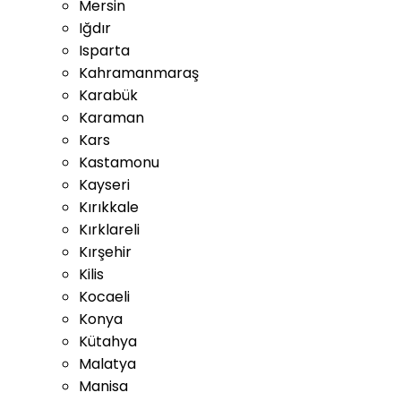
Mersin
Iğdır
Isparta
Kahramanmaraş
Karabük
Karaman
Kars
Kastamonu
Kayseri
Kırıkkale
Kırklareli
Kırşehir
Kilis
Kocaeli
Konya
Kütahya
Malatya
Manisa