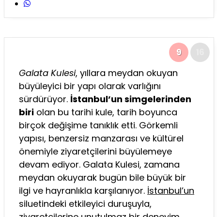
9
16
Galata Kulesi
, yıllara meydan okuyan
büyüleyici bir yapı olarak varlığını
sürdürüyor.
İstanbul’un simgelerinden
biri
olan bu tarihi kule, tarih boyunca
birçok değişime tanıklık etti. Görkemli
yapısı, benzersiz manzarası ve kültürel
önemiyle ziyaretçilerini büyülemeye
devam ediyor. Galata Kulesi, zamana
meydan okuyarak bugün bile büyük bir
ilgi ve hayranlıkla karşılanıyor.
İstanbul’un
siluetindeki etkileyici duruşuyla,
ziyaretçilerine unutulmaz bir deneyim