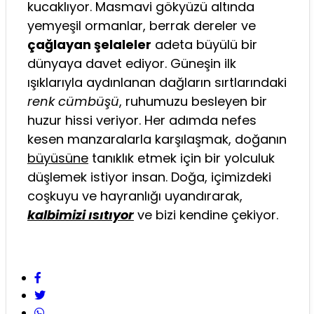
kucaklıyor. Masmavi gökyüzü altında
yemyeşil ormanlar, berrak dereler ve
çağlayan şelaleler
adeta büyülü bir
dünyaya davet ediyor. Güneşin ilk
ışıklarıyla aydınlanan dağların sırtlarındaki
renk cümbüşü
, ruhumuzu besleyen bir
huzur hissi veriyor. Her adımda nefes
kesen manzaralarla karşılaşmak, doğanın
büyüsüne
tanıklık etmek için bir yolculuk
düşlemek istiyor insan. Doğa, içimizdeki
coşkuyu ve hayranlığı uyandırarak,
kalbimizi ısıtıyor
ve bizi kendine çekiyor.