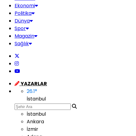
Ekonomi
Politika
Dünya
Spor
Magazin
Sağlık
YAZARLAR
26.1
°
İstanbul
İstanbul
Ankara
İzmir