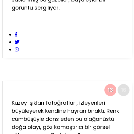
görüntü sergiliyor.
13
16
Kuzey ışıkları fotoğrafları, izleyenleri
büyüleyerek kendine hayran bıraktı. Renk
cümbüşüyle dans eden bu olağanüstü
doğa olayı, göz kamaştırıcı bir görsel