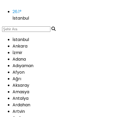
26.1
°
İstanbul
İstanbul
Ankara
İzmir
Adana
Adıyaman
Afyon
Ağrı
Aksaray
Amasya
Antalya
Ardahan
Artvin