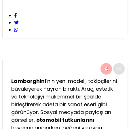
4
16
Lamborghini
‘nin yeni modeli, takipçilerini
büyüleyerek hayran bıraktı. Araç, estetik
ve teknolojiyi mükemmel bir şekilde
birleştirerek adeta bir sanat eseri gibi
görünüyor. Sosyal medyada paylaşılan
görseller,
otomobil tutkunlarını
heyecanlandırırken, beğeni ve övgü