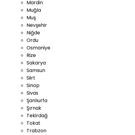
Mardin
Muğla
Muş
Nevşehir
Niğde
Ordu
Osmaniye
Rize
Sakarya
Samsun
Siirt
Sinop
Sivas
Şanlıurfa
Şırnak
Tekirdağ
Tokat
Trabzon