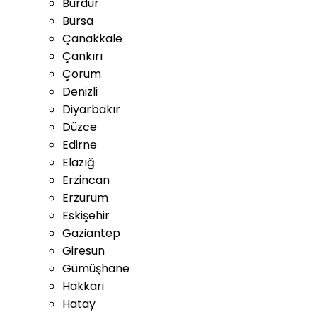
Burdur
Bursa
Çanakkale
Çankırı
Çorum
Denizli
Diyarbakır
Düzce
Edirne
Elazığ
Erzincan
Erzurum
Eskişehir
Gaziantep
Giresun
Gümüşhane
Hakkari
Hatay