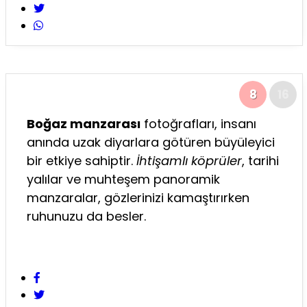
8
16
Boğaz manzarası
fotoğrafları, insanı
anında uzak diyarlara götüren büyüleyici
bir etkiye sahiptir.
İhtişamlı köprüler
, tarihi
yalılar ve muhteşem panoramik
manzaralar, gözlerinizi kamaştırırken
ruhunuzu da besler.