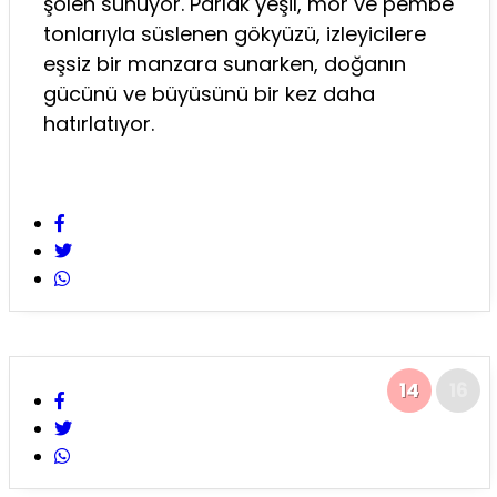
şölen sunuyor. Parlak yeşil, mor ve pembe
tonlarıyla süslenen gökyüzü, izleyicilere
eşsiz bir manzara sunarken, doğanın
gücünü ve büyüsünü bir kez daha
hatırlatıyor.
14
16