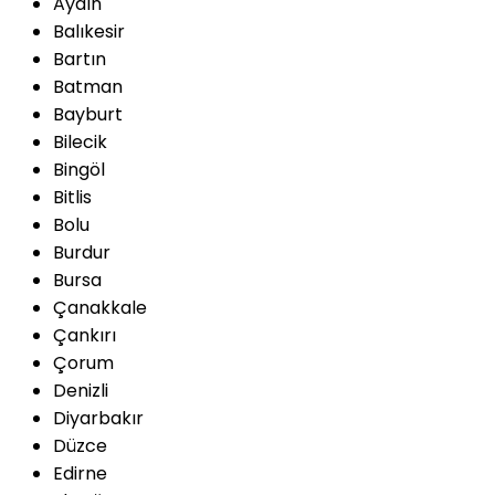
Aydın
Balıkesir
Bartın
Batman
Bayburt
Bilecik
Bingöl
Bitlis
Bolu
Burdur
Bursa
Çanakkale
Çankırı
Çorum
Denizli
Diyarbakır
Düzce
Edirne