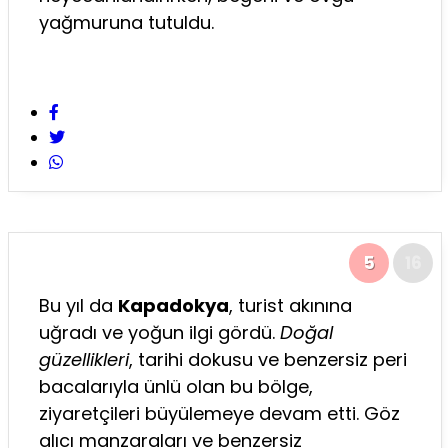
yağmuruna tutuldu.
5
16
Bu yıl da
Kapadokya
, turist akınına
uğradı ve yoğun ilgi gördü.
Doğal
güzellikleri
, tarihi dokusu ve benzersiz peri
bacalarıyla ünlü olan bu bölge,
ziyaretçileri büyülemeye devam etti. Göz
alıcı manzaraları ve benzersiz