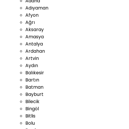
Adana
Adıyaman
Afyon
Ağrı
Aksaray
Amasya
Antalya
Ardahan
Artvin
Aydın
Balıkesir
Bartın
Batman
Bayburt
Bilecik
Bingöl
Bitlis
Bolu