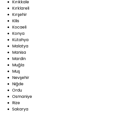
Kırıkkale
Kırklareli
Kırşehir
Kilis
Kocaeli
Konya
Kütahya
Malatya
Manisa
Mardin
Muğla
Muş
Nevşehir
Niğde
Ordu
Osmaniye
Rize
Sakarya