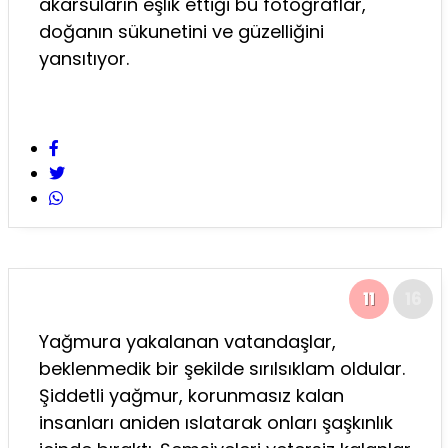
akarsuların eşlik ettiği bu fotoğraflar,
doğanın sükunetini ve güzelliğini
yansıtıyor.
11
16
Yağmura yakalanan vatandaşlar,
beklenmedik bir şekilde sırılsıklam oldular.
Şiddetli yağmur, korunmasız kalan
insanları aniden ıslatarak onları şaşkınlık