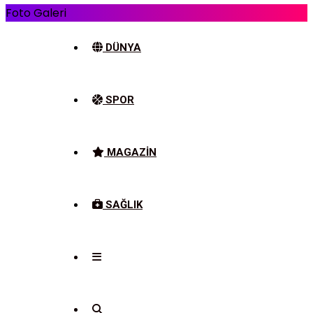
Foto Galeri
DÜNYA
SPOR
MAGAZIN
SAĞLIK