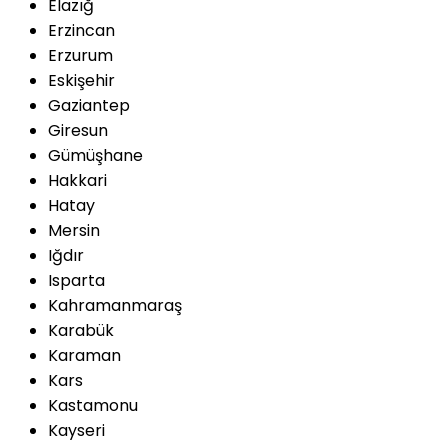
Elazığ
Erzincan
Erzurum
Eskişehir
Gaziantep
Giresun
Gümüşhane
Hakkari
Hatay
Mersin
Iğdır
Isparta
Kahramanmaraş
Karabük
Karaman
Kars
Kastamonu
Kayseri