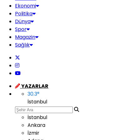
Ekonomi
Politika
Dünya
Spor
Magazin
Sağlık
YAZARLAR
30.3
°
İstanbul
İstanbul
Ankara
İzmir