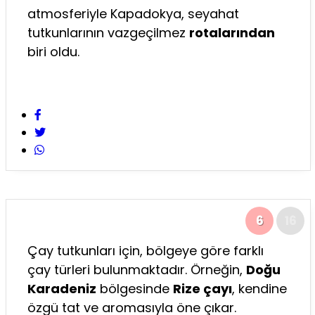
atmosferiyle Kapadokya, seyahat
tutkunlarının vazgeçilmez
rotalarından
biri oldu.
6
16
Çay tutkunları için, bölgeye göre farklı
çay türleri bulunmaktadır. Örneğin,
Doğu
Karadeniz
bölgesinde
Rize çayı
, kendine
özgü tat ve aromasıyla öne çıkar.