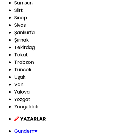
Samsun
Siirt
Sinop
Sivas
Şanlıurfa
Şırnak
Tekirdağ
Tokat
Trabzon
Tunceli
Uşak
Van
Yalova
Yozgat
Zonguldak
YAZARLAR
Gündem