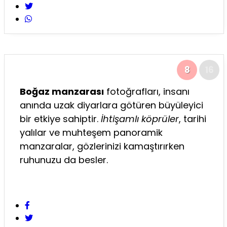
8
16
Boğaz manzarası
fotoğrafları, insanı
anında uzak diyarlara götüren büyüleyici
bir etkiye sahiptir.
İhtişamlı köprüler
, tarihi
yalılar ve muhteşem panoramik
manzaralar, gözlerinizi kamaştırırken
ruhunuzu da besler.