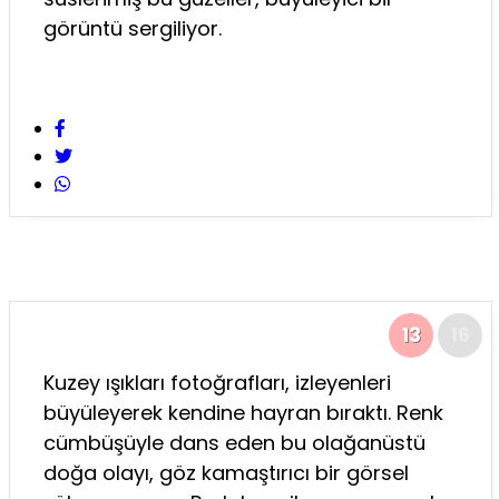
görüntü sergiliyor.
13
16
Kuzey ışıkları fotoğrafları, izleyenleri
büyüleyerek kendine hayran bıraktı. Renk
cümbüşüyle dans eden bu olağanüstü
doğa olayı, göz kamaştırıcı bir görsel