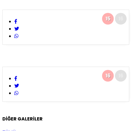
15
16
16
16
DİĞER GALERİLER