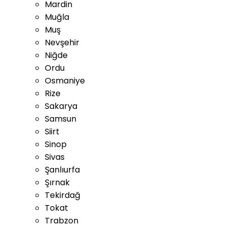
Mardin
Muğla
Muş
Nevşehir
Niğde
Ordu
Osmaniye
Rize
Sakarya
Samsun
Siirt
Sinop
Sivas
Şanlıurfa
Şırnak
Tekirdağ
Tokat
Trabzon