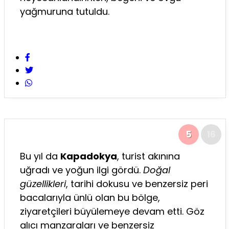
yağmuruna tutuldu.
5
16
Bu yıl da
Kapadokya
, turist akınına
uğradı ve yoğun ilgi gördü.
Doğal
güzellikleri
, tarihi dokusu ve benzersiz peri
bacalarıyla ünlü olan bu bölge,
ziyaretçileri büyülemeye devam etti. Göz
alıcı manzaraları ve benzersiz