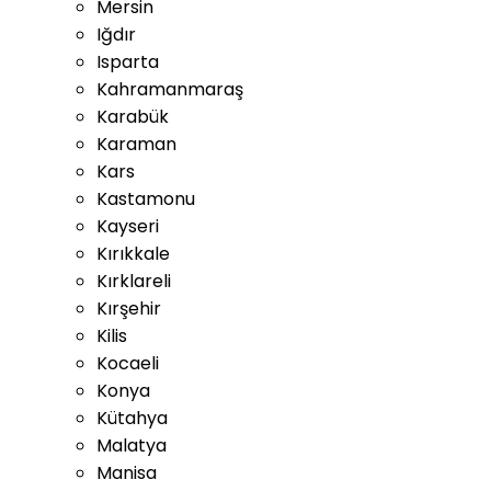
Mersin
Iğdır
Isparta
Kahramanmaraş
Karabük
Karaman
Kars
Kastamonu
Kayseri
Kırıkkale
Kırklareli
Kırşehir
Kilis
Kocaeli
Konya
Kütahya
Malatya
Manisa