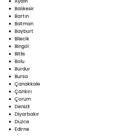
Aydın
Balıkesir
Bartın
Batman
Bayburt
Bilecik
Bingöl
Bitlis
Bolu
Burdur
Bursa
Çanakkale
Çankırı
Çorum
Denizli
Diyarbakır
Düzce
Edirne