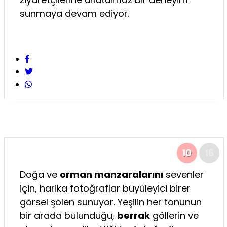
sunmaya devam ediyor.
10
16
Doğa ve
orman manzaralarını
sevenler
için, harika fotoğraflar büyüleyici birer
görsel şölen sunuyor. Yeşilin her tonunun
bir arada bulunduğu,
berrak
göllerin ve