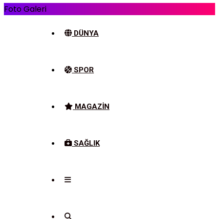
Foto Galeri
DÜNYA
SPOR
MAGAZIN
SAĞLIK