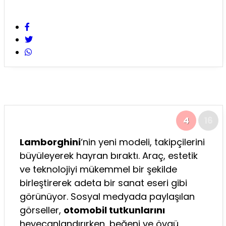
4
16
Lamborghini
‘nin yeni modeli, takipçilerini
büyüleyerek hayran bıraktı. Araç, estetik
ve teknolojiyi mükemmel bir şekilde
birleştirerek adeta bir sanat eseri gibi
görünüyor. Sosyal medyada paylaşılan
görseller,
otomobil tutkunlarını
heyecanlandırırken, beğeni ve övgü