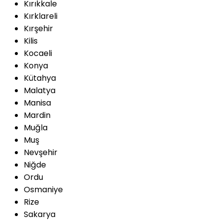
Kırıkkale
Kırklareli
Kırşehir
Kilis
Kocaeli
Konya
Kütahya
Malatya
Manisa
Mardin
Muğla
Muş
Nevşehir
Niğde
Ordu
Osmaniye
Rize
Sakarya