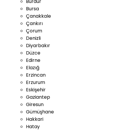
Burdur
Bursa
Çanakkale
Çankırı
Çorum
Denizli
Diyarbakır
Düzce
Edirne
Elazığ
Erzincan
Erzurum
Eskişehir
Gaziantep
Giresun
Gümüşhane
Hakkari
Hatay