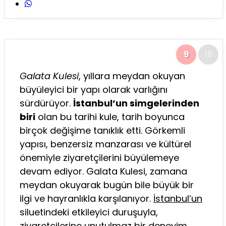
9
16
Galata Kulesi
, yıllara meydan okuyan
büyüleyici bir yapı olarak varlığını
sürdürüyor.
İstanbul’un simgelerinden
biri
olan bu tarihi kule, tarih boyunca
birçok değişime tanıklık etti. Görkemli
yapısı, benzersiz manzarası ve kültürel
önemiyle ziyaretçilerini büyülemeye
devam ediyor. Galata Kulesi, zamana
meydan okuyarak bugün bile büyük bir
ilgi ve hayranlıkla karşılanıyor.
İstanbul’un
siluetindeki etkileyici duruşuyla,
ziyaretçilerine unutulmaz bir deneyim