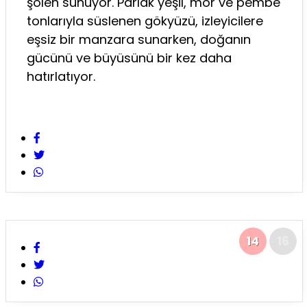
şölen sunuyor. Parlak yeşil, mor ve pembe
tonlarıyla süslenen gökyüzü, izleyicilere
eşsiz bir manzara sunarken, doğanın
gücünü ve büyüsünü bir kez daha
hatırlatıyor.
14
16