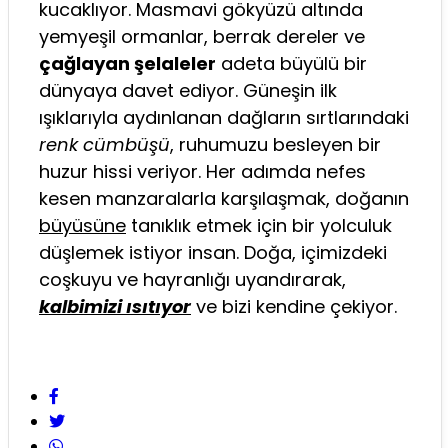
kucaklıyor. Masmavi gökyüzü altında
yemyeşil ormanlar, berrak dereler ve
çağlayan şelaleler
adeta büyülü bir
dünyaya davet ediyor. Güneşin ilk
ışıklarıyla aydınlanan dağların sırtlarındaki
renk cümbüşü
, ruhumuzu besleyen bir
huzur hissi veriyor. Her adımda nefes
kesen manzaralarla karşılaşmak, doğanın
büyüsüne
tanıklık etmek için bir yolculuk
düşlemek istiyor insan. Doğa, içimizdeki
coşkuyu ve hayranlığı uyandırarak,
kalbimizi ısıtıyor
ve bizi kendine çekiyor.