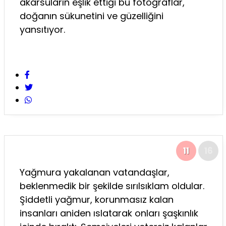
akarsuların eşlik ettiği bu fotoğraflar,
doğanın sükunetini ve güzelliğini
yansıtıyor.
11
16
Yağmura yakalanan vatandaşlar,
beklenmedik bir şekilde sırılsıklam oldular.
Şiddetli yağmur, korunmasız kalan
insanları aniden ıslatarak onları şaşkınlık