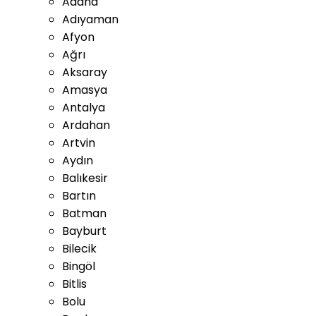
Adana
Adıyaman
Afyon
Ağrı
Aksaray
Amasya
Antalya
Ardahan
Artvin
Aydın
Balıkesir
Bartın
Batman
Bayburt
Bilecik
Bingöl
Bitlis
Bolu