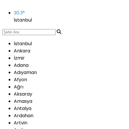
30.3
°
İstanbul
İstanbul
Ankara
İzmir
Adana
Adıyaman
Afyon
Ağrı
Aksaray
Amasya
Antalya
Ardahan
Artvin