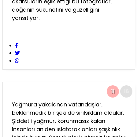
akarsuların eşlik ettiği bu fotoğraflar,
doğanın sükunetini ve güzelliğini
yansıtıyor.
11
16
Yağmura yakalanan vatandaşlar,
beklenmedik bir şekilde sırılsıklam oldular.
Şiddetli yağmur, korunmasız kalan
insanları aniden ıslatarak onları şaşkınlık