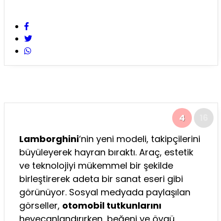
4
16
Lamborghini
‘nin yeni modeli, takipçilerini
büyüleyerek hayran bıraktı. Araç, estetik
ve teknolojiyi mükemmel bir şekilde
birleştirerek adeta bir sanat eseri gibi
görünüyor. Sosyal medyada paylaşılan
görseller,
otomobil tutkunlarını
heyecanlandırırken, beğeni ve övgü