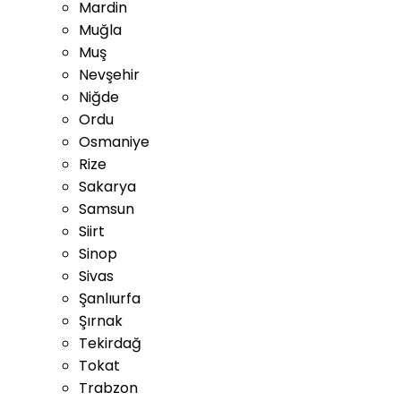
Mardin
Muğla
Muş
Nevşehir
Niğde
Ordu
Osmaniye
Rize
Sakarya
Samsun
Siirt
Sinop
Sivas
Şanlıurfa
Şırnak
Tekirdağ
Tokat
Trabzon