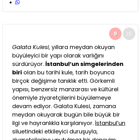
9
16
Galata Kulesi
, yıllara meydan okuyan
büyüleyici bir yapı olarak varlığını
sürdürüyor.
İstanbul’un simgelerinden
biri
olan bu tarihi kule, tarih boyunca
birçok değişime tanıklık etti. Görkemli
yapısı, benzersiz manzarası ve kültürel
önemiyle ziyaretçilerini büyülemeye
devam ediyor. Galata Kulesi, zamana
meydan okuyarak bugün bile büyük bir
ilgi ve hayranlıkla karşılanıyor.
İstanbul’un
siluetindeki etkileyici duruşuyla,
ziyaretçilerine unutulmaz bir deneyim