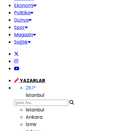
Ekonomi
Politika
Dünya
Spor
Magazin
Sağlık
YAZARLAR
28.1
°
İstanbul
İstanbul
Ankara
İzmir