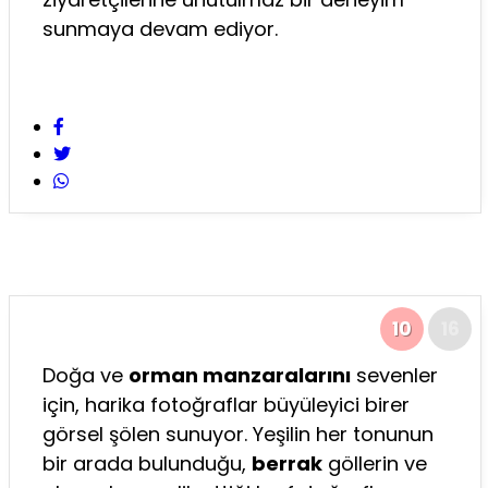
sunmaya devam ediyor.
10
16
Doğa ve
orman manzaralarını
sevenler
için, harika fotoğraflar büyüleyici birer
görsel şölen sunuyor. Yeşilin her tonunun
bir arada bulunduğu,
berrak
göllerin ve