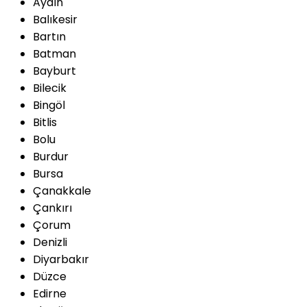
Aydın
Balıkesir
Bartın
Batman
Bayburt
Bilecik
Bingöl
Bitlis
Bolu
Burdur
Bursa
Çanakkale
Çankırı
Çorum
Denizli
Diyarbakır
Düzce
Edirne