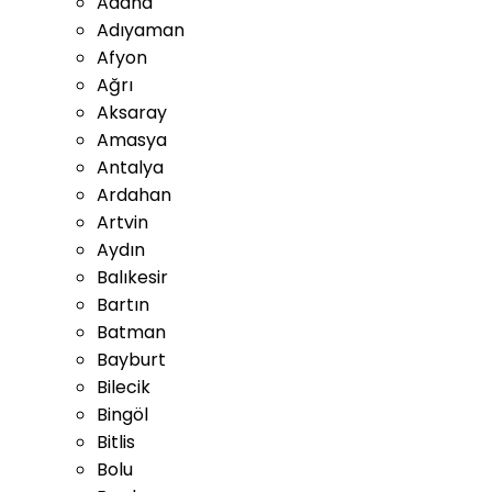
Adana
Adıyaman
Afyon
Ağrı
Aksaray
Amasya
Antalya
Ardahan
Artvin
Aydın
Balıkesir
Bartın
Batman
Bayburt
Bilecik
Bingöl
Bitlis
Bolu