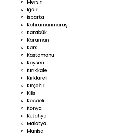
Mersin
Iğdır
Isparta
Kahramanmaraş
Karabük
Karaman
Kars
Kastamonu
Kayseri
Kırıkkale
Kırklareli
Kırşehir
Kilis
Kocaeli
Konya
Kütahya
Malatya
Manisa