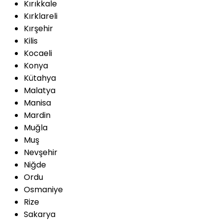
Kırıkkale
Kırklareli
Kırşehir
Kilis
Kocaeli
Konya
Kütahya
Malatya
Manisa
Mardin
Muğla
Muş
Nevşehir
Niğde
Ordu
Osmaniye
Rize
Sakarya