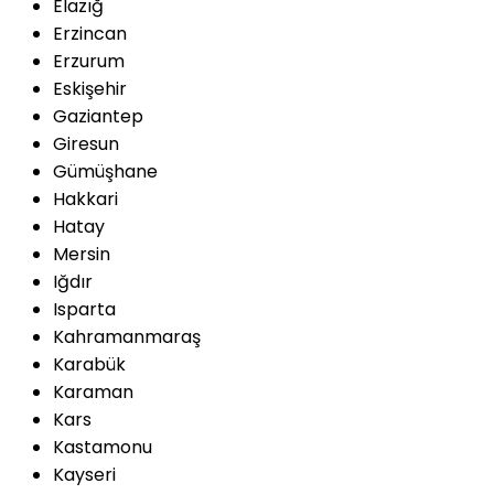
Elazığ
Erzincan
Erzurum
Eskişehir
Gaziantep
Giresun
Gümüşhane
Hakkari
Hatay
Mersin
Iğdır
Isparta
Kahramanmaraş
Karabük
Karaman
Kars
Kastamonu
Kayseri