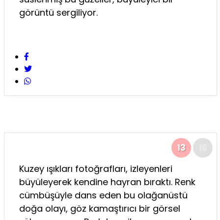
görüntü sergiliyor.
13
16
Kuzey ışıkları fotoğrafları, izleyenleri
büyüleyerek kendine hayran bıraktı. Renk
cümbüşüyle dans eden bu olağanüstü
doğa olayı, göz kamaştırıcı bir görsel