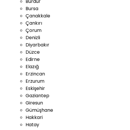
Burdur
Bursa
Çanakkale
Çankırı
Çorum
Denizli
Diyarbakır
Düzce
Edirne
Elazığ
Erzincan
Erzurum
Eskişehir
Gaziantep
Giresun
Gümüşhane
Hakkari
Hatay