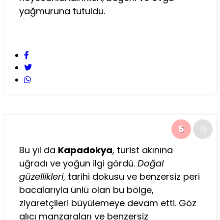
yağmuruna tutuldu.
5
16
Bu yıl da
Kapadokya
, turist akınına
uğradı ve yoğun ilgi gördü.
Doğal
güzellikleri
, tarihi dokusu ve benzersiz peri
bacalarıyla ünlü olan bu bölge,
ziyaretçileri büyülemeye devam etti. Göz
alıcı manzaraları ve benzersiz