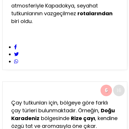
atmosferiyle Kapadokya, seyahat
tutkunlarının vazgeçilmez
rotalarından
biri oldu.
6
16
Çay tutkunları için, bölgeye göre farklı
çay türleri bulunmaktadır. Örneğin,
Doğu
Karadeniz
bölgesinde
Rize çayı
, kendine
özgü tat ve aromasıyla öne çıkar.