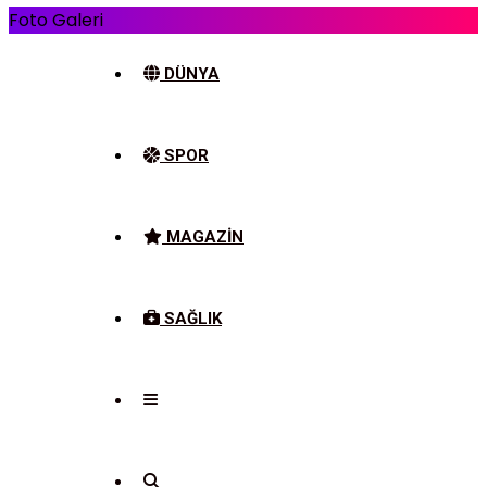
Foto Galeri
DÜNYA
SPOR
MAGAZIN
SAĞLIK