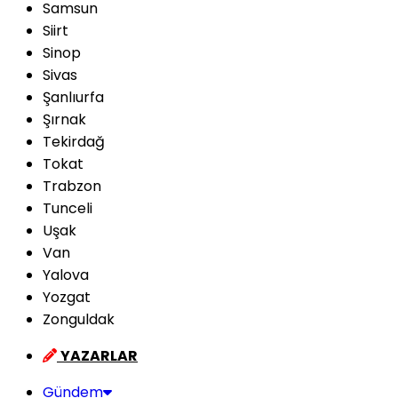
Samsun
Siirt
Sinop
Sivas
Şanlıurfa
Şırnak
Tekirdağ
Tokat
Trabzon
Tunceli
Uşak
Van
Yalova
Yozgat
Zonguldak
YAZARLAR
Gündem