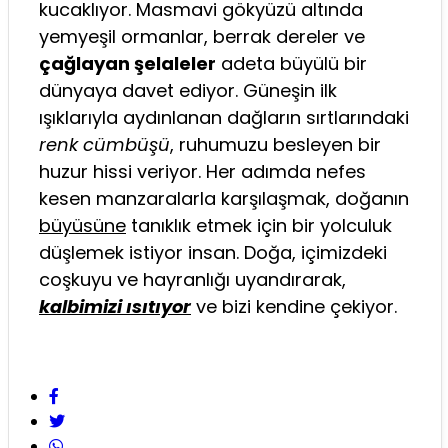
kucaklıyor. Masmavi gökyüzü altında
yemyeşil ormanlar, berrak dereler ve
çağlayan şelaleler
adeta büyülü bir
dünyaya davet ediyor. Güneşin ilk
ışıklarıyla aydınlanan dağların sırtlarındaki
renk cümbüşü
, ruhumuzu besleyen bir
huzur hissi veriyor. Her adımda nefes
kesen manzaralarla karşılaşmak, doğanın
büyüsüne
tanıklık etmek için bir yolculuk
düşlemek istiyor insan. Doğa, içimizdeki
coşkuyu ve hayranlığı uyandırarak,
kalbimizi ısıtıyor
ve bizi kendine çekiyor.