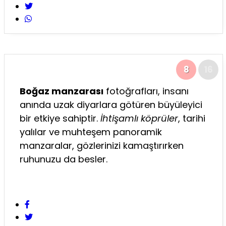
8
16
Boğaz manzarası
fotoğrafları, insanı
anında uzak diyarlara götüren büyüleyici
bir etkiye sahiptir.
İhtişamlı köprüler
, tarihi
yalılar ve muhteşem panoramik
manzaralar, gözlerinizi kamaştırırken
ruhunuzu da besler.