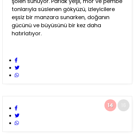
şölen sunuyor. Parlak yeşil, mor ve pembe
tonlarıyla süslenen gökyüzü, izleyicilere
eşsiz bir manzara sunarken, doğanın
gücünü ve büyüsünü bir kez daha
hatırlatıyor.
14
16