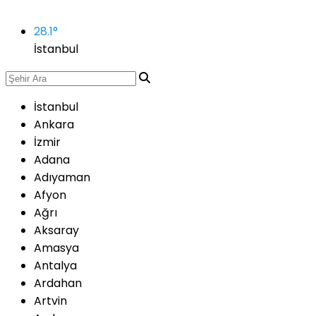
28.1
°
İstanbul
İstanbul
Ankara
İzmir
Adana
Adıyaman
Afyon
Ağrı
Aksaray
Amasya
Antalya
Ardahan
Artvin