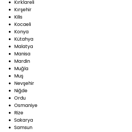
Kırklareli
Kırşehir
Kilis
Kocaeli
Konya
Kütahya
Malatya
Manisa
Mardin
Muğla
Muş
Nevşehir
Niğde
Ordu
Osmaniye
Rize
Sakarya
Samsun