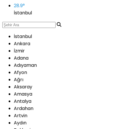
28.9
°
İstanbul
İstanbul
Ankara
İzmir
Adana
Adıyaman
Afyon
Ağrı
Aksaray
Amasya
Antalya
Ardahan
Artvin
Aydın