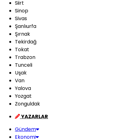
Siirt
Sinop
Sivas
Şanlıurfa
Şırnak
Tekirdağ
Tokat
Trabzon
Tunceli
Uşak
Van
Yalova
Yozgat
Zonguldak
YAZARLAR
Gündem
Ekonomi