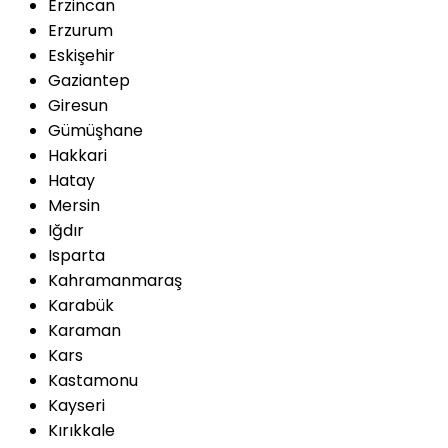
Erzincan
Erzurum
Eskişehir
Gaziantep
Giresun
Gümüşhane
Hakkari
Hatay
Mersin
Iğdır
Isparta
Kahramanmaraş
Karabük
Karaman
Kars
Kastamonu
Kayseri
Kırıkkale