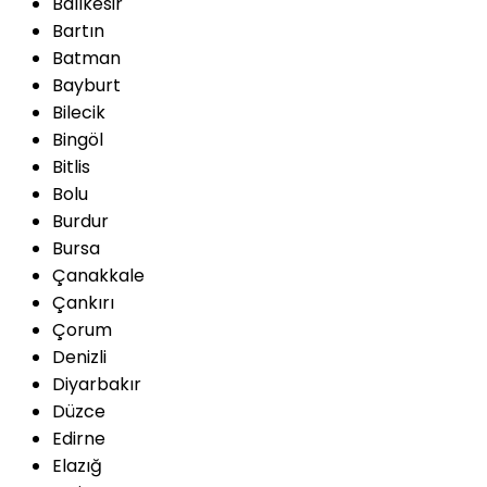
Balıkesir
Bartın
Batman
Bayburt
Bilecik
Bingöl
Bitlis
Bolu
Burdur
Bursa
Çanakkale
Çankırı
Çorum
Denizli
Diyarbakır
Düzce
Edirne
Elazığ