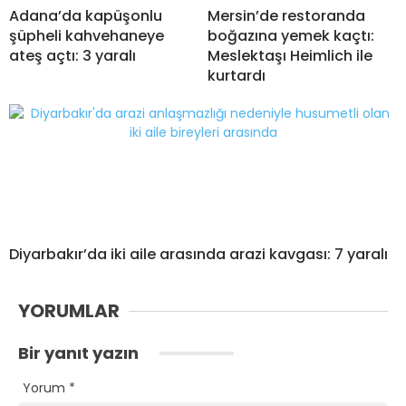
Adana’da kapüşonlu
Mersin’de restoranda
şüpheli kahvehaneye
boğazına yemek kaçtı:
ateş açtı: 3 yaralı
Meslektaşı Heimlich ile
kurtardı
Diyarbakır’da iki aile arasında arazi kavgası: 7 yaralı
YORUMLAR
Bir yanıt yazın
Yorum
*