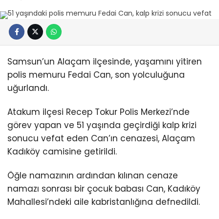
Samsun’un Alaçam ilçesinde, yaşamını yitiren
polis memuru Fedai Can, son yolculuğuna
uğurlandı.
Atakum ilçesi Recep Tokur Polis Merkezi’nde
görev yapan ve 51 yaşında geçirdiği kalp krizi
sonucu vefat eden Can’ın cenazesi, Alaçam
Kadıköy camisine getirildi.
Öğle namazının ardından kılınan cenaze
namazı sonrası bir çocuk babası Can, Kadıköy
Mahallesi’ndeki aile kabristanlığına defnedildi.