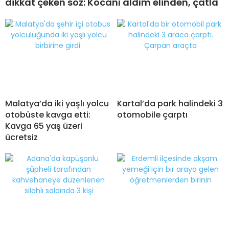
dikkat çeken söz: Kocanı aldım elinden, çatla
Malatya’da iki yaşlı yolcu
Kartal’da park halindeki 3
otobüste kavga etti:
otomobile çarptı
Kavga 65 yaş üzeri
ücretsiz