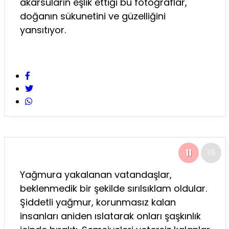
akarsuların eşlik ettiği bu fotoğraflar,
doğanın sükunetini ve güzelliğini
yansıtıyor.
11
16
Yağmura yakalanan vatandaşlar,
beklenmedik bir şekilde sırılsıklam oldular.
Şiddetli yağmur, korunmasız kalan
insanları aniden ıslatarak onları şaşkınlık