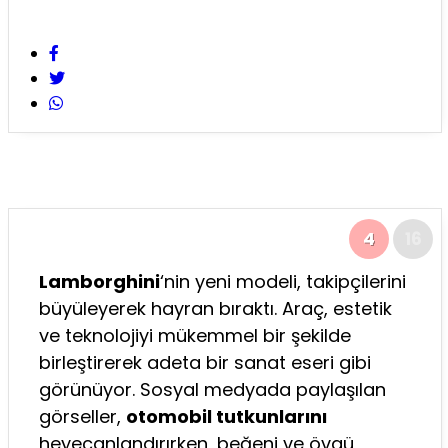
4
16
Lamborghini
‘nin yeni modeli, takipçilerini
büyüleyerek hayran bıraktı. Araç, estetik
ve teknolojiyi mükemmel bir şekilde
birleştirerek adeta bir sanat eseri gibi
görünüyor. Sosyal medyada paylaşılan
görseller,
otomobil tutkunlarını
heyecanlandırırken, beğeni ve övgü