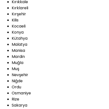
Kırıkkale
Kırklareli
Kırşehir
Kilis
Kocaeli
Konya
Kütahya
Malatya
Manisa
Mardin
Muğla
Muş
Nevşehir
Niğde
Ordu
Osmaniye
Rize
Sakarya