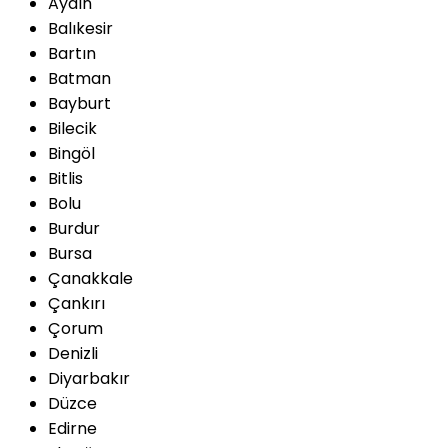
Aydın
Balıkesir
Bartın
Batman
Bayburt
Bilecik
Bingöl
Bitlis
Bolu
Burdur
Bursa
Çanakkale
Çankırı
Çorum
Denizli
Diyarbakır
Düzce
Edirne