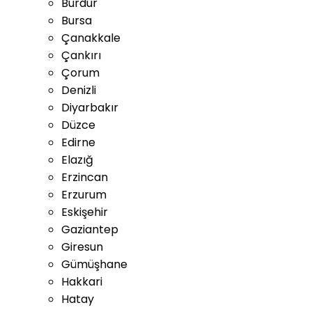
Burdur
Bursa
Çanakkale
Çankırı
Çorum
Denizli
Diyarbakır
Düzce
Edirne
Elazığ
Erzincan
Erzurum
Eskişehir
Gaziantep
Giresun
Gümüşhane
Hakkari
Hatay