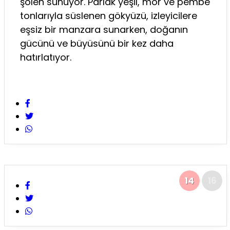
şölen sunuyor. Parlak yeşil, mor ve pembe
tonlarıyla süslenen gökyüzü, izleyicilere
eşsiz bir manzara sunarken, doğanın
gücünü ve büyüsünü bir kez daha
hatırlatıyor.
14
16