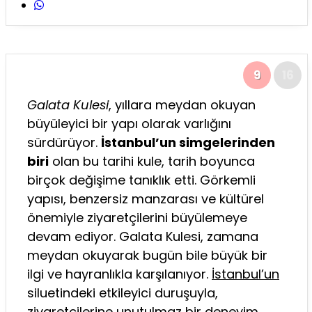
9
16
Galata Kulesi
, yıllara meydan okuyan
büyüleyici bir yapı olarak varlığını
sürdürüyor.
İstanbul’un simgelerinden
biri
olan bu tarihi kule, tarih boyunca
birçok değişime tanıklık etti. Görkemli
yapısı, benzersiz manzarası ve kültürel
önemiyle ziyaretçilerini büyülemeye
devam ediyor. Galata Kulesi, zamana
meydan okuyarak bugün bile büyük bir
ilgi ve hayranlıkla karşılanıyor.
İstanbul’un
siluetindeki etkileyici duruşuyla,
ziyaretçilerine unutulmaz bir deneyim