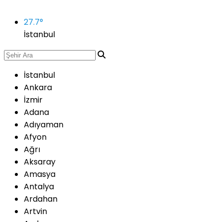
27.7
°
İstanbul
İstanbul
Ankara
İzmir
Adana
Adıyaman
Afyon
Ağrı
Aksaray
Amasya
Antalya
Ardahan
Artvin