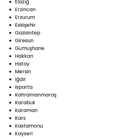
Elazığ
Erzincan
Erzurum
Eskişehir
Gaziantep
Giresun
Gümüşhane
Hakkari
Hatay
Mersin
Iğdır
Isparta
Kahramanmaraş
Karabük
Karaman
Kars
Kastamonu
Kayseri