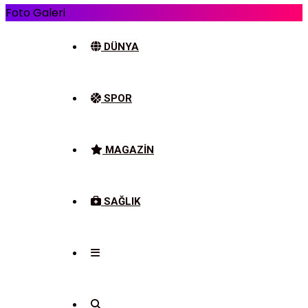
Foto Galeri
DÜNYA
SPOR
MAGAZIN
SAĞLIK