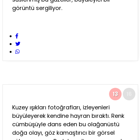
görüntü sergiliyor.
13
16
Kuzey ışıkları fotoğrafları, izleyenleri
büyüleyerek kendine hayran bıraktı. Renk
cümbüşüyle dans eden bu olağanüstü
doğa olayı, göz kamaştırıcı bir görsel