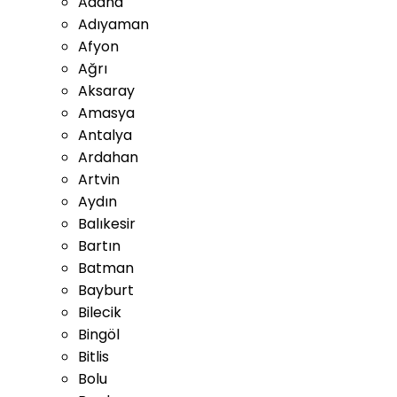
Adana
Adıyaman
Afyon
Ağrı
Aksaray
Amasya
Antalya
Ardahan
Artvin
Aydın
Balıkesir
Bartın
Batman
Bayburt
Bilecik
Bingöl
Bitlis
Bolu