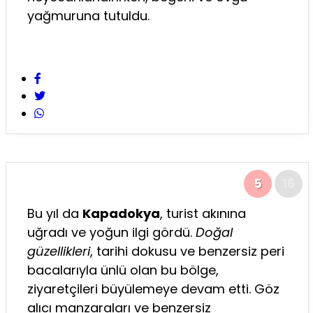
yağmuruna tutuldu.
5
16
Bu yıl da
Kapadokya
, turist akınına
uğradı ve yoğun ilgi gördü.
Doğal
güzellikleri
, tarihi dokusu ve benzersiz peri
bacalarıyla ünlü olan bu bölge,
ziyaretçileri büyülemeye devam etti. Göz
alıcı manzaraları ve benzersiz