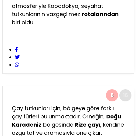
atmosferiyle Kapadokya, seyahat
tutkunlarının vazgeçilmez
rotalarından
biri oldu.
6
16
Çay tutkunları için, bölgeye göre farklı
çay türleri bulunmaktadır. Örneğin,
Doğu
Karadeniz
bölgesinde
Rize çayı
, kendine
özgü tat ve aromasıyla öne çıkar.