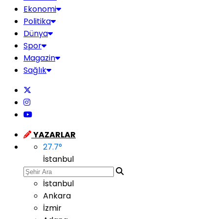
Ekonomi
Politika
Dünya
Spor
Magazin
Sağlık
YAZARLAR
27.7
°
İstanbul
İstanbul
Ankara
İzmir