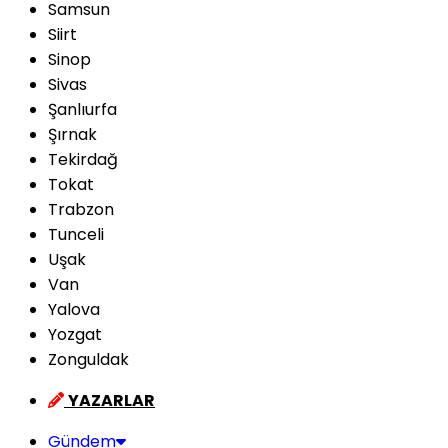
Samsun
Siirt
Sinop
Sivas
Şanlıurfa
Şırnak
Tekirdağ
Tokat
Trabzon
Tunceli
Uşak
Van
Yalova
Yozgat
Zonguldak
YAZARLAR
Gündem