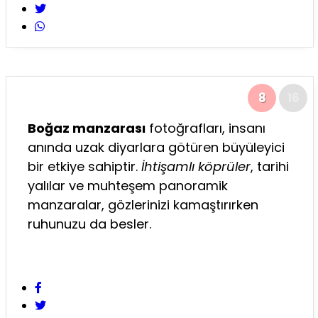
8
16
Boğaz manzarası
fotoğrafları, insanı
anında uzak diyarlara götüren büyüleyici
bir etkiye sahiptir.
İhtişamlı köprüler
, tarihi
yalılar ve muhteşem panoramik
manzaralar, gözlerinizi kamaştırırken
ruhunuzu da besler.