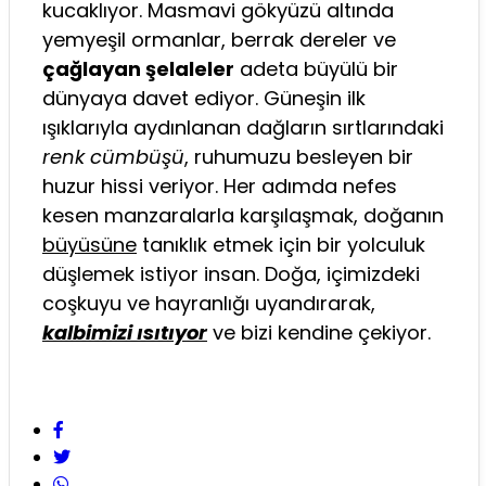
kucaklıyor. Masmavi gökyüzü altında
yemyeşil ormanlar, berrak dereler ve
çağlayan şelaleler
adeta büyülü bir
dünyaya davet ediyor. Güneşin ilk
ışıklarıyla aydınlanan dağların sırtlarındaki
renk cümbüşü
, ruhumuzu besleyen bir
huzur hissi veriyor. Her adımda nefes
kesen manzaralarla karşılaşmak, doğanın
büyüsüne
tanıklık etmek için bir yolculuk
düşlemek istiyor insan. Doğa, içimizdeki
coşkuyu ve hayranlığı uyandırarak,
kalbimizi ısıtıyor
ve bizi kendine çekiyor.