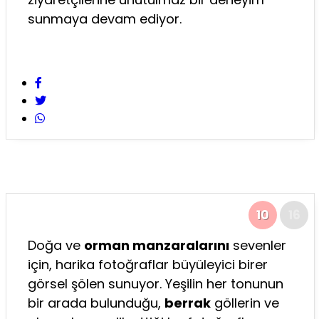
sunmaya devam ediyor.
10
16
Doğa ve
orman manzaralarını
sevenler
için, harika fotoğraflar büyüleyici birer
görsel şölen sunuyor. Yeşilin her tonunun
bir arada bulunduğu,
berrak
göllerin ve