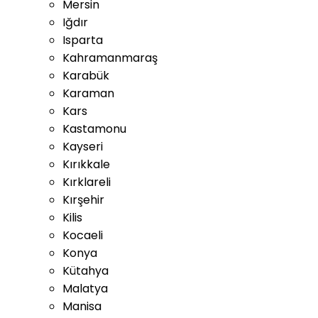
Mersin
Iğdır
Isparta
Kahramanmaraş
Karabük
Karaman
Kars
Kastamonu
Kayseri
Kırıkkale
Kırklareli
Kırşehir
Kilis
Kocaeli
Konya
Kütahya
Malatya
Manisa