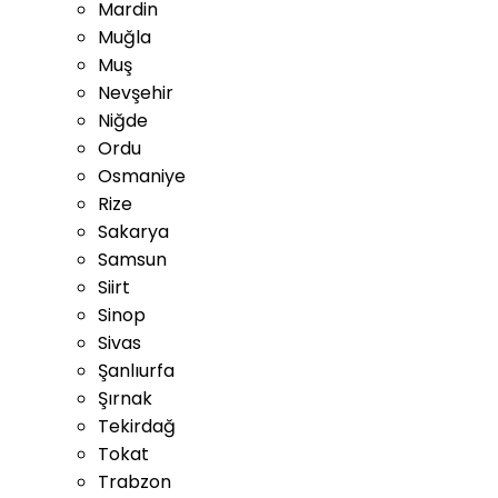
Mardin
Muğla
Muş
Nevşehir
Niğde
Ordu
Osmaniye
Rize
Sakarya
Samsun
Siirt
Sinop
Sivas
Şanlıurfa
Şırnak
Tekirdağ
Tokat
Trabzon