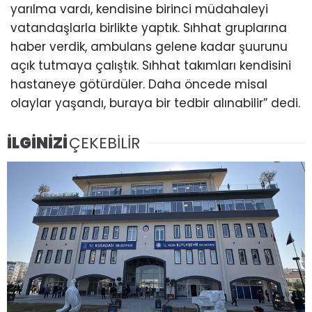
yarılma vardı, kendisine birinci müdahaleyi
vatandaşlarla birlikte yaptık. Sıhhat gruplarına
haber verdik, ambulans gelene kadar şuurunu
açık tutmaya çalıştık. Sıhhat takımları kendisini
hastaneye götürdüler. Daha öncede misal
olaylar yaşandı, buraya bir tedbir alınabilir” dedi.
İLGİNİZİ
ÇEKEBİLİR