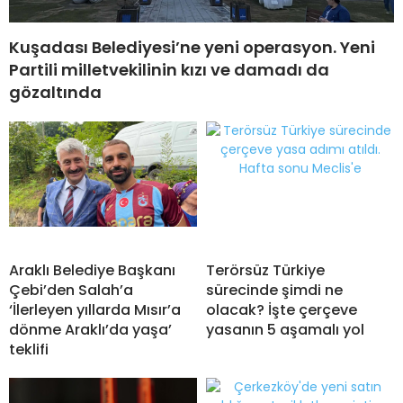
Kuşadası Belediyesi’ne yeni operasyon. Yeni
Partili milletvekilinin kızı ve damadı da
gözaltında
Araklı Belediye Başkanı
Terörsüz Türkiye
Çebi’den Salah’a
sürecinde şimdi ne
‘İlerleyen yıllarda Mısır’a
olacak? İşte çerçeve
dönme Araklı’da yaşa’
yasanın 5 aşamalı yol
teklifi