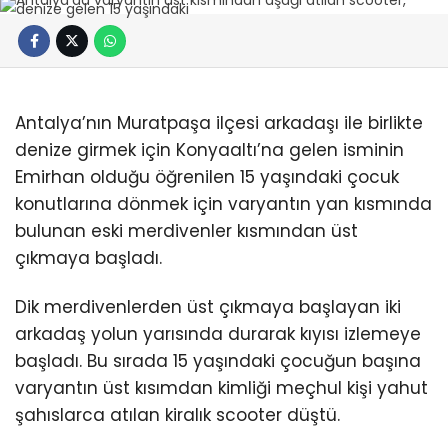
Antalya’nın Muratpaşa ilçesi arkadaşı ile birlikte
denize girmek için Konyaaltı’na gelen isminin
Emirhan olduğu öğrenilen 15 yaşındaki çocuk
konutlarına dönmek için varyantın yan kısmında
bulunan eski merdivenler kısmından üst
çıkmaya başladı.
Dik merdivenlerden üst çıkmaya başlayan iki
arkadaş yolun yarısında durarak kıyısı izlemeye
başladı. Bu sırada 15 yaşındaki çocuğun başına
varyantın üst kısımdan kimliği meçhul kişi yahut
şahıslarca atılan kiralık scooter düştü.