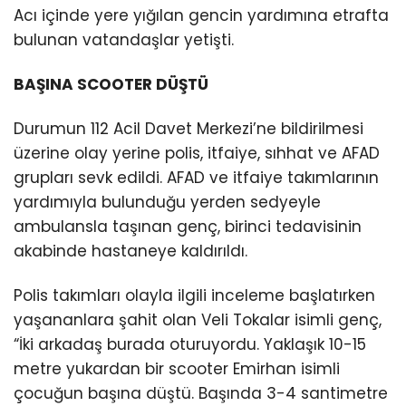
Acı içinde yere yığılan gencin yardımına etrafta
bulunan vatandaşlar yetişti.
BAŞINA SCOOTER DÜŞTÜ
Durumun 112 Acil Davet Merkezi’ne bildirilmesi
üzerine olay yerine polis, itfaiye, sıhhat ve AFAD
grupları sevk edildi. AFAD ve itfaiye takımlarının
yardımıyla bulunduğu yerden sedyeyle
ambulansla taşınan genç, birinci tedavisinin
akabinde hastaneye kaldırıldı.
Polis takımları olayla ilgili inceleme başlatırken
yaşananlara şahit olan Veli Tokalar isimli genç,
“İki arkadaş burada oturuyordu. Yaklaşık 10-15
metre yukardan bir scooter Emirhan isimli
çocuğun başına düştü. Başında 3-4 santimetre