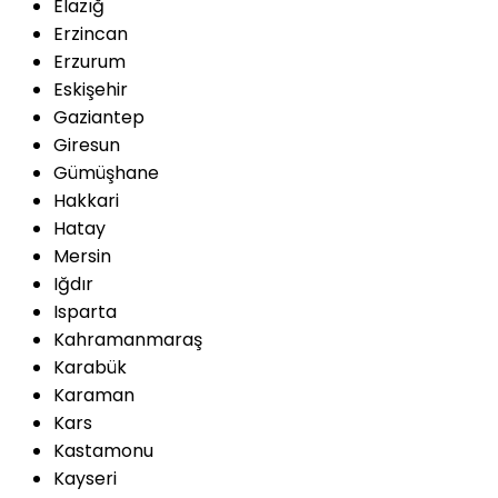
Elazığ
Erzincan
Erzurum
Eskişehir
Gaziantep
Giresun
Gümüşhane
Hakkari
Hatay
Mersin
Iğdır
Isparta
Kahramanmaraş
Karabük
Karaman
Kars
Kastamonu
Kayseri