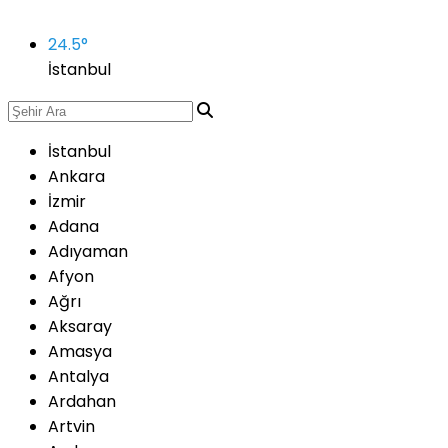
24.5
°
İstanbul
İstanbul
Ankara
İzmir
Adana
Adıyaman
Afyon
Ağrı
Aksaray
Amasya
Antalya
Ardahan
Artvin