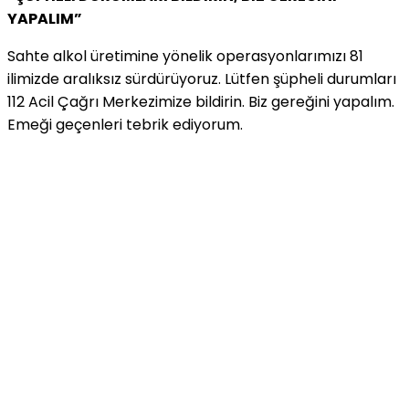
YAPALIM”
Sahte alkol üretimine yönelik operasyonlarımızı 81
ilimizde aralıksız sürdürüyoruz. Lütfen şüpheli durumları
112 Acil Çağrı Merkezimize bildirin. Biz gereğini yapalım.
Emeği geçenleri tebrik ediyorum.