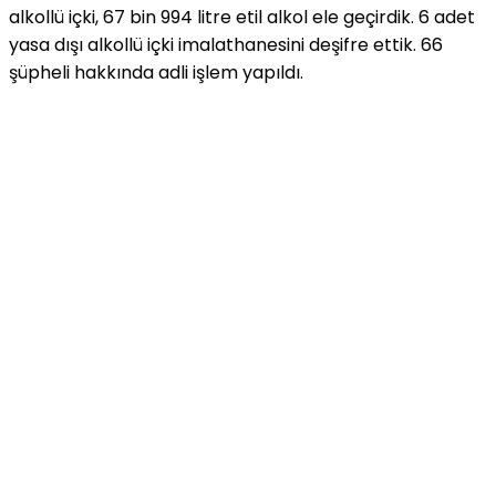
alkollü içki, 67 bin 994 litre etil alkol ele geçirdik. 6 adet
yasa dışı alkollü içki imalathanesini deşifre ettik. 66
şüpheli hakkında adli işlem yapıldı.