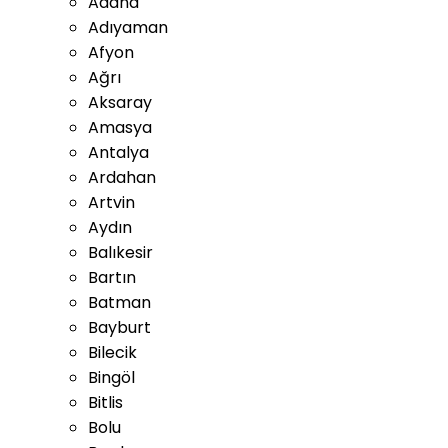
Adana
Adıyaman
Afyon
Ağrı
Aksaray
Amasya
Antalya
Ardahan
Artvin
Aydın
Balıkesir
Bartın
Batman
Bayburt
Bilecik
Bingöl
Bitlis
Bolu