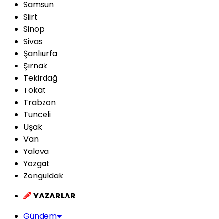
Samsun
Siirt
Sinop
Sivas
Şanlıurfa
Şırnak
Tekirdağ
Tokat
Trabzon
Tunceli
Uşak
Van
Yalova
Yozgat
Zonguldak
YAZARLAR
Gündem