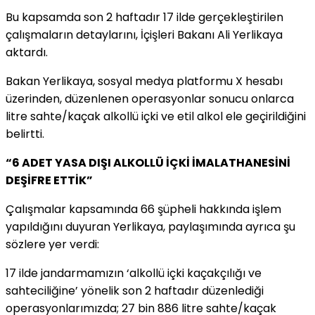
Bu kapsamda son 2 haftadır 17 ilde gerçekleştirilen
çalışmaların detaylarını, İçişleri Bakanı Ali Yerlikaya
aktardı.
Bakan Yerlikaya, sosyal medya platformu X hesabı
üzerinden, düzenlenen operasyonlar sonucu onlarca
litre sahte/kaçak alkollü içki ve etil alkol ele geçirildiğini
belirtti.
“6 ADET YASA DIŞI ALKOLLÜ İÇKİ İMALATHANESİNİ
DEŞİFRE ETTİK”
Çalışmalar kapsamında 66 şüpheli hakkında işlem
yapıldığını duyuran Yerlikaya, paylaşımında ayrıca şu
sözlere yer verdi:
17 ilde jandarmamızın ‘alkollü içki kaçakçılığı ve
sahteciliğine’ yönelik son 2 haftadır düzenlediği
operasyonlarımızda; 27 bin 886 litre sahte/kaçak