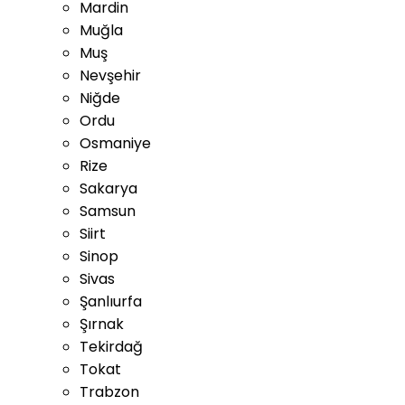
Mardin
Muğla
Muş
Nevşehir
Niğde
Ordu
Osmaniye
Rize
Sakarya
Samsun
Siirt
Sinop
Sivas
Şanlıurfa
Şırnak
Tekirdağ
Tokat
Trabzon