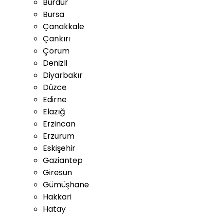
Burdur
Bursa
Çanakkale
Çankırı
Çorum
Denizli
Diyarbakır
Düzce
Edirne
Elazığ
Erzincan
Erzurum
Eskişehir
Gaziantep
Giresun
Gümüşhane
Hakkari
Hatay