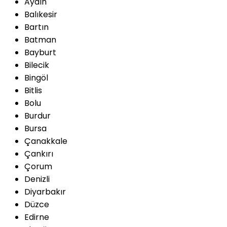
Aydın
Balıkesir
Bartın
Batman
Bayburt
Bilecik
Bingöl
Bitlis
Bolu
Burdur
Bursa
Çanakkale
Çankırı
Çorum
Denizli
Diyarbakır
Düzce
Edirne