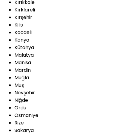
Kırıkkale
Kırklareli
Kırşehir
Kilis
Kocaeli
Konya
Kütahya
Malatya
Manisa
Mardin
Muğla
Muş
Nevşehir
Niğde
Ordu
Osmaniye
Rize
Sakarya