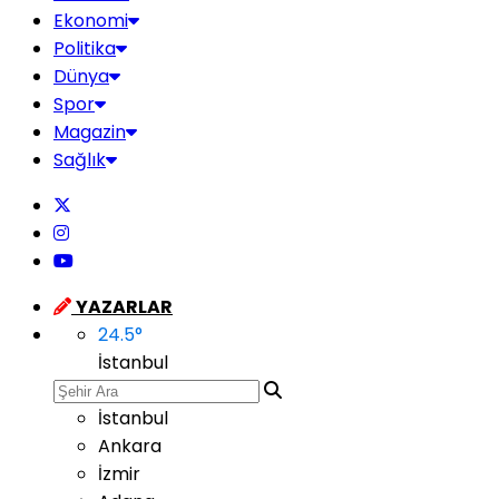
Ekonomi
Politika
Dünya
Spor
Magazin
Sağlık
YAZARLAR
24.5
°
İstanbul
İstanbul
Ankara
İzmir