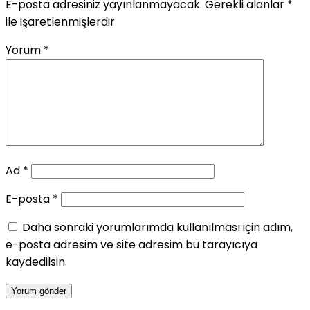
E-posta adresiniz yayınlanmayacak.
Gerekli alanlar
*
ile işaretlenmişlerdir
Yorum
*
Ad
*
E-posta
*
Daha sonraki yorumlarımda kullanılması için adım,
e-posta adresim ve site adresim bu tarayıcıya
kaydedilsin.