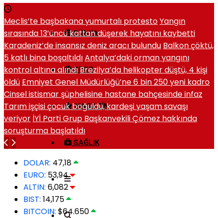
Meclis’te başbakana yumurtalı protesto
Yangın
sırasında 13’üncü kattan düşerek hayatını kaybetti
DÜNYA
Karadeniz’de insansız deniz aracı bulundu
Balkon çöktü,
5 katlı bina boşaltıldı
Antalya’daki orman yangını
kontrol altına alındı
Brezilya’da helikopter düştü, 4 kişi
SPOR
öldü
Emniyet Genel Müdürlüğü’ne 6 bin 250 yeni kadro
Cinsel istismar şüphelisine hastane bahçesinde infaz
Tarım işçisi çocuk boğuldu, kardeşi yaşam savaşı
MAGAZIN
veriyor
İYİ Parti Grup Başkanvekili Çömez hakkında
soruşturma başlatıldı
SAĞLIK
DOLAR:
47,18
EURO:
53,94
ALTIN:
6,082
BIST:
14,175
BITCOIN:
$64.650