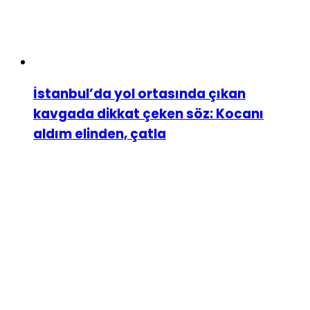
İstanbul’da yol ortasında çıkan
kavgada dikkat çeken söz: Kocanı
aldım elinden, çatla