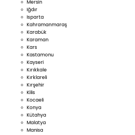
Mersin
Iğdır
Isparta
Kahramanmaraş
Karabük
Karaman
Kars
Kastamonu
Kayseri
Kırıkkale
Kırklareli
Kırşehir
Kilis
Kocaeli
Konya
Kütahya
Malatya
Manisa