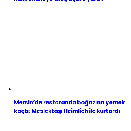
Mersin’de restoranda boğazına yemek
kaçtı: Meslektaşı Heimlich ile kurtardı