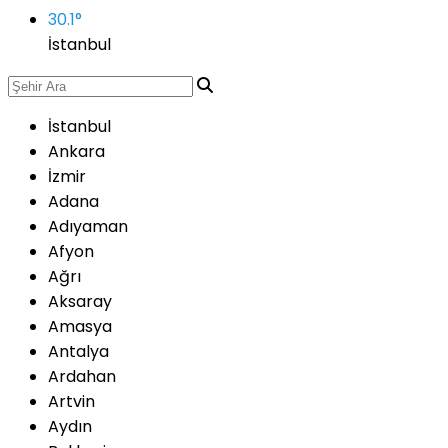
30.1
°
İstanbul
İstanbul
Ankara
İzmir
Adana
Adıyaman
Afyon
Ağrı
Aksaray
Amasya
Antalya
Ardahan
Artvin
Aydın