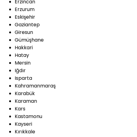
Erzincan
Erzurum
Eskişehir
Gaziantep
Giresun
Gümüşhane
Hakkari
Hatay
Mersin
Iğdır
Isparta
Kahramanmaraş
Karabük
Karaman
Kars
Kastamonu
Kayseri
Kırıkkale