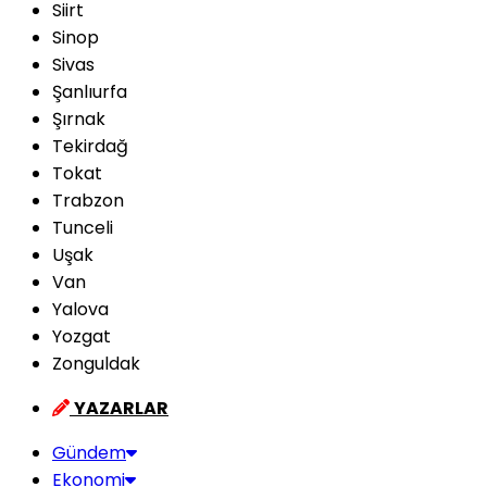
Siirt
Sinop
Sivas
Şanlıurfa
Şırnak
Tekirdağ
Tokat
Trabzon
Tunceli
Uşak
Van
Yalova
Yozgat
Zonguldak
YAZARLAR
Gündem
Ekonomi