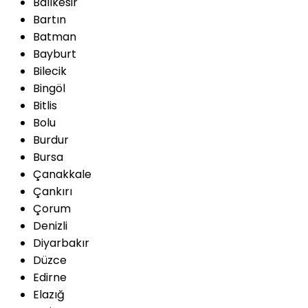
Balıkesir
Bartın
Batman
Bayburt
Bilecik
Bingöl
Bitlis
Bolu
Burdur
Bursa
Çanakkale
Çankırı
Çorum
Denizli
Diyarbakır
Düzce
Edirne
Elazığ