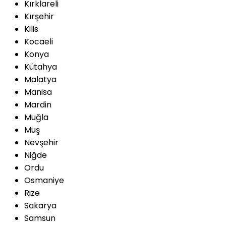
Kırklareli
Kırşehir
Kilis
Kocaeli
Konya
Kütahya
Malatya
Manisa
Mardin
Muğla
Muş
Nevşehir
Niğde
Ordu
Osmaniye
Rize
Sakarya
Samsun