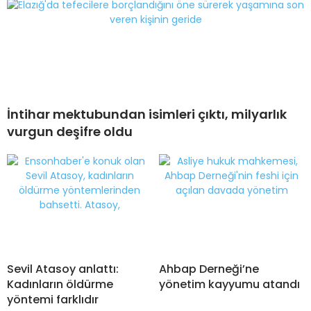
İntihar mektubundan isimleri çıktı, milyarlık
vurgun deşifre oldu
Sevil Atasoy anlattı:
Ahbap Derneği’ne
Kadınların öldürme
yönetim kayyumu atandı
yöntemi farklıdır