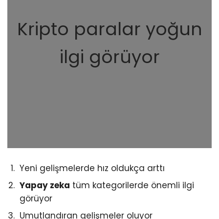
Kripto paralar yoğun
ilgi görüyor
Yeni gelişmelerde hız oldukça arttı
Yapay zeka
tüm kategorilerde önemli ilgi
görüyor
Umutlandıran gelişmeler oluyor