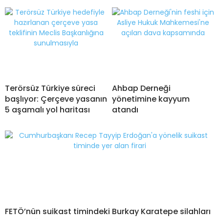
Terörsüz Türkiye süreci
Ahbap Derneği
başlıyor: Çerçeve yasanın
yönetimine kayyum
5 aşamalı yol haritası
atandı
FETÖ’nün suikast timindeki Burkay Karatepe silahları