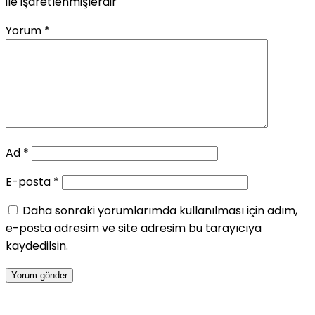
ile işaretlenmişlerdir
Yorum
*
Ad
*
E-posta
*
Daha sonraki yorumlarımda kullanılması için adım,
e-posta adresim ve site adresim bu tarayıcıya
kaydedilsin.