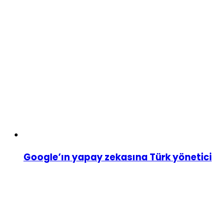
Google’ın yapay zekasına Türk yönetici