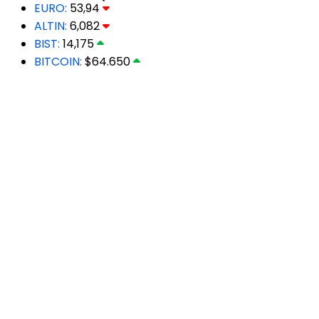
EURO:
53,94
ALTIN:
6,082
BIST:
14,175
BITCOIN:
$64.650