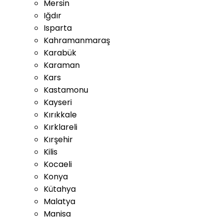
Mersin
Iğdır
Isparta
Kahramanmaraş
Karabük
Karaman
Kars
Kastamonu
Kayseri
Kırıkkale
Kırklareli
Kırşehir
Kilis
Kocaeli
Konya
Kütahya
Malatya
Manisa