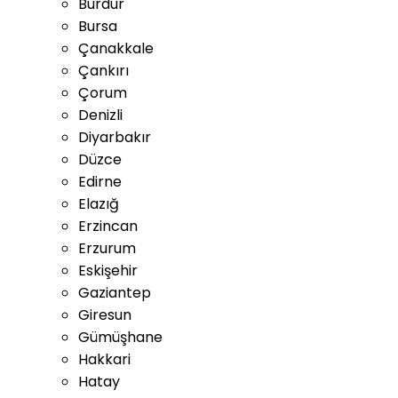
Burdur
Bursa
Çanakkale
Çankırı
Çorum
Denizli
Diyarbakır
Düzce
Edirne
Elazığ
Erzincan
Erzurum
Eskişehir
Gaziantep
Giresun
Gümüşhane
Hakkari
Hatay