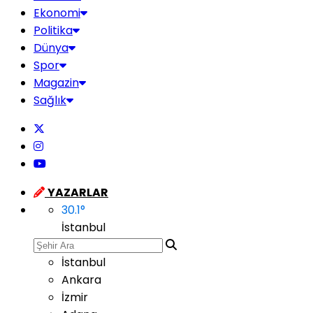
Ekonomi
Politika
Dünya
Spor
Magazin
Sağlık
YAZARLAR
30.1
°
İstanbul
İstanbul
Ankara
İzmir