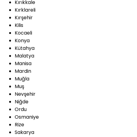
Kırıkkale
Kırklareli
Kırşehir
Kilis
Kocaeli
Konya
Kütahya
Malatya
Manisa
Mardin
Muğla
Muş
Nevşehir
Niğde
Ordu
Osmaniye
Rize
Sakarya