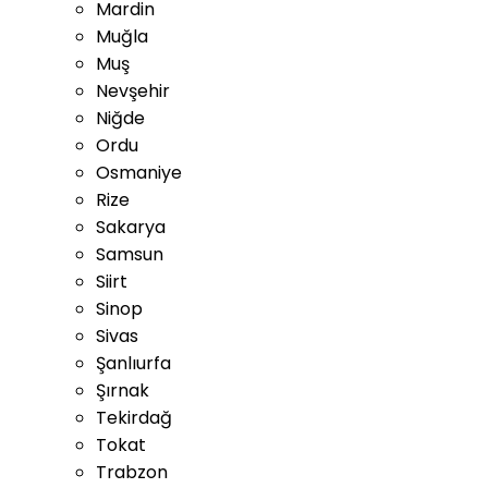
Mardin
Muğla
Muş
Nevşehir
Niğde
Ordu
Osmaniye
Rize
Sakarya
Samsun
Siirt
Sinop
Sivas
Şanlıurfa
Şırnak
Tekirdağ
Tokat
Trabzon