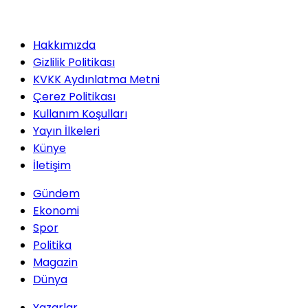
Hakkımızda
Gizlilik Politikası
KVKK Aydınlatma Metni
Çerez Politikası
Kullanım Koşulları
Yayın İlkeleri
Künye
İletişim
Gündem
Ekonomi
Spor
Politika
Magazin
Dünya
Yazarlar