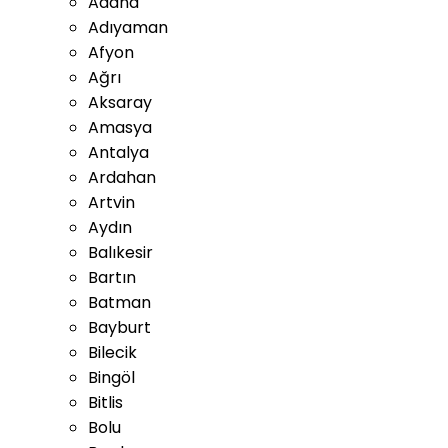
Adana
Adıyaman
Afyon
Ağrı
Aksaray
Amasya
Antalya
Ardahan
Artvin
Aydın
Balıkesir
Bartın
Batman
Bayburt
Bilecik
Bingöl
Bitlis
Bolu