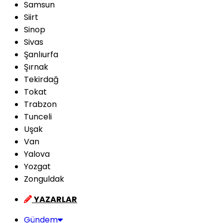
Samsun
Siirt
Sinop
Sivas
Şanlıurfa
Şırnak
Tekirdağ
Tokat
Trabzon
Tunceli
Uşak
Van
Yalova
Yozgat
Zonguldak
YAZARLAR
Gündem