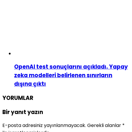
OpenAI test sonuçlarını açıkladı. Yapay
zeka modelleri belirlenen sınırların
dışına çıktı
YORUMLAR
Bir yanıt yazın
E-posta adresiniz yayınlanmayacak.
Gerekli alanlar
*