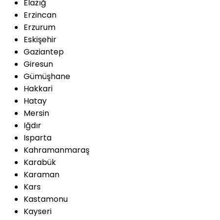
Elazığ
Erzincan
Erzurum
Eskişehir
Gaziantep
Giresun
Gümüşhane
Hakkari
Hatay
Mersin
Iğdır
Isparta
Kahramanmaraş
Karabük
Karaman
Kars
Kastamonu
Kayseri