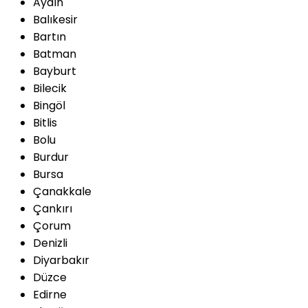
Aydın
Balıkesir
Bartın
Batman
Bayburt
Bilecik
Bingöl
Bitlis
Bolu
Burdur
Bursa
Çanakkale
Çankırı
Çorum
Denizli
Diyarbakır
Düzce
Edirne