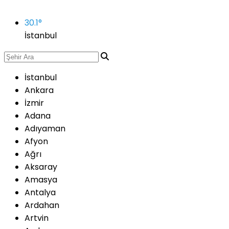
30.1
°
İstanbul
İstanbul
Ankara
İzmir
Adana
Adıyaman
Afyon
Ağrı
Aksaray
Amasya
Antalya
Ardahan
Artvin