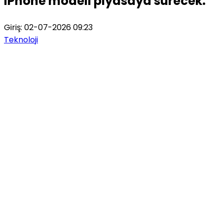
iPhone modeli piyasaya sürecek.
Giriş: 02-07-2026 09:23
Teknoloji