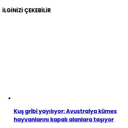
İLGİNİZİ
ÇEKEBİLİR
Kuş gribi yayılıyor: Avustralya kümes
hayvanlarını kapalı alanlara taşıyor