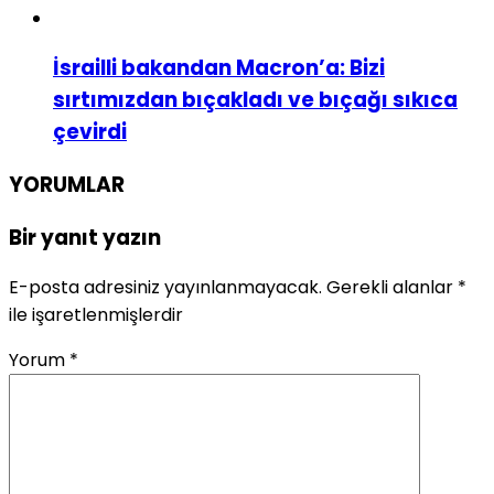
İsrailli bakandan Macron’a: Bizi
sırtımızdan bıçakladı ve bıçağı sıkıca
çevirdi
YORUMLAR
Bir yanıt yazın
E-posta adresiniz yayınlanmayacak.
Gerekli alanlar
*
ile işaretlenmişlerdir
Yorum
*