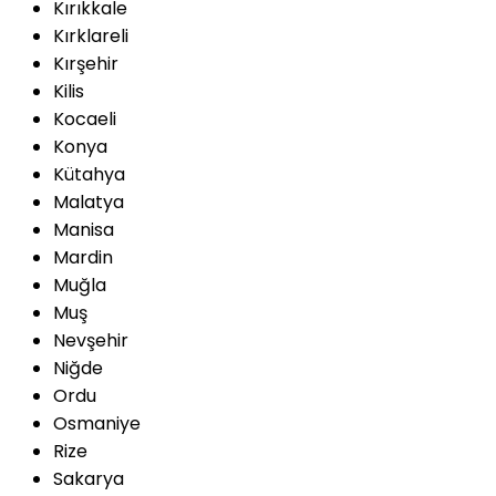
Kırıkkale
Kırklareli
Kırşehir
Kilis
Kocaeli
Konya
Kütahya
Malatya
Manisa
Mardin
Muğla
Muş
Nevşehir
Niğde
Ordu
Osmaniye
Rize
Sakarya