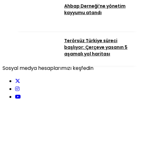
Ahbap Derneği’ne yönetim
kayyumu atandı
Terörsüz Türkiye süreci
başlıyor: Çerçeve yasanın 5
aşamalı yol haritası
Sosyal medya hesaplarımızı keşfedin