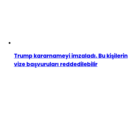
Trump kararnameyi imzaladı. Bu kişilerin
vize başvuruları reddedilebilir