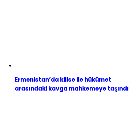
Ermenistan’da kilise ile hükümet
arasındaki kavga mahkemeye taşındı