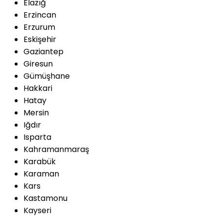
Elazığ
Erzincan
Erzurum
Eskişehir
Gaziantep
Giresun
Gümüşhane
Hakkari
Hatay
Mersin
Iğdır
Isparta
Kahramanmaraş
Karabük
Karaman
Kars
Kastamonu
Kayseri