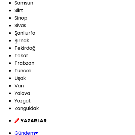
Samsun
Siirt
Sinop
Sivas
Şanlıurfa
Şırnak
Tekirdağ
Tokat
Trabzon
Tunceli
Uşak
Van
Yalova
Yozgat
Zonguldak
YAZARLAR
Gündem