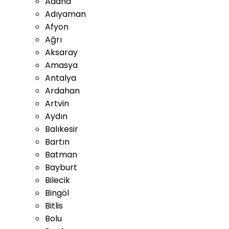
Adana
Adıyaman
Afyon
Ağrı
Aksaray
Amasya
Antalya
Ardahan
Artvin
Aydın
Balıkesir
Bartın
Batman
Bayburt
Bilecik
Bingöl
Bitlis
Bolu