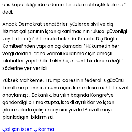
ofis kapatıldığında o durumlara da muhtaçlık kalmaz”
dedi.
Ancak Demokrat senatörler, yüzlerce sivil ve dış
hizmet çalışanının işten çıkarılmasının “ulusal güvenliği
zayıflatacağı” ihtarında bulundu. Senato Dış Bağlar
Komitesi’nden yapılan açıklamada, “Hükümetin her
vergi dolarını daha verimli kullanmak için amaçlı
ıslahatlar yapılabilir. Lakin bu, o denli bir durum değil”
sözlerine yer verildi.
Yüksek Mahkeme, Trump idaresinin federal iş gücünü
küçültme planının önünü açan kararı kısa mühlet evvel
onaylamıştı. Bakanlık, bu yılın başında Kongre’ye
gönderdiği bir mektupta, istekli ayrılıklar ve işten
çıkarmalarla çalışan sayısını yüzde 18 azaltmayı
planladığını bildirmişti.
Çalışan
İşten Çıkarma