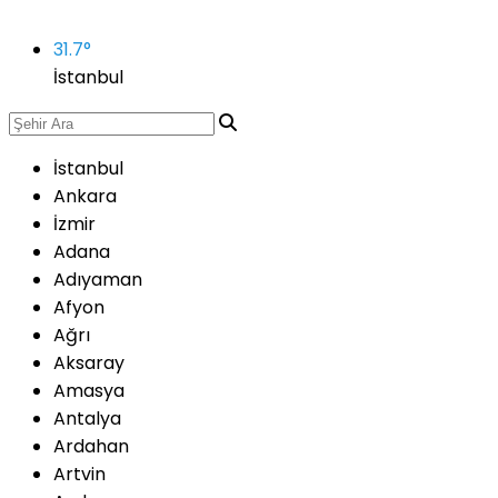
31.7
°
İstanbul
İstanbul
Ankara
İzmir
Adana
Adıyaman
Afyon
Ağrı
Aksaray
Amasya
Antalya
Ardahan
Artvin