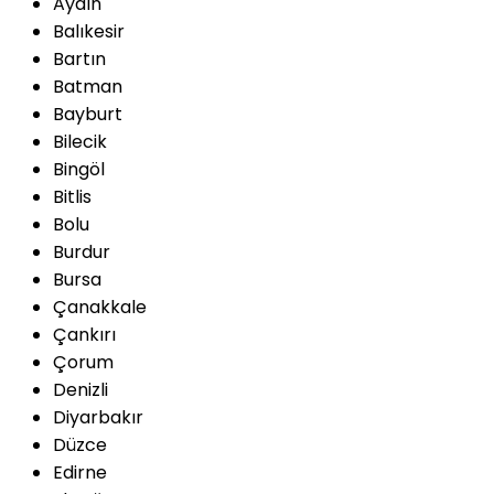
Aydın
Balıkesir
Bartın
Batman
Bayburt
Bilecik
Bingöl
Bitlis
Bolu
Burdur
Bursa
Çanakkale
Çankırı
Çorum
Denizli
Diyarbakır
Düzce
Edirne