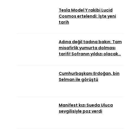
Tesla Model Y rakibi Lucid
Cosmos ertelendi: İşte yeni
tarih
Adına değil tadına bakın: Tam
misafirlik yumurta dolması
tarifi! Sofranın yıldızı olacak…
Cumhurbaşkanı Erdoğan, bin
Selman ile görüştü
Manifest kızı Sueda Uluca
sevgilisiyle poz verdi