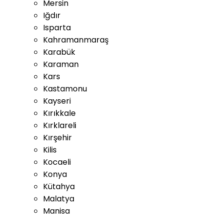
Mersin
Iğdır
Isparta
Kahramanmaraş
Karabük
Karaman
Kars
Kastamonu
Kayseri
Kırıkkale
Kırklareli
Kırşehir
Kilis
Kocaeli
Konya
Kütahya
Malatya
Manisa