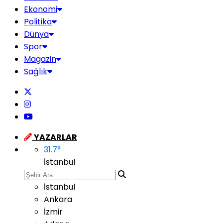
Ekonomi
Politika
Dünya
Spor
Magazin
Sağlık
YAZARLAR
31.7
°
İstanbul
İstanbul
Ankara
İzmir