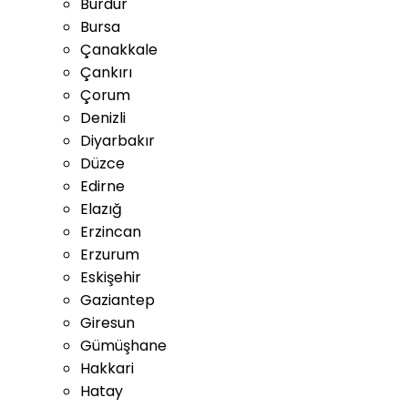
Burdur
Bursa
Çanakkale
Çankırı
Çorum
Denizli
Diyarbakır
Düzce
Edirne
Elazığ
Erzincan
Erzurum
Eskişehir
Gaziantep
Giresun
Gümüşhane
Hakkari
Hatay