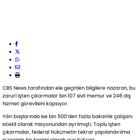
CBS News tarafından ele geçirilen bilgilere nazaran, bu
zarurî işten çıkarmalar bin 107 sivil memur ve 246 dış
hizmet görevlisini kapsıyor.
Yılın başlarında ise bin 500’den fazla bakanlık çalışanı
istekli olarak misyonundan ayrılmıştı. Toplu işten
çıkarmalar, federal hükümetin tekrar yapılandırılma
sürecinin bir kesimi olarak yürütülüyor.