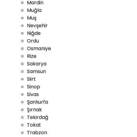
Mardin
Muğla
Muş
Nevşehir
Niğde
Ordu
Osmaniye
Rize
Sakarya
Samsun
Siirt
Sinop
Sivas
Şanlıurfa
Şırnak
Tekirdağ
Tokat
Trabzon