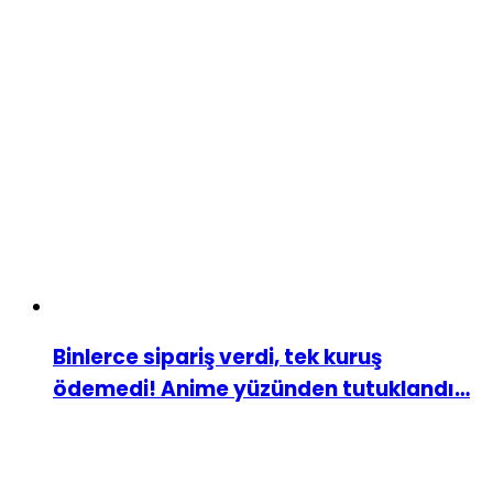
Binlerce sipariş verdi, tek kuruş
ödemedi! Anime yüzünden tutuklandı…