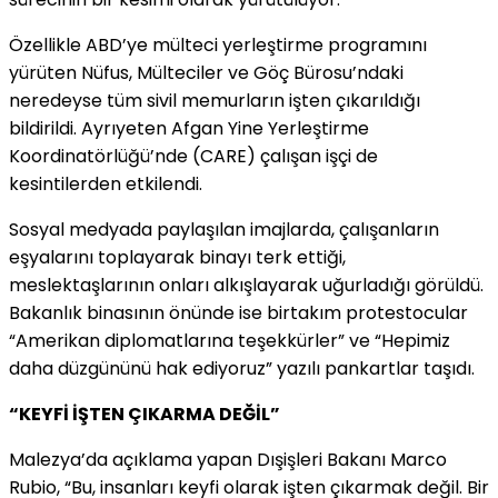
Özellikle ABD’ye mülteci yerleştirme programını
yürüten Nüfus, Mülteciler ve Göç Bürosu’ndaki
neredeyse tüm sivil memurların işten çıkarıldığı
bildirildi. Ayrıyeten Afgan Yine Yerleştirme
Koordinatörlüğü’nde (CARE) çalışan işçi de
kesintilerden etkilendi.
Sosyal medyada paylaşılan imajlarda, çalışanların
eşyalarını toplayarak binayı terk ettiği,
meslektaşlarının onları alkışlayarak uğurladığı görüldü.
Bakanlık binasının önünde ise birtakım protestocular
“Amerikan diplomatlarına teşekkürler” ve “Hepimiz
daha düzgününü hak ediyoruz” yazılı pankartlar taşıdı.
“KEYFİ İŞTEN ÇIKARMA DEĞİL”
Malezya’da açıklama yapan Dışişleri Bakanı Marco
Rubio, “Bu, insanları keyfi olarak işten çıkarmak değil. Bir