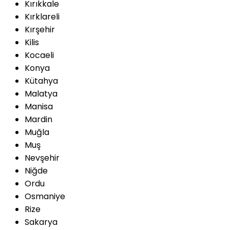
Kırıkkale
Kırklareli
Kırşehir
Kilis
Kocaeli
Konya
Kütahya
Malatya
Manisa
Mardin
Muğla
Muş
Nevşehir
Niğde
Ordu
Osmaniye
Rize
Sakarya