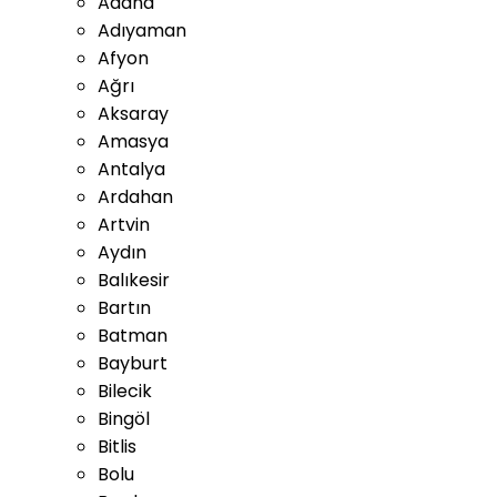
Adana
Adıyaman
Afyon
Ağrı
Aksaray
Amasya
Antalya
Ardahan
Artvin
Aydın
Balıkesir
Bartın
Batman
Bayburt
Bilecik
Bingöl
Bitlis
Bolu