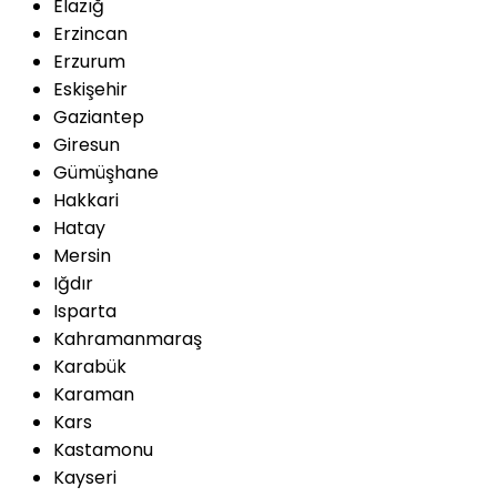
Elazığ
Erzincan
Erzurum
Eskişehir
Gaziantep
Giresun
Gümüşhane
Hakkari
Hatay
Mersin
Iğdır
Isparta
Kahramanmaraş
Karabük
Karaman
Kars
Kastamonu
Kayseri