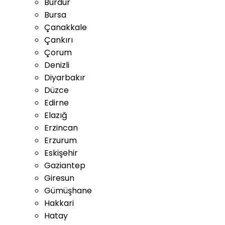
Burdur
Bursa
Çanakkale
Çankırı
Çorum
Denizli
Diyarbakır
Düzce
Edirne
Elazığ
Erzincan
Erzurum
Eskişehir
Gaziantep
Giresun
Gümüşhane
Hakkari
Hatay