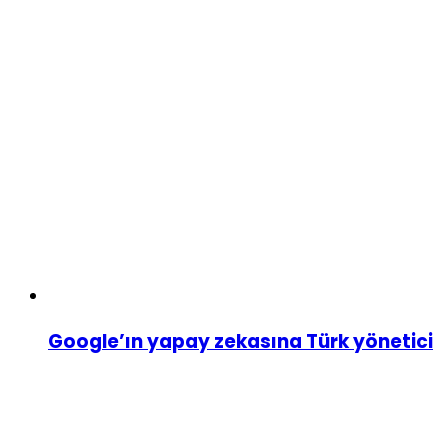
Google’ın yapay zekasına Türk yönetici