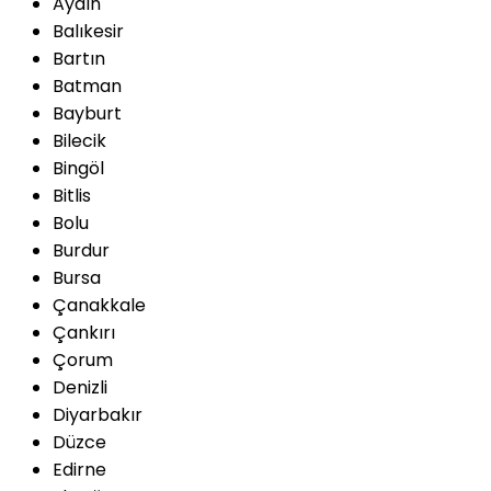
Aydın
Balıkesir
Bartın
Batman
Bayburt
Bilecik
Bingöl
Bitlis
Bolu
Burdur
Bursa
Çanakkale
Çankırı
Çorum
Denizli
Diyarbakır
Düzce
Edirne