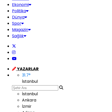
Ekonomi
Politika
Dünya
Spor
Magazin
Sağlık
YAZARLAR
31.7
°
İstanbul
İstanbul
Ankara
İzmir