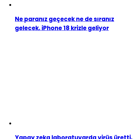
Ne paranız geçecek ne de sıranız
gelecek. iPhone 18 krizle geliyor
Yapay zeka laboratuvarda virüs üretti.