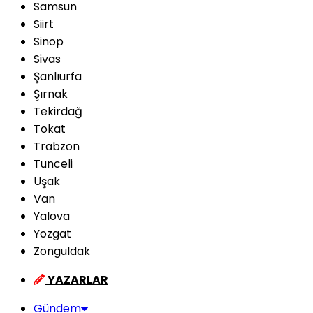
Samsun
Siirt
Sinop
Sivas
Şanlıurfa
Şırnak
Tekirdağ
Tokat
Trabzon
Tunceli
Uşak
Van
Yalova
Yozgat
Zonguldak
YAZARLAR
Gündem