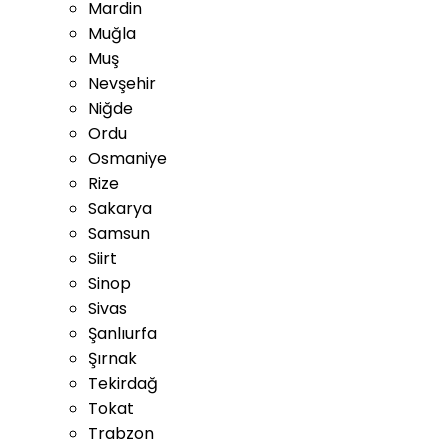
Mardin
Muğla
Muş
Nevşehir
Niğde
Ordu
Osmaniye
Rize
Sakarya
Samsun
Siirt
Sinop
Sivas
Şanlıurfa
Şırnak
Tekirdağ
Tokat
Trabzon