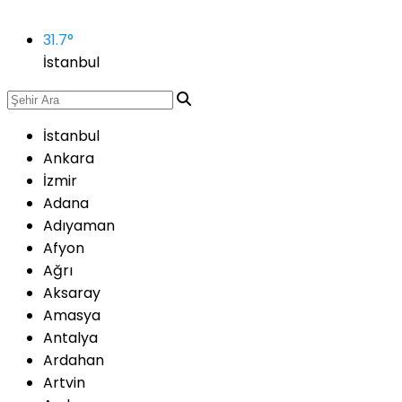
31.7
°
İstanbul
İstanbul
Ankara
İzmir
Adana
Adıyaman
Afyon
Ağrı
Aksaray
Amasya
Antalya
Ardahan
Artvin