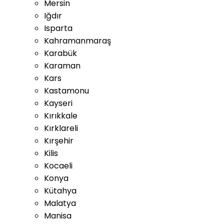
Mersin
Iğdır
Isparta
Kahramanmaraş
Karabük
Karaman
Kars
Kastamonu
Kayseri
Kırıkkale
Kırklareli
Kırşehir
Kilis
Kocaeli
Konya
Kütahya
Malatya
Manisa