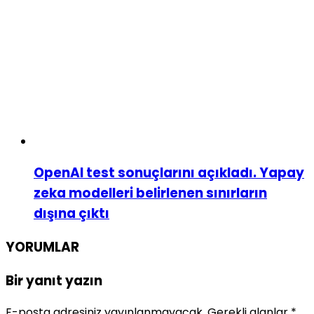
OpenAI test sonuçlarını açıkladı. Yapay
zeka modelleri belirlenen sınırların
dışına çıktı
YORUMLAR
Bir yanıt yazın
E-posta adresiniz yayınlanmayacak.
Gerekli alanlar
*