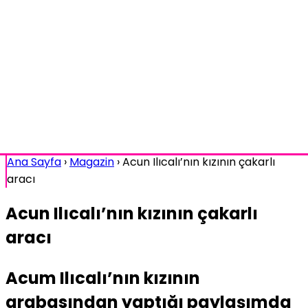
Ana Sayfa
›
Magazin
›
Acun Ilıcalı’nın kızının çakarlı
aracı
Acun Ilıcalı’nın kızının çakarlı
aracı
Acum Ilıcalı’nın kızının
arabasından yaptığı paylaşımda