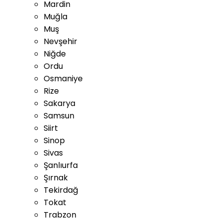
Mardin
Muğla
Muş
Nevşehir
Niğde
Ordu
Osmaniye
Rize
Sakarya
Samsun
Siirt
Sinop
Sivas
Şanlıurfa
Şırnak
Tekirdağ
Tokat
Trabzon