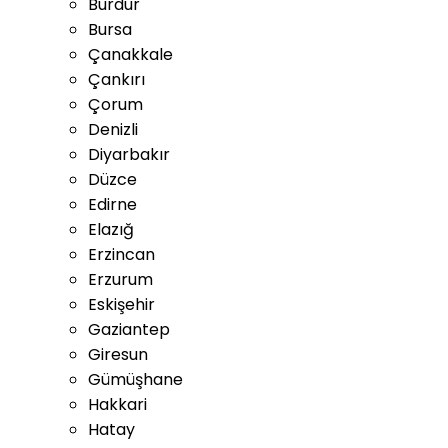
Burdur
Bursa
Çanakkale
Çankırı
Çorum
Denizli
Diyarbakır
Düzce
Edirne
Elazığ
Erzincan
Erzurum
Eskişehir
Gaziantep
Giresun
Gümüşhane
Hakkari
Hatay