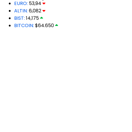
EURO:
53,94
ALTIN:
6,082
BIST:
14,175
BITCOIN:
$64.650