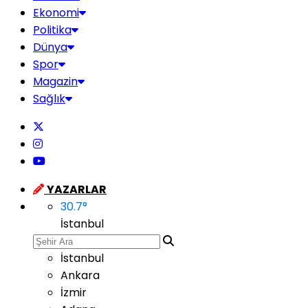
Ekonomi
Politika
Dünya
Spor
Magazin
Sağlık
YAZARLAR
30.7
°
İstanbul
İstanbul
Ankara
İzmir