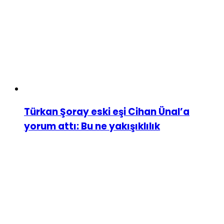
Türkan Şoray eski eşi Cihan Ünal’a
yorum attı: Bu ne yakışıklılık