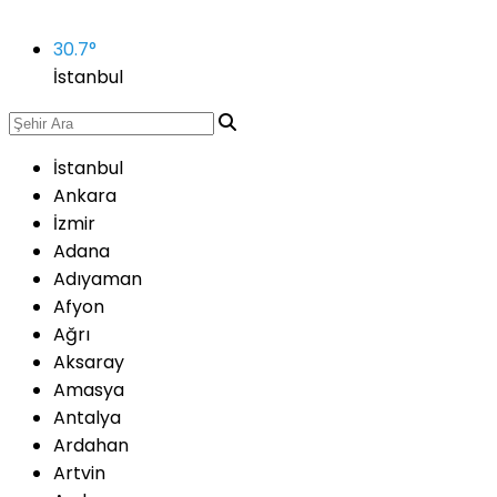
30.7
°
İstanbul
İstanbul
Ankara
İzmir
Adana
Adıyaman
Afyon
Ağrı
Aksaray
Amasya
Antalya
Ardahan
Artvin