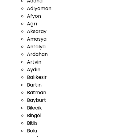
Adana
Adıyaman
Afyon
Ağrı
Aksaray
Amasya
Antalya
Ardahan
Artvin
Aydın
Balıkesir
Bartın
Batman
Bayburt
Bilecik
Bingöl
Bitlis
Bolu