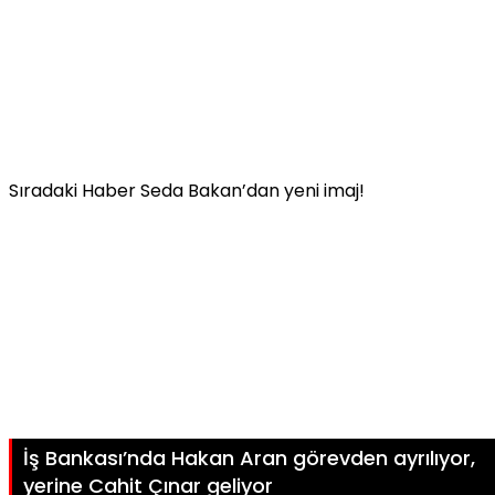
Sıradaki Haber
Seda Bakan’dan yeni imaj!
İş Bankası’nda Hakan Aran görevden ayrılıyor,
yerine Cahit Çınar geliyor