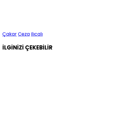
Çakar
Ceza
Ilıcalı
İLGİNİZİ
ÇEKEBİLİR