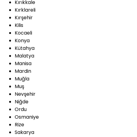
Kırıkkale
Kırklareli
Kırşehir
Kilis
Kocaeli
Konya
Kütahya
Malatya
Manisa
Mardin
Muğla
Muş
Nevşehir
Niğde
Ordu
Osmaniye
Rize
Sakarya