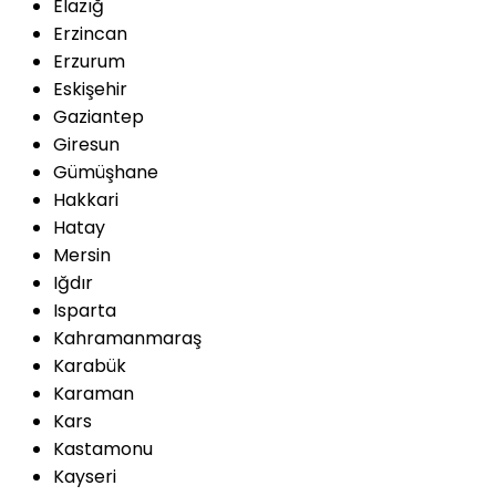
Elazığ
Erzincan
Erzurum
Eskişehir
Gaziantep
Giresun
Gümüşhane
Hakkari
Hatay
Mersin
Iğdır
Isparta
Kahramanmaraş
Karabük
Karaman
Kars
Kastamonu
Kayseri