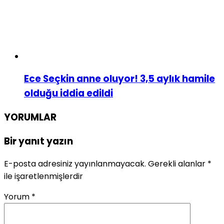
Ece Seçkin anne oluyor! 3,5 aylık hamile
olduğu iddia edildi
YORUMLAR
Bir yanıt yazın
E-posta adresiniz yayınlanmayacak.
Gerekli alanlar
*
ile işaretlenmişlerdir
Yorum
*