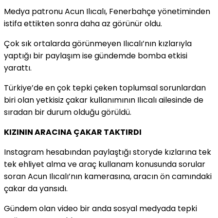
Medya patronu Acun Ilıcalı, Fenerbahçe yönetiminden
istifa ettikten sonra daha az görünür oldu.
Çok sık ortalarda görünmeyen Ilıcalı’nın kızlarıyla
yaptığı bir paylaşım ise gündemde bomba etkisi
yarattı.
Türkiye’de en çok tepki çeken toplumsal sorunlardan
biri olan yetkisiz çakar kullanımının Ilıcalı ailesinde de
sıradan bir durum olduğu görüldü.
KIZININ ARACINA ÇAKAR TAKTIRDI
Instagram hesabından paylaştığı storyde kızlarına tek
tek ehliyet alma ve araç kullanam konusunda sorular
soran Acun Ilıcalı’nın kamerasına, aracın ön camındaki
çakar da yansıdı.
Gündem olan video bir anda sosyal medyada tepki