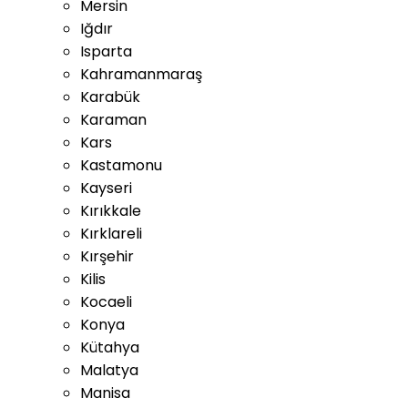
Mersin
Iğdır
Isparta
Kahramanmaraş
Karabük
Karaman
Kars
Kastamonu
Kayseri
Kırıkkale
Kırklareli
Kırşehir
Kilis
Kocaeli
Konya
Kütahya
Malatya
Manisa