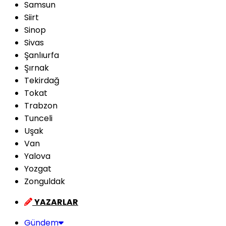
Samsun
Siirt
Sinop
Sivas
Şanlıurfa
Şırnak
Tekirdağ
Tokat
Trabzon
Tunceli
Uşak
Van
Yalova
Yozgat
Zonguldak
YAZARLAR
Gündem