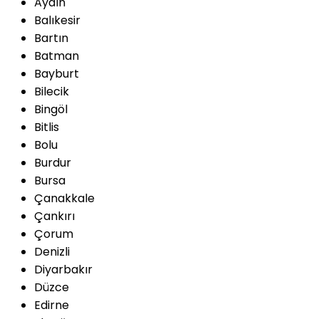
Aydın
Balıkesir
Bartın
Batman
Bayburt
Bilecik
Bingöl
Bitlis
Bolu
Burdur
Bursa
Çanakkale
Çankırı
Çorum
Denizli
Diyarbakır
Düzce
Edirne