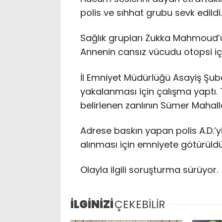
polis ve sıhhat grubu sevk edildi.
Sağlık grupları Zukka Mahmoud’un
Annenin cansız vücudu otopsi iç
İl Emniyet Müdürlüğü Asayiş Şube 
yakalanması için çalışma yaptı. 
belirlenen zanlının Sümer Mahalle
Adrese baskın yapan polis A.D.’yi
alınması için emniyete götürüldü
Olayla ilgili soruşturma sürüyor.
İLGİNİZİ
ÇEKEBİLİR