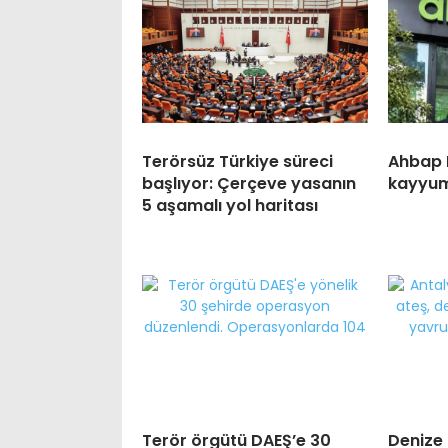
Terörsüz Türkiye süreci
Ahbap 
başlıyor: Çerçeve yasanın
kayyum
5 aşamalı yol haritası
Terör örgütü DAEŞ’e 30
Denize