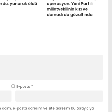
ordu, yanarak öldü
operasyon. Yeni Partili
milletvekilinin kızı ve
damadı da gözaltında
E-posta
*
n adım, e-posta adresim ve site adresim bu tarayıcıya