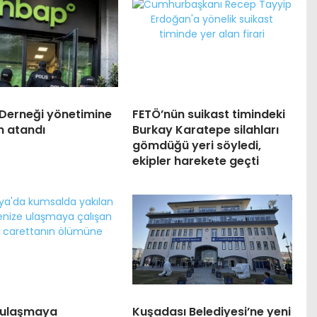
Derneği yönetimine
FETÖ’nün suikast timindeki
 atandı
Burkay Karatepe silahları
gömdüğü yeri söyledi,
ekipler harekete geçti
 ulaşmaya
Kuşadası Belediyesi’ne yeni