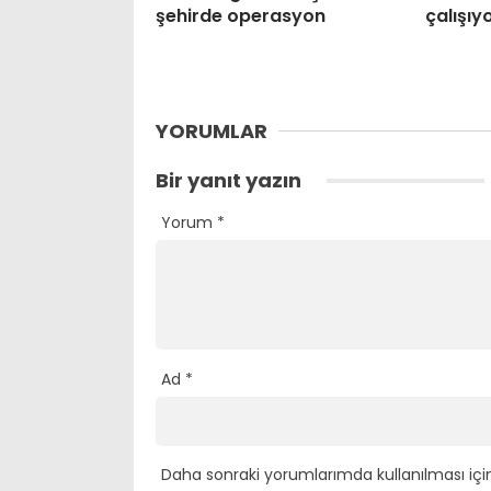
şehirde operasyon
çalışıy
YORUMLAR
Bir yanıt yazın
Yorum
*
Ad
*
Daha sonraki yorumlarımda kullanılması içi