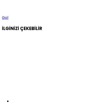
Gol
İLGİNİZİ
ÇEKEBİLİR