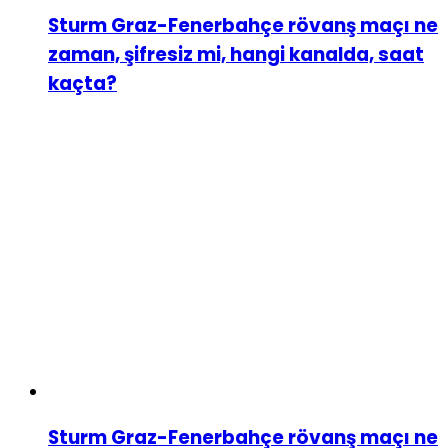
Sturm Graz-Fenerbahçe rövanş maçı ne
zaman, şifresiz mi, hangi kanalda, saat
kaçta?
Sturm Graz-Fenerbahçe rövanş maçı ne