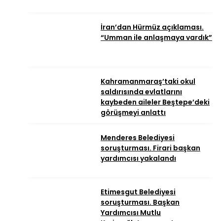
İran’dan Hürmüz açıklaması.
“Umman ile anlaşmaya vardık”
Kahramanmaraş’taki okul
saldırısında evlatlarını
kaybeden aileler Beştepe’deki
görüşmeyi anlattı
Menderes Belediyesi
soruşturması. Firari başkan
yardımcısı yakalandı
Etimesgut Belediyesi
soruşturması. Başkan
Yardımcısı Mutlu