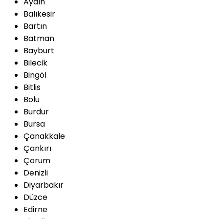
Aydın
Balıkesir
Bartın
Batman
Bayburt
Bilecik
Bingöl
Bitlis
Bolu
Burdur
Bursa
Çanakkale
Çankırı
Çorum
Denizli
Diyarbakır
Düzce
Edirne