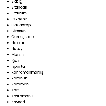
Elazığ
Erzincan
Erzurum
Eskişehir
Gaziantep
Giresun
Gümüşhane
Hakkari
Hatay
Mersin
Iğdır
Isparta
Kahramanmaraş
Karabük
Karaman
Kars
Kastamonu
Kayseri