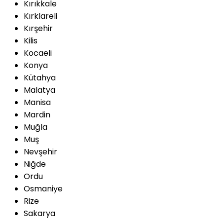
Kırıkkale
Kırklareli
Kırşehir
Kilis
Kocaeli
Konya
Kütahya
Malatya
Manisa
Mardin
Muğla
Muş
Nevşehir
Niğde
Ordu
Osmaniye
Rize
Sakarya