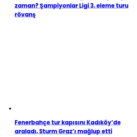
zaman? Şampiyonlar Ligi 3. eleme turu
rövanş
Fenerbahçe tur kapısını Kadıköy’de
araladı, Sturm Graz’ı mağlup etti