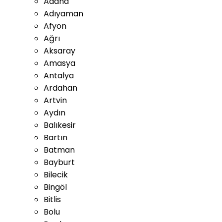
Adana
Adıyaman
Afyon
Ağrı
Aksaray
Amasya
Antalya
Ardahan
Artvin
Aydın
Balıkesir
Bartın
Batman
Bayburt
Bilecik
Bingöl
Bitlis
Bolu