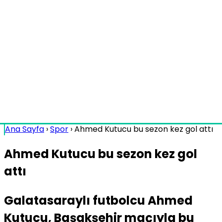
Ana Sayfa
›
Spor
›
Ahmed Kutucu bu sezon kez gol attı
Ahmed Kutucu bu sezon kez gol
attı
Galatasaraylı futbolcu Ahmed
Kutucu, Başakşehir maçıyla bu