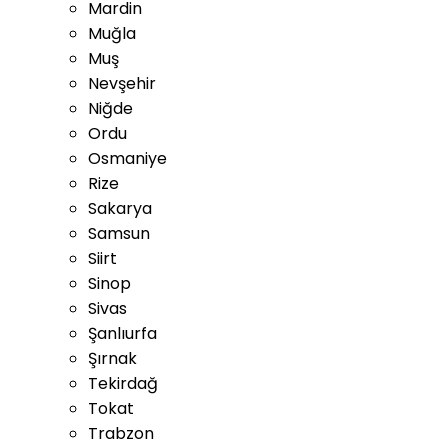
Mardin
Muğla
Muş
Nevşehir
Niğde
Ordu
Osmaniye
Rize
Sakarya
Samsun
Siirt
Sinop
Sivas
Şanlıurfa
Şırnak
Tekirdağ
Tokat
Trabzon