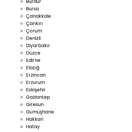
Burdur
Bursa
Çanakkale
Çankırı
Çorum
Denizli
Diyarbakır
Düzce
Edirne
Elazığ
Erzincan
Erzurum
Eskişehir
Gaziantep
Giresun
Gümüşhane
Hakkari
Hatay