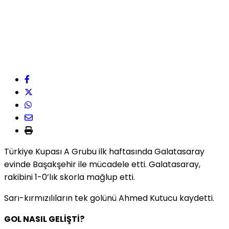
Türkiye Kupası A Grubu ilk haftasında Galatasaray
evinde Başakşehir ile mücadele etti. Galatasaray,
rakibini 1-0’lık skorla mağlup etti.
Sarı-kırmızılıların tek golünü Ahmed Kutucu kaydetti.
GOL NASIL GELİŞTİ?