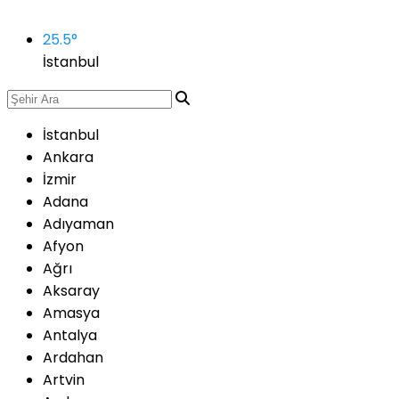
25.5
°
İstanbul
İstanbul
Ankara
İzmir
Adana
Adıyaman
Afyon
Ağrı
Aksaray
Amasya
Antalya
Ardahan
Artvin