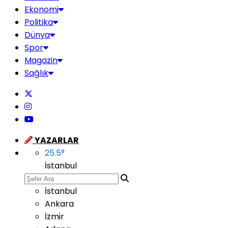
Ekonomi
Politika
Dünya
Spor
Magazin
Sağlık
YAZARLAR
25.5
°
İstanbul
İstanbul
Ankara
İzmir