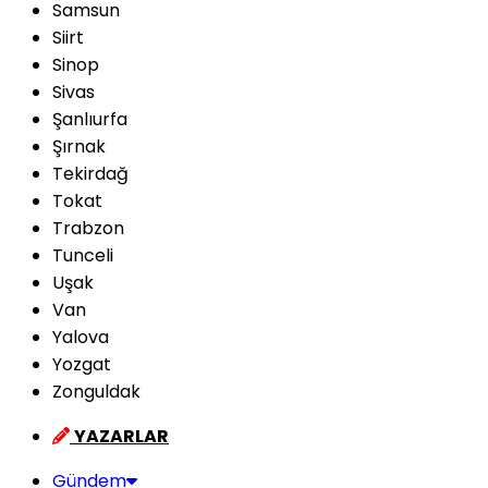
Samsun
Siirt
Sinop
Sivas
Şanlıurfa
Şırnak
Tekirdağ
Tokat
Trabzon
Tunceli
Uşak
Van
Yalova
Yozgat
Zonguldak
YAZARLAR
Gündem