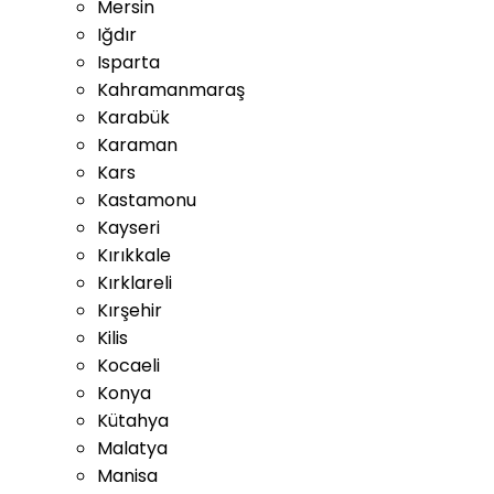
Mersin
Iğdır
Isparta
Kahramanmaraş
Karabük
Karaman
Kars
Kastamonu
Kayseri
Kırıkkale
Kırklareli
Kırşehir
Kilis
Kocaeli
Konya
Kütahya
Malatya
Manisa