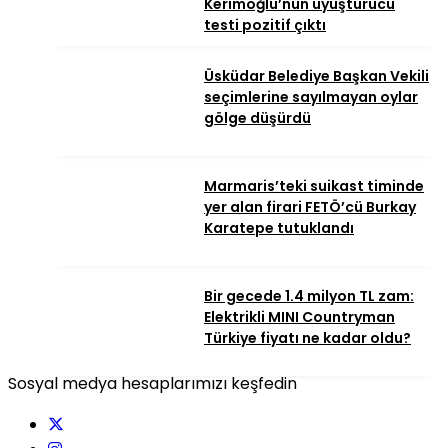
Kerimoğlu’nun uyuşturucu
testi pozitif çıktı
Üsküdar Belediye Başkan Vekili
seçimlerine sayılmayan oylar
gölge düşürdü
Marmaris’teki suikast timinde
yer alan firari FETÖ’cü Burkay
Karatepe tutuklandı
Bir gecede 1.4 milyon TL zam:
Elektrikli MINI Countryman
Türkiye fiyatı ne kadar oldu?
Sosyal medya hesaplarımızı keşfedin