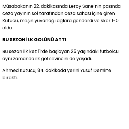
Müsabakanın 22. dakikasında Leroy Sane’nin pasında
ceza yayının sol tarafından ceza sahası içine giren
Kutucu, meşin yuvarlağı ağlara gönderdi ve skor 1-0
oldu.
BU SEZON İLK GOLÜNÜ ATTI
Bu sezon ilk kez 11’de başlayan 25 yaşındaki futbolcu
aynı zamanda ilk gol sevincini de yaşadı.
Ahmed Kutucu, 84. dakikada yerini Yusuf Demir’e
bıraktı.