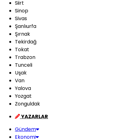
Siirt
Sinop
Sivas
Şanlıurfa
Şırnak
Tekirdağ
Tokat
Trabzon
Tunceli
Uşak
Van
Yalova
Yozgat
Zonguldak
YAZARLAR
Gündem
Ekonomi