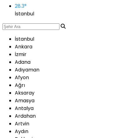
28.3
°
İstanbul
İstanbul
Ankara
İzmir
Adana
Adıyaman
Afyon
Ağrı
Aksaray
Amasya
Antalya
Ardahan
Artvin
Aydın