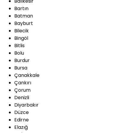
Balıkesir
Bartın
Batman
Bayburt
Bilecik
Bingöl
Bitlis
Bolu
Burdur
Bursa
Çanakkale
Çankırı
Çorum
Denizli
Diyarbakır
Düzce
Edirne
Elazığ