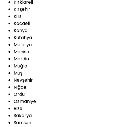
Kırklareli
Kırşehir
Kilis
Kocaeli
Konya
Kütahya
Malatya
Manisa
Mardin
Muğla
Muş
Nevşehir
Niğde
Ordu
Osmaniye
Rize
Sakarya
Samsun