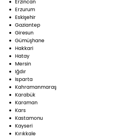
Erzincan
Erzurum
Eskişehir
Gaziantep
Giresun
Gümüşhane
Hakkari
Hatay
Mersin
Iğdır
Isparta
Kahramanmaraş
Karabük
Karaman
Kars
Kastamonu
Kayseri
Kırıkkale