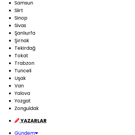
Samsun
Siirt
Sinop
Sivas
Şanlıurfa
Şırnak
Tekirdağ
Tokat
Trabzon
Tunceli
Uşak
Van
Yalova
Yozgat
Zonguldak
YAZARLAR
Gündem