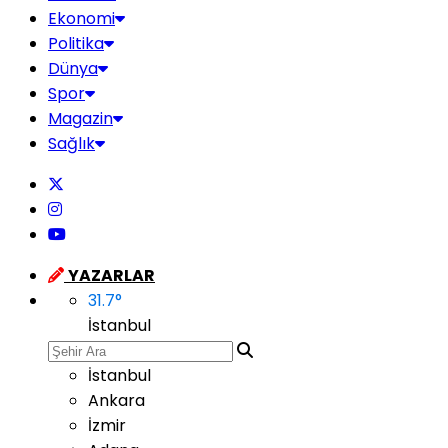
Ekonomi
Politika
Dünya
Spor
Magazin
Sağlık
YAZARLAR
31.7
°
İstanbul
İstanbul
Ankara
İzmir