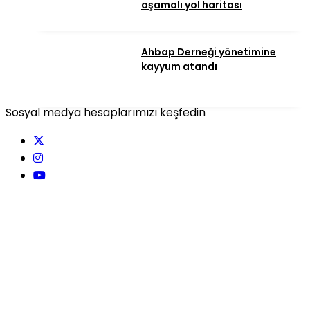
aşamalı yol haritası
Ahbap Derneği yönetimine
kayyum atandı
Sosyal medya hesaplarımızı keşfedin