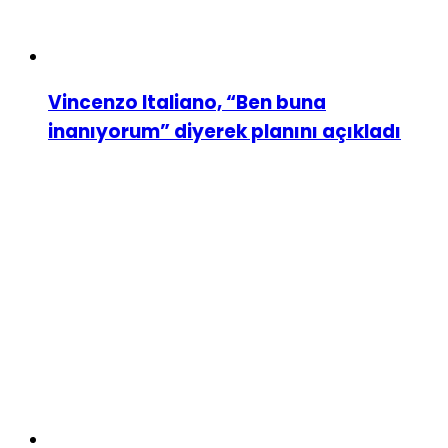
Vincenzo Italiano, “Ben buna
inanıyorum” diyerek planını açıkladı