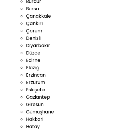
Burdur
Bursa
Çanakkale
Çankırı
Çorum
Denizli
Diyarbakır
Düzce
Edirne
Elazığ
Erzincan
Erzurum
Eskişehir
Gaziantep
Giresun
Gümüşhane
Hakkari
Hatay