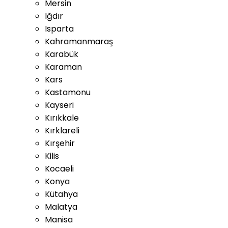
Mersin
Iğdır
Isparta
Kahramanmaraş
Karabük
Karaman
Kars
Kastamonu
Kayseri
Kırıkkale
Kırklareli
Kırşehir
Kilis
Kocaeli
Konya
Kütahya
Malatya
Manisa