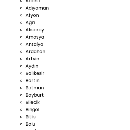
Adana
Adıyaman
Afyon
Ağrı
Aksaray
Amasya
Antalya
Ardahan
Artvin
Aydın
Balıkesir
Bartın
Batman
Bayburt
Bilecik
Bingöl
Bitlis
Bolu