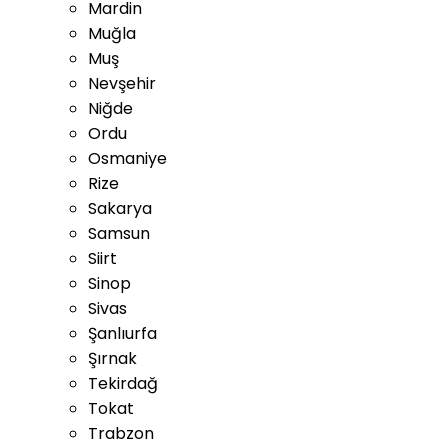
Mardin
Muğla
Muş
Nevşehir
Niğde
Ordu
Osmaniye
Rize
Sakarya
Samsun
Siirt
Sinop
Sivas
Şanlıurfa
Şırnak
Tekirdağ
Tokat
Trabzon