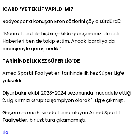
ICARDİ’YE TEKLİF YAPILDI MI?
Radyospor’a konuşan Eren sözlerini şöyle sürdürdü:
“Mauro Icardi ile hiçbir şekilde görüşmemiz olmadı.
Haberleri ben de takip ettim. Ancak Icardi ya da
menajeriyle görüşmedik.”
TARİHİNDE İLK KEZ SÜPER LİG’DE
Amed Sportif Faaliyetler, tarihinde ilk kez Süper Lig’e
yükseldi.
Diyarbakır ekibi, 2023-2024 sezonunda mücadele ettiği
2. Lig Kırmızı Grup’ta şampiyon olarak 1. Lig’e çıkmıştı.
Geçen sezonu 9. sırada tamamlayan Amed Sportif
Faaliyetler, bir üst tura çıkamamıştı.
Lig