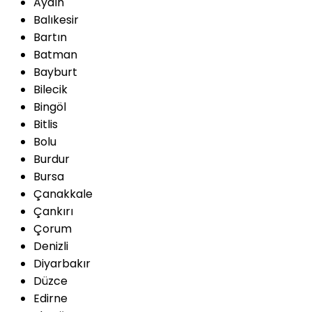
Aydın
Balıkesir
Bartın
Batman
Bayburt
Bilecik
Bingöl
Bitlis
Bolu
Burdur
Bursa
Çanakkale
Çankırı
Çorum
Denizli
Diyarbakır
Düzce
Edirne