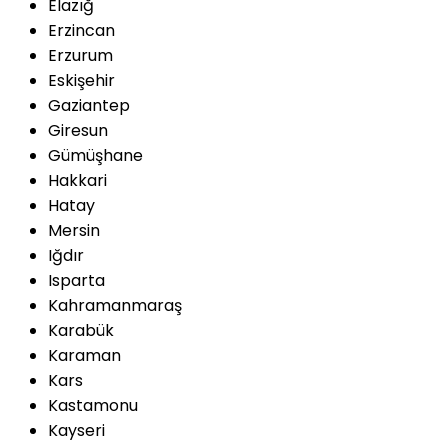
Elazığ
Erzincan
Erzurum
Eskişehir
Gaziantep
Giresun
Gümüşhane
Hakkari
Hatay
Mersin
Iğdır
Isparta
Kahramanmaraş
Karabük
Karaman
Kars
Kastamonu
Kayseri