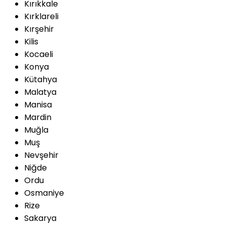
Kırıkkale
Kırklareli
Kırşehir
Kilis
Kocaeli
Konya
Kütahya
Malatya
Manisa
Mardin
Muğla
Muş
Nevşehir
Niğde
Ordu
Osmaniye
Rize
Sakarya