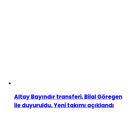
Altay Bayındır transferi, Bilal Göregen
ile duyuruldu. Yeni takımı açıklandı