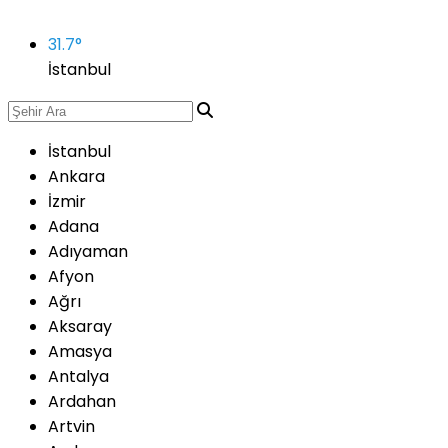
31.7
°
İstanbul
İstanbul
Ankara
İzmir
Adana
Adıyaman
Afyon
Ağrı
Aksaray
Amasya
Antalya
Ardahan
Artvin