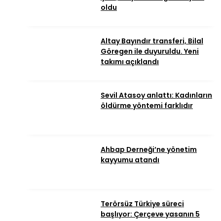
oldu
Altay Bayındır transferi, Bilal
Göregen ile duyuruldu. Yeni
takımı açıklandı
Sevil Atasoy anlattı: Kadınların
öldürme yöntemi farklıdır
Ahbap Derneği’ne yönetim
kayyumu atandı
Terörsüz Türkiye süreci
başlıyor: Çerçeve yasanın 5