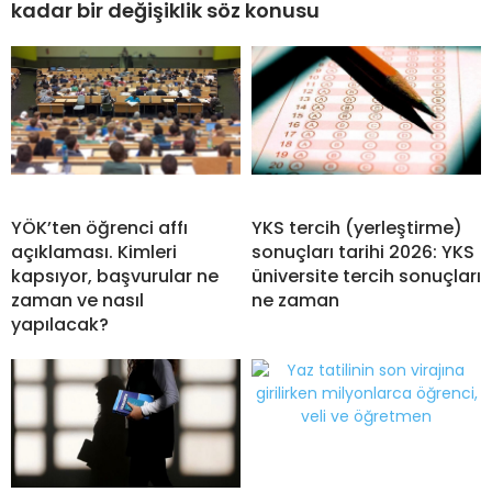
kadar bir değişiklik söz konusu
YÖK’ten öğrenci affı
YKS tercih (yerleştirme)
açıklaması. Kimleri
sonuçları tarihi 2026: YKS
kapsıyor, başvurular ne
üniversite tercih sonuçları
zaman ve nasıl
ne zaman
yapılacak?