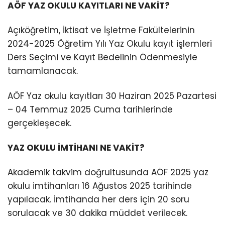
AÖF YAZ OKULU KAYITLARI NE VAKİT?
Açıköğretim, İktisat ve İşletme Fakültelerinin
2024-2025 Öğretim Yılı Yaz Okulu kayıt işlemleri
Ders Seçimi ve Kayıt Bedelinin Ödenmesiyle
tamamlanacak.
AÖF Yaz okulu kayıtları 30 Haziran 2025 Pazartesi
– 04 Temmuz 2025 Cuma tarihlerinde
gerçekleşecek.
YAZ OKULU İMTİHANI NE VAKİT?
Akademik takvim doğrultusunda AÖF 2025 yaz
okulu imtihanları 16 Ağustos 2025 tarihinde
yapılacak. İmtihanda her ders için 20 soru
sorulacak ve 30 dakika müddet verilecek.