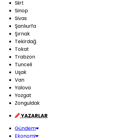
Siirt
Sinop
Sivas
Şanlıurfa
Şırnak
Tekirdağ
Tokat
Trabzon
Tunceli
Uşak
Van
Yalova
Yozgat
Zonguldak
YAZARLAR
Gündem
Ekonomi