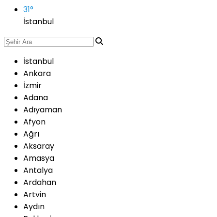
31
°
İstanbul
İstanbul
Ankara
İzmir
Adana
Adıyaman
Afyon
Ağrı
Aksaray
Amasya
Antalya
Ardahan
Artvin
Aydın