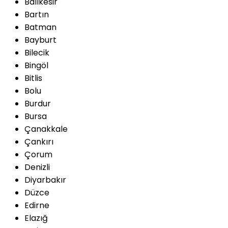
Balıkesir
Bartın
Batman
Bayburt
Bilecik
Bingöl
Bitlis
Bolu
Burdur
Bursa
Çanakkale
Çankırı
Çorum
Denizli
Diyarbakır
Düzce
Edirne
Elazığ