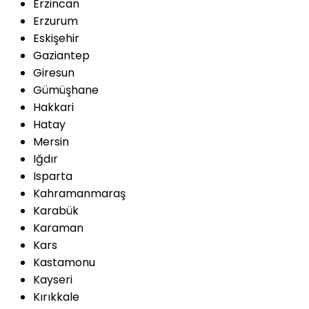
Erzincan
Erzurum
Eskişehir
Gaziantep
Giresun
Gümüşhane
Hakkari
Hatay
Mersin
Iğdır
Isparta
Kahramanmaraş
Karabük
Karaman
Kars
Kastamonu
Kayseri
Kırıkkale