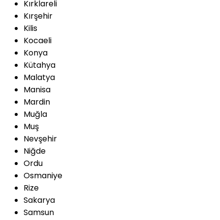
Kırklareli
Kırşehir
Kilis
Kocaeli
Konya
Kütahya
Malatya
Manisa
Mardin
Muğla
Muş
Nevşehir
Niğde
Ordu
Osmaniye
Rize
Sakarya
Samsun