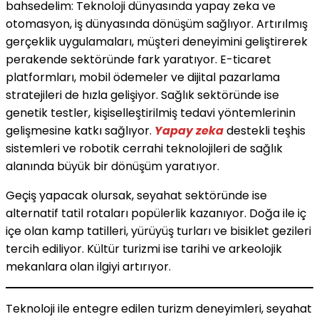
bahsedelim: Teknoloji dünyasında yapay zeka ve
otomasyon, iş dünyasında dönüşüm sağlıyor. Artırılmış
gerçeklik uygulamaları, müşteri deneyimini geliştirerek
perakende sektöründe fark yaratıyor. E-ticaret
platformları, mobil ödemeler ve dijital pazarlama
stratejileri de hızla gelişiyor. Sağlık sektöründe ise
genetik testler, kişiselleştirilmiş tedavi yöntemlerinin
gelişmesine katkı sağlıyor.
Yapay zeka
destekli teşhis
sistemleri ve robotik cerrahi teknolojileri de sağlık
alanında büyük bir dönüşüm yaratıyor.
Geçiş yapacak olursak, seyahat sektöründe ise
alternatif tatil rotaları popülerlik kazanıyor. Doğa ile iç
içe olan kamp tatilleri, yürüyüş turları ve bisiklet gezileri
tercih ediliyor. Kültür turizmi ise tarihi ve arkeolojik
mekanlara olan ilgiyi artırıyor.
Teknoloji ile entegre edilen turizm deneyimleri, seyahat