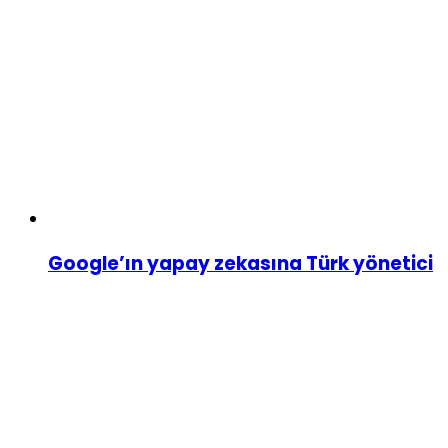
Google’ın yapay zekasına Türk yönetici