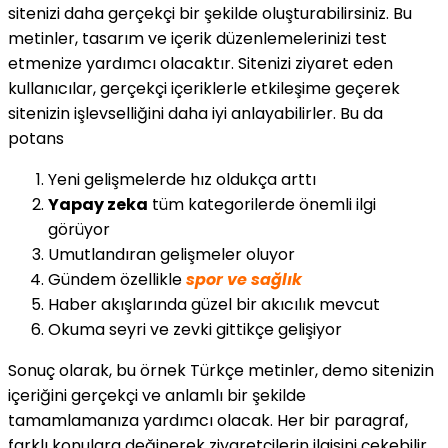
sitenizi daha gerçekçi bir şekilde oluşturabilirsiniz. Bu
metinler, tasarım ve içerik düzenlemelerinizi test
etmenize yardımcı olacaktır. Sitenizi ziyaret eden
kullanıcılar, gerçekçi içeriklerle etkileşime geçerek
sitenizin işlevselliğini daha iyi anlayabilirler. Bu da
potans
Yeni gelişmelerde hız oldukça arttı
Yapay zeka
tüm kategorilerde önemli ilgi
görüyor
Umutlandıran gelişmeler oluyor
Gündem özellikle
spor ve sağlık
Haber akışlarında güzel bir akıcılık mevcut
Okuma seyri ve zevki gittikçe gelişiyor
Sonuç olarak, bu örnek Türkçe metinler, demo sitenizin
içeriğini gerçekçi ve anlamlı bir şekilde
tamamlamanıza yardımcı olacak. Her bir paragraf,
farklı konulara değinerek ziyaretçilerin ilgisini çekebilir