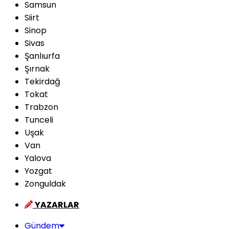
Samsun
Siirt
Sinop
Sivas
Şanlıurfa
Şırnak
Tekirdağ
Tokat
Trabzon
Tunceli
Uşak
Van
Yalova
Yozgat
Zonguldak
YAZARLAR
Gündem