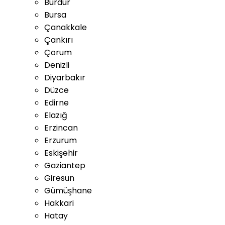
Burdur
Bursa
Çanakkale
Çankırı
Çorum
Denizli
Diyarbakır
Düzce
Edirne
Elazığ
Erzincan
Erzurum
Eskişehir
Gaziantep
Giresun
Gümüşhane
Hakkari
Hatay