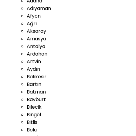
Adana
Adıyaman
Afyon
Ağrı
Aksaray
Amasya
Antalya
Ardahan
Artvin
Aydın
Balıkesir
Bartın
Batman
Bayburt
Bilecik
Bingöl
Bitlis
Bolu