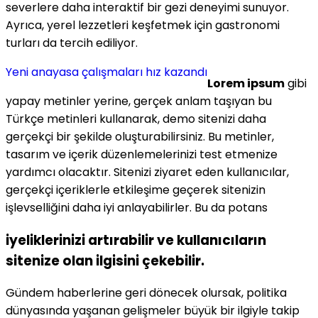
severlere daha interaktif bir gezi deneyimi sunuyor.
Ayrıca, yerel lezzetleri keşfetmek için gastronomi
turları da tercih ediliyor.
Yeni anayasa çalışmaları hız kazandı
Lorem ipsum
gibi
yapay metinler yerine, gerçek anlam taşıyan bu
Türkçe metinleri kullanarak, demo sitenizi daha
gerçekçi bir şekilde oluşturabilirsiniz. Bu metinler,
tasarım ve içerik düzenlemelerinizi test etmenize
yardımcı olacaktır. Sitenizi ziyaret eden kullanıcılar,
gerçekçi içeriklerle etkileşime geçerek sitenizin
işlevselliğini daha iyi anlayabilirler. Bu da potans
iyeliklerinizi artırabilir ve kullanıcıların
sitenize olan ilgisini çekebilir.
Gündem haberlerine geri dönecek olursak, politika
dünyasında yaşanan gelişmeler büyük bir ilgiyle takip