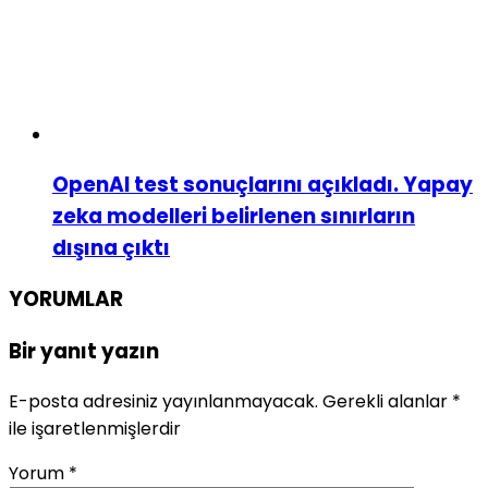
OpenAI test sonuçlarını açıkladı. Yapay
zeka modelleri belirlenen sınırların
dışına çıktı
YORUMLAR
Bir yanıt yazın
E-posta adresiniz yayınlanmayacak.
Gerekli alanlar
*
ile işaretlenmişlerdir
Yorum
*