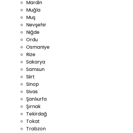
Mardin
Muğla
Muş
Nevşehir
Niğde
Ordu
Osmaniye
Rize
Sakarya
Samsun
Siirt
Sinop
Sivas
Şanlıurfa
Şırnak
Tekirdağ
Tokat
Trabzon