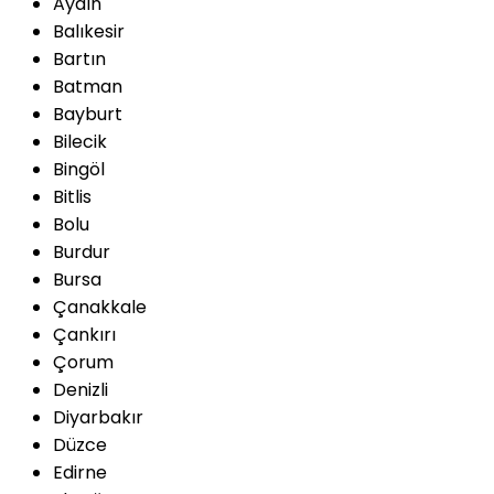
Aydın
Balıkesir
Bartın
Batman
Bayburt
Bilecik
Bingöl
Bitlis
Bolu
Burdur
Bursa
Çanakkale
Çankırı
Çorum
Denizli
Diyarbakır
Düzce
Edirne