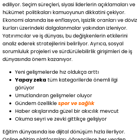
ediliyor. Seçim süreçleri, siyasi liderlerin açıklamaları ve
hükümet politikaları kamuoyunun dikkatini çekiyor.
Ekonomi alanında ise enflasyon, işsizlik oranları ve döviz
kurları üzerindeki dalgalanmalar yakından izleniyor.
Yatırımcılar ve iş dünyası, bu değişkenlerin etkilerini
analiz ederek stratejilerini belirliyor. Ayrıca, sosyal
sorumluluk projeleri ve sürdürülebilirlik girişimleri de iş
dünyasında önem kazanıyor.
Yeni gelişmelerde hız oldukça arttı
Yapay zeka
tüm kategorilerde önemli ilgi
görüyor
Umutlandıran gelişmeler oluyor
Gündem özellikle
spor ve sağlık
Haber akışlarında güzel bir akıcılık mevcut
Okuma seyri ve zevki gittikçe gelişiyor
Eğitim dünyasında ise dijital dönüşüm hızla ilerliyor.
Online eğitim platformları, öğrencilere her yerden