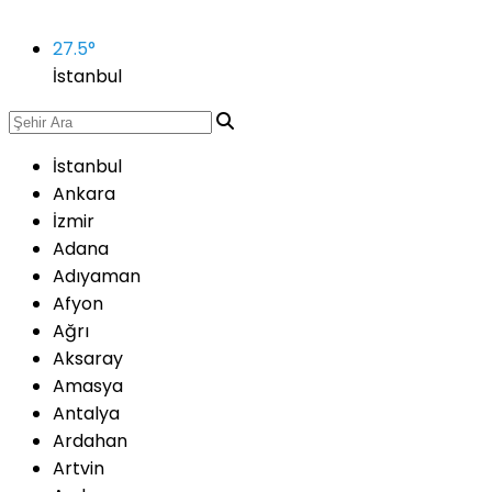
27.5
°
İstanbul
İstanbul
Ankara
İzmir
Adana
Adıyaman
Afyon
Ağrı
Aksaray
Amasya
Antalya
Ardahan
Artvin