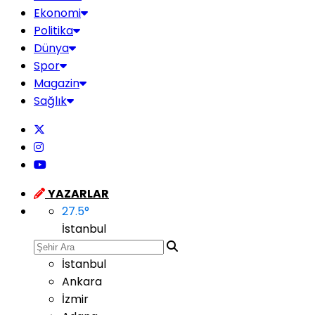
Ekonomi
Politika
Dünya
Spor
Magazin
Sağlık
YAZARLAR
27.5
°
İstanbul
İstanbul
Ankara
İzmir