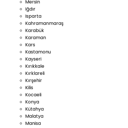
Mersin
Iğdır
Isparta
Kahramanmaraş
Karabük
Karaman
Kars
Kastamonu
Kayseri
Kırıkkale
Kırklareli
Kırşehir
Kilis
Kocaeli
Konya
Kütahya
Malatya
Manisa