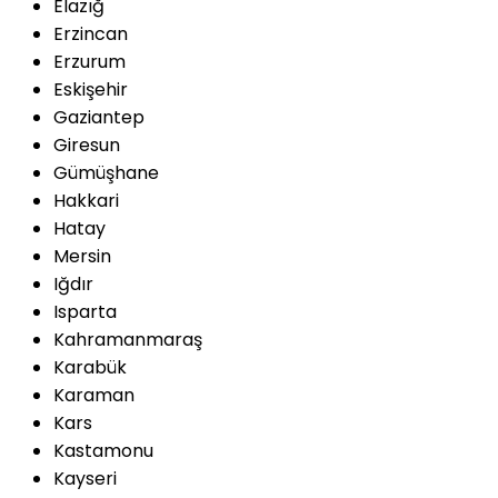
Elazığ
Erzincan
Erzurum
Eskişehir
Gaziantep
Giresun
Gümüşhane
Hakkari
Hatay
Mersin
Iğdır
Isparta
Kahramanmaraş
Karabük
Karaman
Kars
Kastamonu
Kayseri