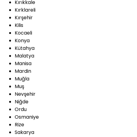
Kırıkkale
Kırklareli
Kırşehir
Kilis
Kocaeli
Konya
Kütahya
Malatya
Manisa
Mardin
Muğla
Muş
Nevşehir
Niğde
Ordu
Osmaniye
Rize
Sakarya