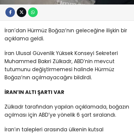
İran’dan Hürmüz Boğazı’nın geleceğine ilişkin bir
açıklama geldi.
İran Ulusal Güvenlik Yüksek Konseyi Sekreteri
Muhammed Bakıri Zülkadr, ABD’nin mevcut
tutumunu değiştirmemesi halinde Hürmüz
Boğazı’nın açılmayacağını bildirdi.
İRAN’IN ALTI ŞARTI VAR
Zülkadr tarafından yapılan açıklamada, boğazın
açılması için ABD’ye yönelik 6 şart sıralandı.
İran’ın talepleri arasında ülkenin kutsal