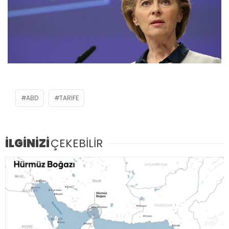
ABD
TARIFE
İLGİNİZİ
ÇEKEBİLİR