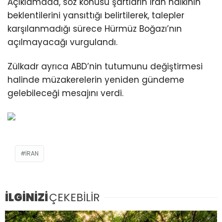
Açıklamada, söz konusu şartların İran halkının
beklentilerini yansıttığı belirtilerek, talepler
karşılanmadığı sürece Hürmüz Boğazı’nın
açılmayacağı vurgulandı.
Zülkadr ayrıca ABD’nin tutumunu değiştirmesi
halinde müzakerelerin yeniden gündeme
gelebileceği mesajını verdi.
İRAN
İLGİNİZİ
ÇEKEBİLİR