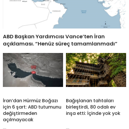
ABD Başkan Yardımcısı Vance’ten İran
açıklaması. “Henüz süreç tamamlanmadı”
İran’dan Hürmüz Boğazı
Bağışlanan tahtaları
için 6 şart: ABD tutumunu
birleştirdi, 80 odalı ev
değiştirmeden
inşa etti: İçinde yok yok
açılmayacak