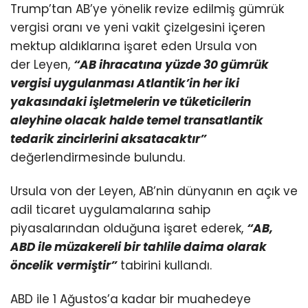
Trump’tan AB’ye yönelik revize edilmiş gümrük
vergisi oranı ve yeni vakit çizelgesini içeren
mektup aldıklarına işaret eden Ursula von
der Leyen,
“AB ihracatına yüzde 30 gümrük
vergisi uygulanması Atlantik’in her iki
yakasındaki işletmelerin ve tüketicilerin
aleyhine olacak halde temel transatlantik
tedarik zincirlerini aksatacaktır”
değerlendirmesinde bulundu.
Ursula von der Leyen, AB’nin dünyanın en açık ve
adil ticaret uygulamalarına sahip
piyasalarından olduğuna işaret ederek,
“AB,
ABD ile müzakereli bir tahlile daima olarak
öncelik vermiştir”
tabirini kullandı.
ABD ile 1 Ağustos’a kadar bir muahedeye