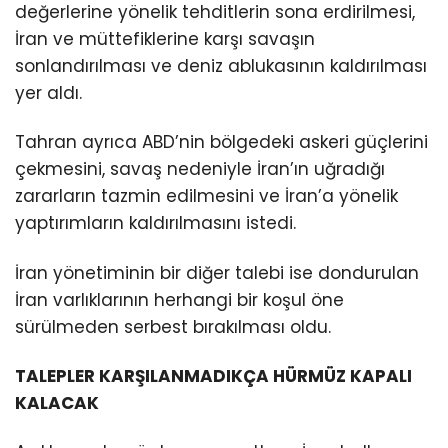
değerlerine yönelik tehditlerin sona erdirilmesi,
İran ve müttefiklerine karşı savaşın
sonlandırılması ve deniz ablukasının kaldırılması
yer aldı.
Tahran ayrıca ABD’nin bölgedeki askeri güçlerini
çekmesini, savaş nedeniyle İran’ın uğradığı
zararların tazmin edilmesini ve İran’a yönelik
yaptırımların kaldırılmasını istedi.
İran yönetiminin bir diğer talebi ise dondurulan
İran varlıklarının herhangi bir koşul öne
sürülmeden serbest bırakılması oldu.
TALEPLER KARŞILANMADIKÇA HÜRMÜZ KAPALI
KALACAK