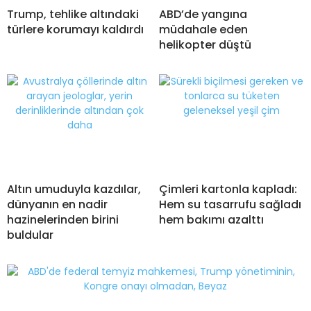
Trump, tehlike altındaki
ABD’de yangına
türlere korumayı kaldırdı
müdahale eden
helikopter düştü
Altın umuduyla kazdılar,
Çimleri kartonla kapladı:
dünyanın en nadir
Hem su tasarrufu sağladı
hazinelerinden birini
hem bakımı azalttı
buldular