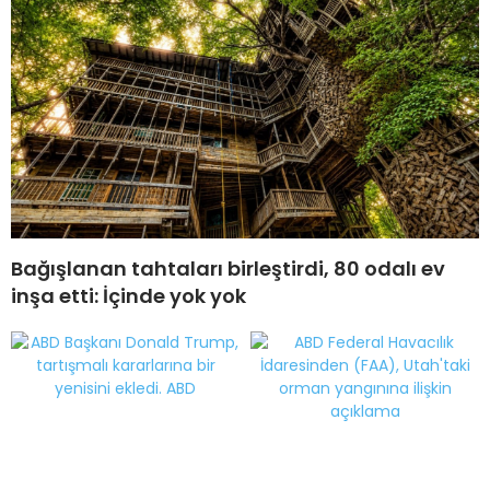
Bağışlanan tahtaları birleştirdi, 80 odalı ev
inşa etti: İçinde yok yok