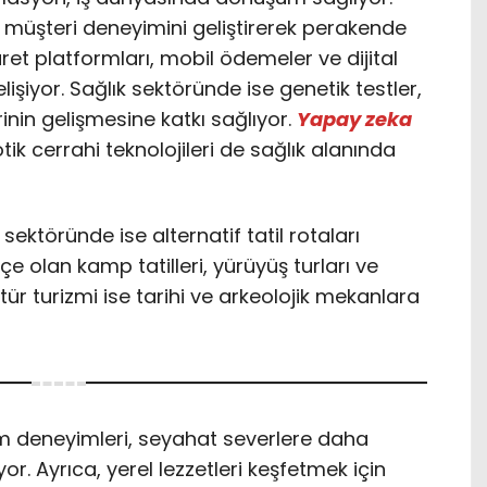
ı, müşteri deneyimini geliştirerek perakende
ret platformları, mobil ödemeler ve dijital
lişiyor. Sağlık sektöründe ise genetik testler,
rinin gelişmesine katkı sağlıyor.
Yapay zeka
tik cerrahi teknolojileri de sağlık alanında
ektöründe ise alternatif tatil rotaları
içe olan kamp tatilleri, yürüyüş turları ve
Kültür turizmi ise tarihi ve arkeolojik mekanlara
izm deneyimleri, seyahat severlere daha
or. Ayrıca, yerel lezzetleri keşfetmek için