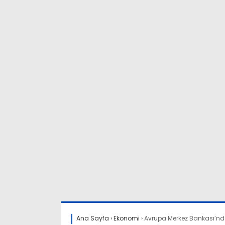
Ana Sayfa
›
Ekonomi
›
Avrupa Merkez Bankası’nd