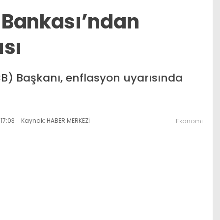
 Bankası’ndan
ısı
B) Başkanı, enflasyon uyarısında
17:03
Kaynak: HABER MERKEZİ
Ekonomi