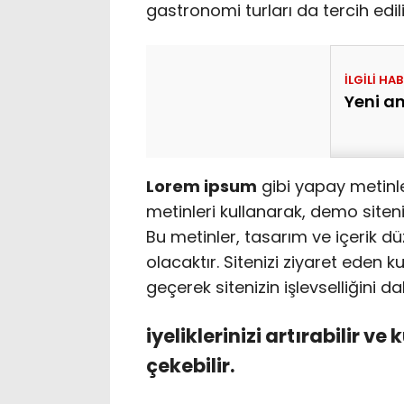
gastronomi turları da tercih edili
Yeni a
Lorem ipsum
gibi yapay metinl
metinleri kullanarak, demo siteniz
Bu metinler, tasarım ve içerik d
olacaktır. Sitenizi ziyaret eden ku
geçerek sitenizin işlevselliğini d
iyeliklerinizi artırabilir ve 
çekebilir.