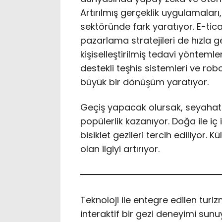
Artırılmış gerçeklik uygulamalar
sektöründe fark yaratıyor. E-tica
pazarlama stratejileri de hızla ge
kişiselleştirilmiş tedavi yöntemle
destekli teşhis sistemleri ve robo
büyük bir dönüşüm yaratıyor.
Geçiş yapacak olursak, seyahat s
popülerlik kazanıyor. Doğa ile iç 
bisiklet gezileri tercih ediliyor. 
olan ilgiyi artırıyor.
Teknoloji ile entegre edilen tur
interaktif bir gezi deneyimi sunuy