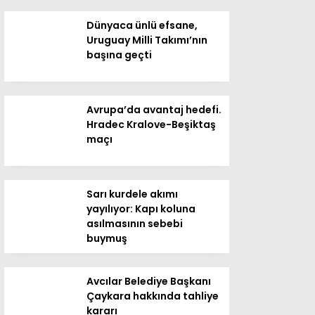
Dünyaca ünlü efsane,
Uruguay Milli Takımı’nın
başına geçti
Avrupa’da avantaj hedefi.
Hradec Kralove-Beşiktaş
maçı
Sarı kurdele akımı
yayılıyor: Kapı koluna
asılmasının sebebi
buymuş
Avcılar Belediye Başkanı
Çaykara hakkında tahliye
kararı