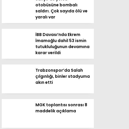
otobüsüne bombalı
saldırı. Çok sayıda ölü ve
yaralı var
İBB Davası’nda Ekrem
İmamoğlu dahil 53 ismin
tutukluluğunun devamına
karar verildi
Trabzonspor’da Salah
çılgınlığı, binler stadyuma
akın etti
MGK toplantısı sonrası 8
maddelik açıklama