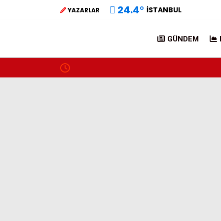
24.4
°
İSTANBUL
YAZARLAR
GÜNDEM