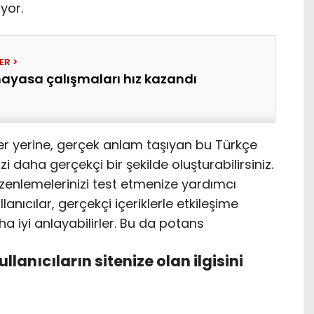
yor.
nayasa çalışmaları hız kazandı
er yerine, gerçek anlam taşıyan bu Türkçe
i daha gerçekçi bir şekilde oluşturabilirsiniz.
üzenlemelerinizi test etmenize yardımcı
llanıcılar, gerçekçi içeriklerle etkileşime
aha iyi anlayabilirler. Bu da potans
kullanıcıların sitenize olan ilgisini