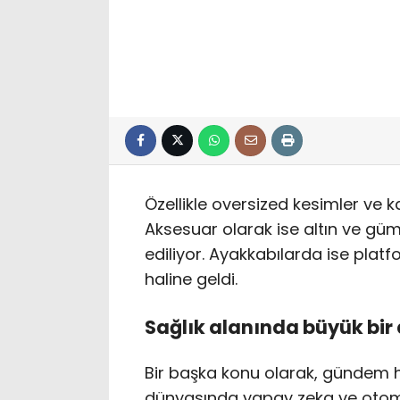
Özellikle oversized kesimler ve k
Aksesuar olarak ise altın ve gümü
ediliyor. Ayakkabılarda ise plat
haline geldi.
Sağlık alanında büyük bi
Bir başka konu olarak, gündem 
dünyasında yapay zeka ve otom