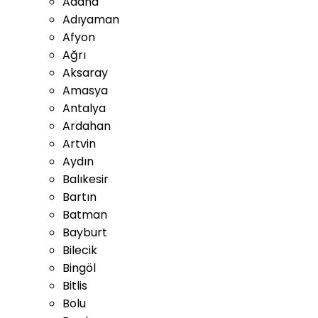
Adana
Adıyaman
Afyon
Ağrı
Aksaray
Amasya
Antalya
Ardahan
Artvin
Aydın
Balıkesir
Bartın
Batman
Bayburt
Bilecik
Bingöl
Bitlis
Bolu