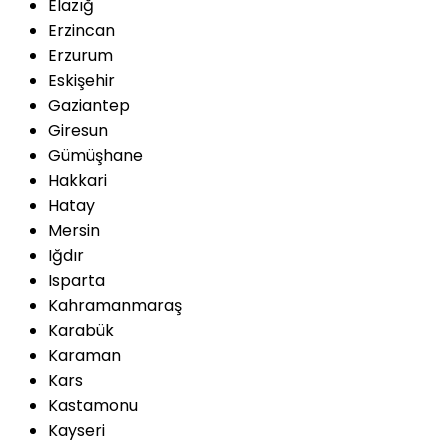
Elazığ
Erzincan
Erzurum
Eskişehir
Gaziantep
Giresun
Gümüşhane
Hakkari
Hatay
Mersin
Iğdır
Isparta
Kahramanmaraş
Karabük
Karaman
Kars
Kastamonu
Kayseri