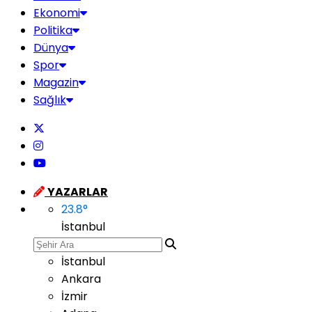
Ekonomi
Politika
Dünya
Spor
Magazin
Sağlık
YAZARLAR
23.8
°
İstanbul
İstanbul
Ankara
İzmir