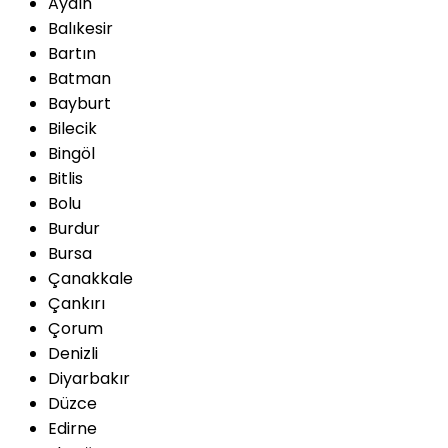
Aydın
Balıkesir
Bartın
Batman
Bayburt
Bilecik
Bingöl
Bitlis
Bolu
Burdur
Bursa
Çanakkale
Çankırı
Çorum
Denizli
Diyarbakır
Düzce
Edirne