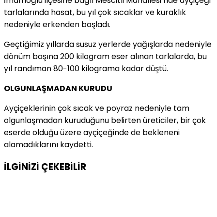
İmamoğlu ilçesine bağlı Mescitli Mahallesi’nde ayçiçeği
tarlalarında hasat, bu yıl çok sıcaklar ve kuraklık
nedeniyle erkenden başladı.
Geçtiğimiz yıllarda susuz yerlerde yağışlarda nedeniyle
dönüm başına 200 kilogram eser alınan tarlalarda, bu
yıl randıman 80-100 kilograma kadar düştü.
OLGUNLAŞMADAN KURUDU
Ayçiçeklerinin çok sıcak ve poyraz nedeniyle tam
olgunlaşmadan kuruduğunu belirten üreticiler, bir çok
eserde olduğu üzere ayçiçeğinde de bekleneni
alamadıklarını kaydetti.
İLGİNİZİ
ÇEKEBİLİR