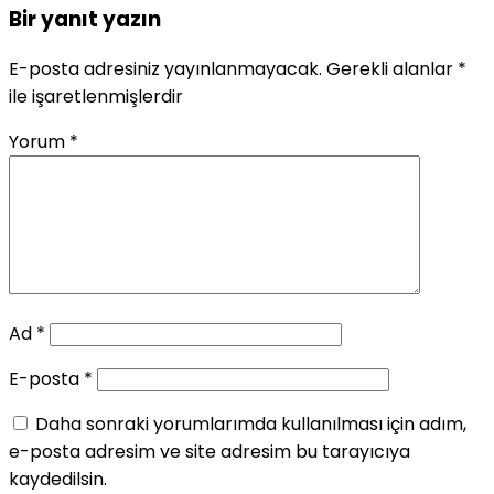
Bir yanıt yazın
E-posta adresiniz yayınlanmayacak.
Gerekli alanlar
*
ile işaretlenmişlerdir
Yorum
*
Ad
*
E-posta
*
Daha sonraki yorumlarımda kullanılması için adım,
e-posta adresim ve site adresim bu tarayıcıya
kaydedilsin.