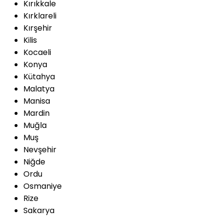
Kırıkkale
Kırklareli
Kırşehir
Kilis
Kocaeli
Konya
Kütahya
Malatya
Manisa
Mardin
Muğla
Muş
Nevşehir
Niğde
Ordu
Osmaniye
Rize
Sakarya