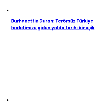
Burhanettin Duran: Terörsüz Türkiye
hedefimize giden yolda tarihi bir eşik