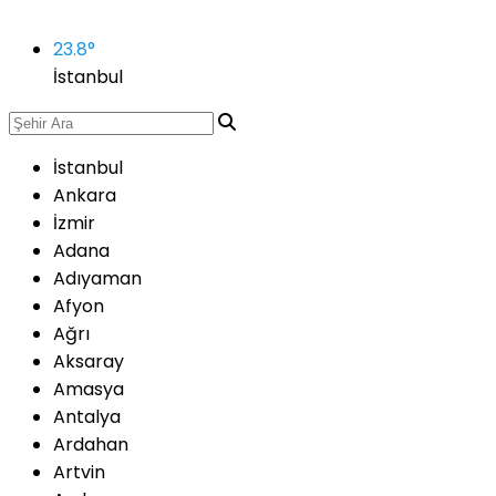
23.8
°
İstanbul
İstanbul
Ankara
İzmir
Adana
Adıyaman
Afyon
Ağrı
Aksaray
Amasya
Antalya
Ardahan
Artvin