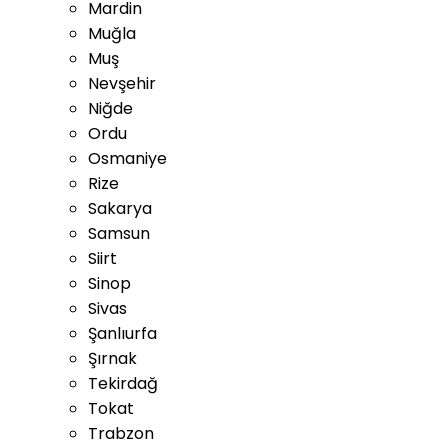
Mardin
Muğla
Muş
Nevşehir
Niğde
Ordu
Osmaniye
Rize
Sakarya
Samsun
Siirt
Sinop
Sivas
Şanlıurfa
Şırnak
Tekirdağ
Tokat
Trabzon