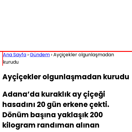
Ana Sayfa
›
Gündem
›
Ayçiçekler olgunlaşmadan
kurudu
Ayçiçekler olgunlaşmadan kurudu
Adana’da kuraklık ay çiçeği
hasadını 20 gün erkene çekti.
Dönüm başına yaklaşık 200
kilogram randıman alınan