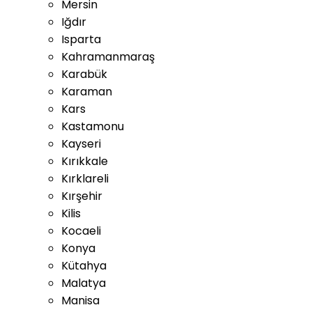
Mersin
Iğdır
Isparta
Kahramanmaraş
Karabük
Karaman
Kars
Kastamonu
Kayseri
Kırıkkale
Kırklareli
Kırşehir
Kilis
Kocaeli
Konya
Kütahya
Malatya
Manisa