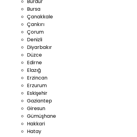
Burdur
Bursa
Çanakkale
Çankırı
Çorum
Denizli
Diyarbakır
Düzce
Edirne
Elazığ
Erzincan
Erzurum
Eskişehir
Gaziantep
Giresun
Gümüşhane
Hakkari
Hatay