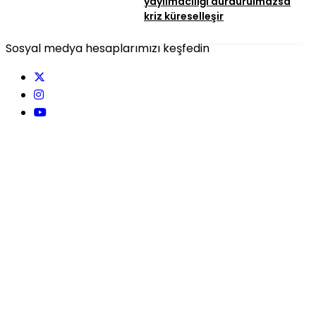
yayılmacılığı durdurulmazsa
kriz küreselleşir
Sosyal medya hesaplarımızı keşfedin