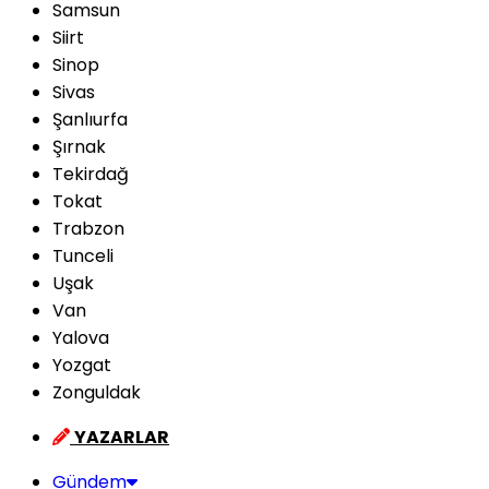
Samsun
Siirt
Sinop
Sivas
Şanlıurfa
Şırnak
Tekirdağ
Tokat
Trabzon
Tunceli
Uşak
Van
Yalova
Yozgat
Zonguldak
YAZARLAR
Gündem