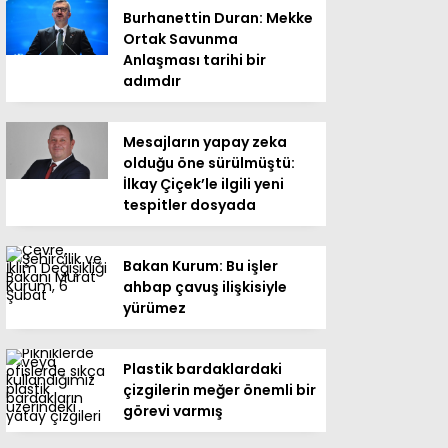
Burhanettin Duran: Mekke
Ortak Savunma
Anlaşması tarihi bir
adımdır
Mesajların yapay zeka
olduğu öne sürülmüştü:
İlkay Çiçek’le ilgili yeni
tespitler dosyada
Bakan Kurum: Bu işler
ahbap çavuş ilişkisiyle
yürümez
Plastik bardaklardaki
çizgilerin meğer önemli bir
görevi varmış