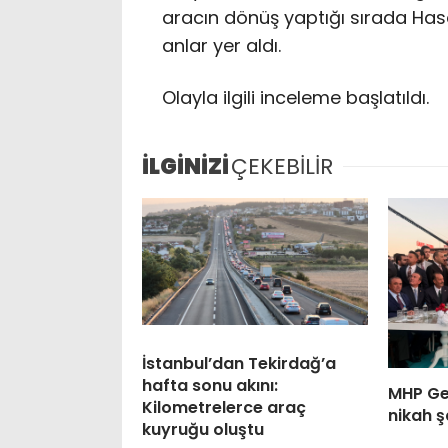
aracın dönüş yaptığı sırada Has
anlar yer aldı.
Olayla ilgili inceleme başlatıldı.
İLGİNİZİ
ÇEKEBİLİR
İstanbul’dan Tekirdağ’a
hafta sonu akını:
MHP Gen
Kilometrelerce araç
nikah ş
kuyruğu oluştu