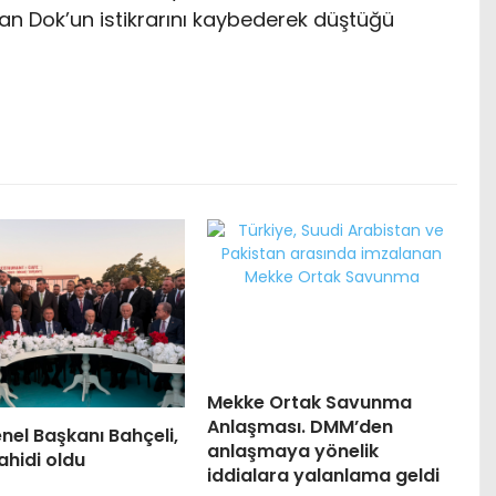
an Dok’un istikrarını kaybederek düştüğü
Mekke Ortak Savunma
Anlaşması. DMM’den
el Başkanı Bahçeli,
anlaşmaya yönelik
ahidi oldu
iddialara yalanlama geldi