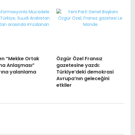
n “Mekke Ortak
Özgür Özel Fransız
a Anlaşması”
gazetesine yazdı:
arına yalanlama
Türkiye’deki demokrasi
Avrupa’nın geleceğini
etkiler