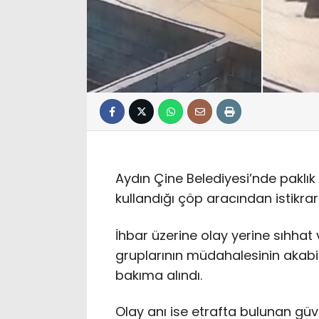
Aydın Çine Belediyesi’nde paklık
kullandığı çöp aracından istikra
İhbar üzerine olay yerine sıhhat v
gruplarının müdahalesinin akabi
bakıma alındı.
Olay anı ise etrafta bulunan gü