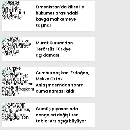
Ermenistan’da kilise ile
hükümet arasındaki
kavga mahkemeye
taşındı
Murat Kurum’dan
Terörsüz Türkiye
açıklaması
Cumhurbaşkanı Erdoğan,
Mekke Ortak
Anlaşması’ndan sonra
cuma namazı kıldı
Gümüş piyasasında
dengeleri değiştiren
tablo: Arz açığı büyüyor