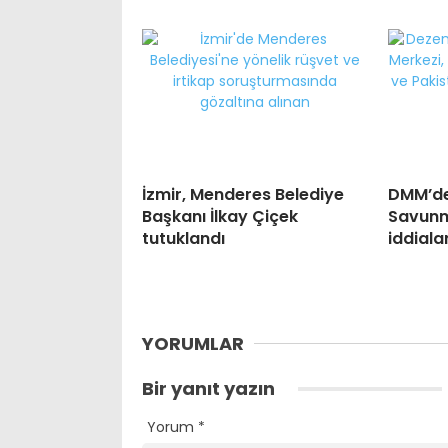
İzmir, Menderes Belediye
DMM’de
Başkanı İlkay Çiçek
Savunm
tutuklandı
iddial
YORUMLAR
Bir yanıt yazın
Yorum
*