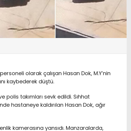
 personeli olarak çalışan Hasan Dok, M.Y’nin
rını kaybederek düştü.
e polis takımları sevk edildi. Sıhhat
nde hastaneye kaldırılan Hasan Dok, ağır
venlik kamerasına yansıdı. Manzaralarda,