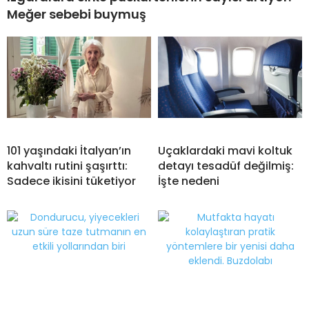
Meğer sebebi buymuş
101 yaşındaki İtalyan’ın
Uçaklardaki mavi koltuk
kahvaltı rutini şaşırttı:
detayı tesadüf değilmiş:
Sadece ikisini tüketiyor
İşte nedeni