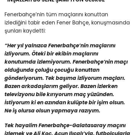
Fenerbahçe’nin tüm maçlarını konuttan
izlediğini tabir eden Fener Bahçe, konuşmasında
şunları kaydetti:
“Her yıl yalnızca Fenerbahçe’nin maçlarını
izliyorum. Öteki bir ekibin maçlarını
konutumda izlemiyorum. Fenerbahçe’nin maçı
olduğunda çoluğu çocuğu konuttan
gönderiyorum. Tek başıma izliyorum maçları.
Bazen arkadaşlarım geliyor. Bazen izlerken
televizyonu bile kırıyorum maç yüzünden.
İstiyorum ki en azından kulüpte bir işim olsun.
Ne iş olursa olsun yapmaya razıyım.
Tek hayalim Fenerbahçe-Galatasaray maçını
izlemek ve Ali Koç, Acun Ilıcalı’yla, futbolcularla