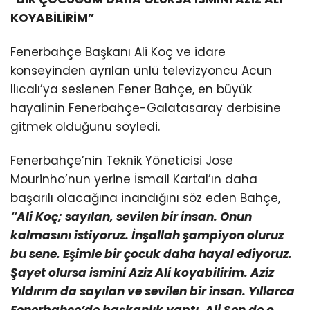
KOYABİLİRİM”
Fenerbahçe Başkanı Ali Koç ve idare
konseyinden ayrılan ünlü televizyoncu Acun
Ilıcalı’ya seslenen Fener Bahçe, en büyük
hayalinin Fenerbahçe-Galatasaray derbisine
gitmek olduğunu söyledi.
Fenerbahçe’nin Teknik Yöneticisi Jose
Mourinho’nun yerine İsmail Kartal’ın daha
başarılı olacağına inandığını söz eden Bahçe,
“Ali Koç; sayılan, sevilen bir insan. Onun
kalmasını istiyoruz. İnşallah şampiyon oluruz
bu sene. Eşimle bir çocuk daha hayal ediyoruz.
Şayet olursa ismini Aziz Ali koyabilirim. Aziz
Yıldırım da sayılan ve sevilen bir insan. Yıllarca
Fenerbahçe’de başkanlık yaptı. Ali Şen de o