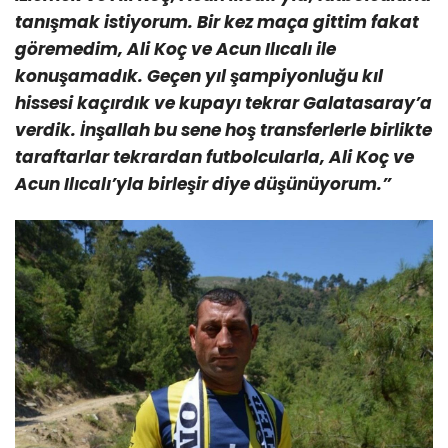
tanışmak istiyorum. Bir kez maça gittim fakat
göremedim, Ali Koç ve Acun Ilıcalı ile
konuşamadık. Geçen yıl şampiyonluğu kıl
hissesi kaçırdık ve kupayı tekrar Galatasaray’a
verdik. İnşallah bu sene hoş transferlerle birlikte
taraftarlar tekrardan futbolcularla, Ali Koç ve
Acun Ilıcalı’yla birleşir diye düşünüyorum.”