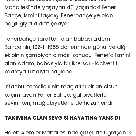
Mahallesi’nde yaşayan 40 yaşındaki Fener
Bahçe, ismini taşıdığı Fenerbahçe’ye olan
bağlılığıyla dikkat çekiyor.
Fenerbahçe taraftarı olan babası Erdem
Bahçe’nin, 1984-1985 döneminde gönül verdiği
ekibinin şampiyon olması sonucu ‘Fener’a ismini
alan adam, babasıyla birlikte sarı-lacivertli
kadroya tutkuyla bağlandı.
İstanbul temsilcisinin maçlarını bir an olsun
kaçırmayan Fener Bahçe; galibiyetlerle
sevinirken, mağlubiyetlerle de hüzünlendi.
TAKIMINA OLAN SEVGİSİ HAYATINA YANSIDI
Halen Alemler Mahallesi’nde çiftçilikle uğraşan 3