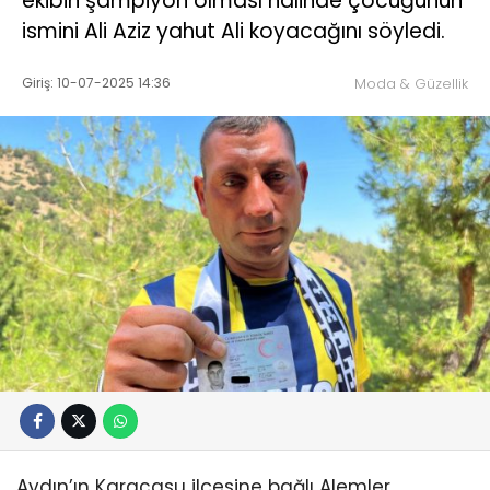
ekibin şampiyon olması halinde çocuğunun
ismini Ali Aziz yahut Ali koyacağını söyledi.
Giriş: 10-07-2025 14:36
Moda & Güzellik
Aydın’ın Karacasu ilçesine bağlı Alemler