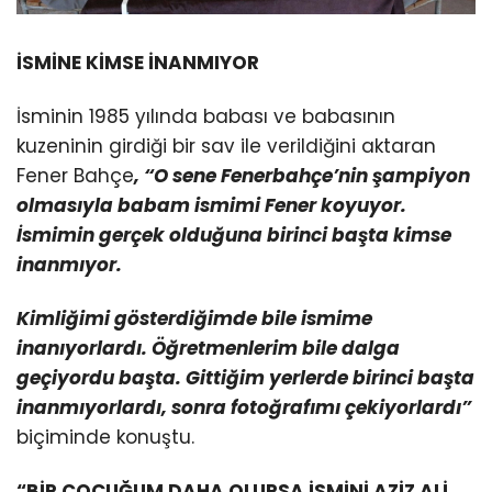
İSMİNE KİMSE İNANMIYOR
İsminin 1985 yılında babası ve babasının
kuzeninin girdiği bir sav ile verildiğini aktaran
Fener Bahçe
, “O sene Fenerbahçe’nin şampiyon
olmasıyla babam ismimi Fener koyuyor.
İsmimin gerçek olduğuna birinci başta kimse
inanmıyor.
Kimliğimi gösterdiğimde bile ismime
inanıyorlardı. Öğretmenlerim bile dalga
geçiyordu başta. Gittiğim yerlerde birinci başta
inanmıyorlardı, sonra fotoğrafımı çekiyorlardı”
biçiminde konuştu.
“BİR ÇOCUĞUM DAHA OLURSA İSMİNİ AZİZ ALİ