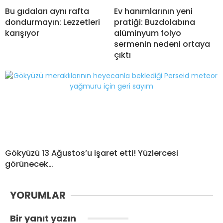
Bu gıdaları aynı rafta
Ev hanımlarının yeni
dondurmayın: Lezzetleri
pratiği: Buzdolabına
karışıyor
alüminyum folyo
sermenin nedeni ortaya
çıktı
Gökyüzü 13 Ağustos’u işaret etti! Yüzlercesi
görünecek…
YORUMLAR
Bir yanıt yazın