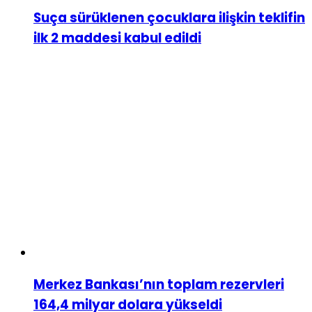
Suça sürüklenen çocuklara ilişkin teklifin
ilk 2 maddesi kabul edildi
Merkez Bankası’nın toplam rezervleri
164,4 milyar dolara yükseldi