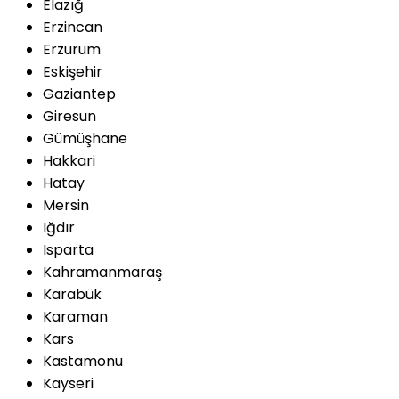
Elazığ
Erzincan
Erzurum
Eskişehir
Gaziantep
Giresun
Gümüşhane
Hakkari
Hatay
Mersin
Iğdır
Isparta
Kahramanmaraş
Karabük
Karaman
Kars
Kastamonu
Kayseri