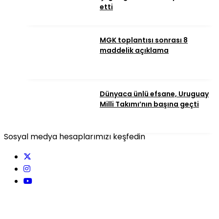
etti
MGK toplantısı sonrası 8
maddelik açıklama
Dünyaca ünlü efsane, Uruguay
Milli Takımı’nın başına geçti
Sosyal medya hesaplarımızı keşfedin