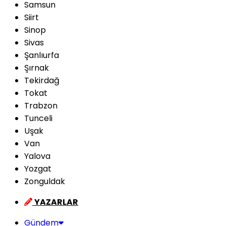
Samsun
Siirt
Sinop
Sivas
Şanlıurfa
Şırnak
Tekirdağ
Tokat
Trabzon
Tunceli
Uşak
Van
Yalova
Yozgat
Zonguldak
YAZARLAR
Gündem