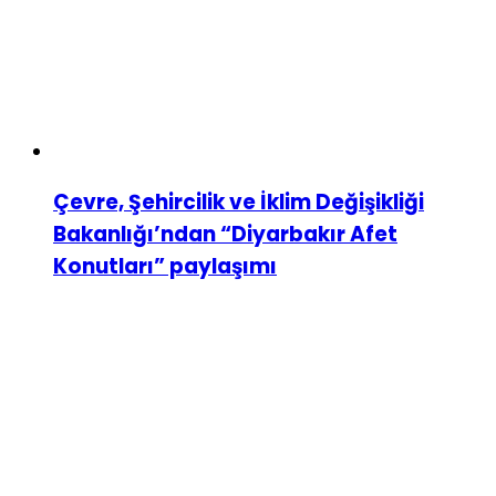
Çevre, Şehircilik ve İklim Değişikliği
Bakanlığı’ndan “Diyarbakır Afet
Konutları” paylaşımı