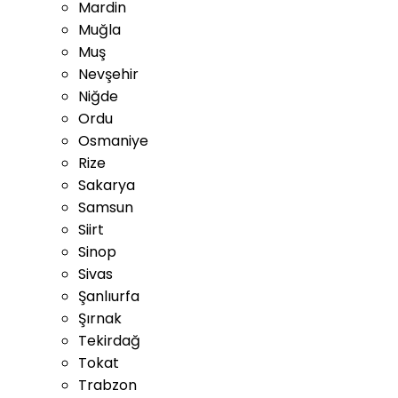
Mardin
Muğla
Muş
Nevşehir
Niğde
Ordu
Osmaniye
Rize
Sakarya
Samsun
Siirt
Sinop
Sivas
Şanlıurfa
Şırnak
Tekirdağ
Tokat
Trabzon