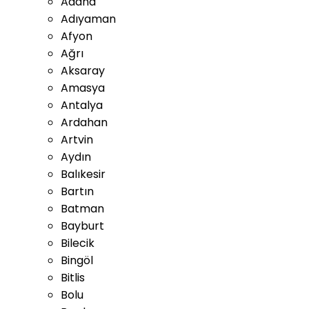
Adana
Adıyaman
Afyon
Ağrı
Aksaray
Amasya
Antalya
Ardahan
Artvin
Aydın
Balıkesir
Bartın
Batman
Bayburt
Bilecik
Bingöl
Bitlis
Bolu