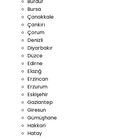
Burdur
Bursa
Çanakkale
Çankırı
Çorum
Denizli
Diyarbakır
Düzce
Edirne
Elazığ
Erzincan
Erzurum
Eskişehir
Gaziantep
Giresun
Gümüşhane
Hakkari
Hatay