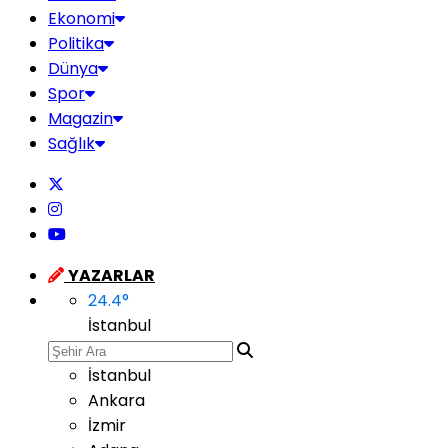
Ekonomi
Politika
Dünya
Spor
Magazin
Sağlık
YAZARLAR
24.4
°
İstanbul
İstanbul
Ankara
İzmir