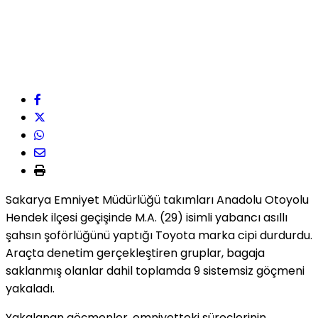
Sakarya Emniyet Müdürlüğü takımları Anadolu Otoyolu
Hendek ilçesi geçişinde M.A. (29) isimli yabancı asıllı
şahsın şoförlüğünü yaptığı Toyota marka cipi durdurdu.
Araçta denetim gerçekleştiren gruplar, bagaja
saklanmış olanlar dahil toplamda 9 sistemsiz göçmeni
yakaladı.
Yakalanan göçmenler, emniyetteki süreçlerinin