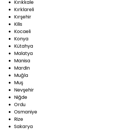
Kırıkkale
Kırklareli
Kırşehir
Kilis
Kocaeli
Konya
Kütahya
Malatya
Manisa
Mardin
Muğla
Muş
Nevşehir
Niğde
Ordu
Osmaniye
Rize
Sakarya