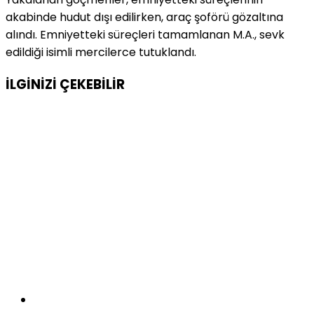
akabinde hudut dışı edilirken, araç şoförü gözaltına
alındı. Emniyetteki süreçleri tamamlanan M.A., sevk
edildiği isimli mercilerce tutuklandı.
İLGİNİZİ
ÇEKEBİLİR