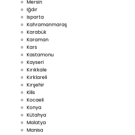
Mersin
Iğdır
Isparta
Kahramanmaraş
Karabük
Karaman
Kars
Kastamonu
Kayseri
Kırıkkale
Kırklareli
Kırşehir
Kilis
Kocaeli
Konya
Kütahya
Malatya
Manisa