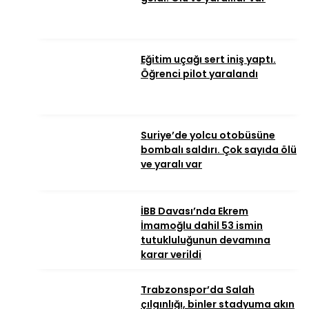
Eğitim uçağı sert iniş yaptı.
Öğrenci pilot yaralandı
Suriye’de yolcu otobüsüne
bombalı saldırı. Çok sayıda ölü
ve yaralı var
İBB Davası’nda Ekrem
İmamoğlu dahil 53 ismin
tutukluluğunun devamına
karar verildi
Trabzonspor’da Salah
çılgınlığı, binler stadyuma akın