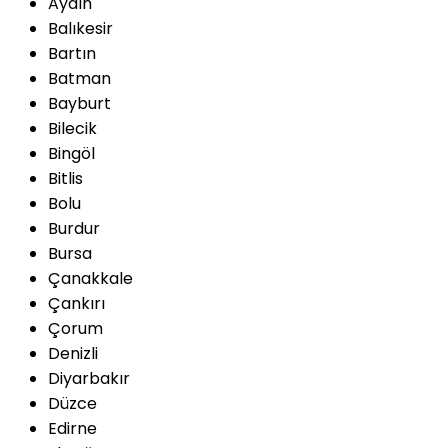
Aydın
Balıkesir
Bartın
Batman
Bayburt
Bilecik
Bingöl
Bitlis
Bolu
Burdur
Bursa
Çanakkale
Çankırı
Çorum
Denizli
Diyarbakır
Düzce
Edirne