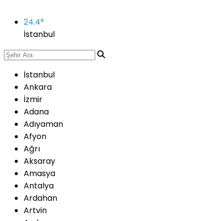
24.4
°
İstanbul
İstanbul
Ankara
İzmir
Adana
Adıyaman
Afyon
Ağrı
Aksaray
Amasya
Antalya
Ardahan
Artvin