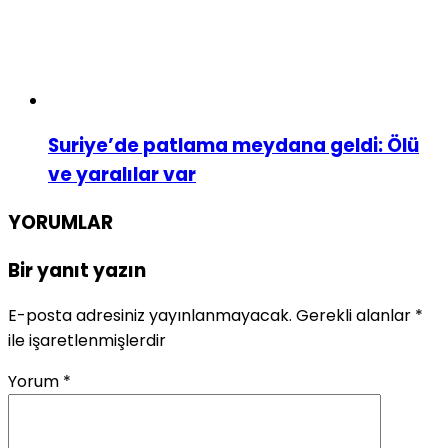
Suriye’de patlama meydana geldi: Ölü
ve yaralılar var
YORUMLAR
Bir yanıt yazın
E-posta adresiniz yayınlanmayacak.
Gerekli alanlar
*
ile işaretlenmişlerdir
Yorum
*