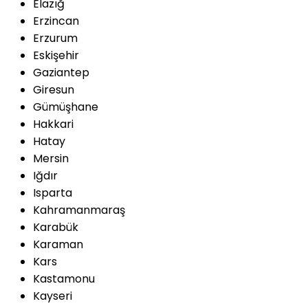
Elazığ
Erzincan
Erzurum
Eskişehir
Gaziantep
Giresun
Gümüşhane
Hakkari
Hatay
Mersin
Iğdır
Isparta
Kahramanmaraş
Karabük
Karaman
Kars
Kastamonu
Kayseri