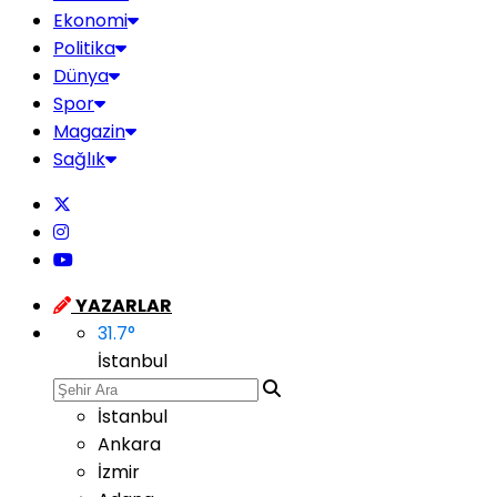
Ekonomi
Politika
Dünya
Spor
Magazin
Sağlık
YAZARLAR
31.7
°
İstanbul
İstanbul
Ankara
İzmir