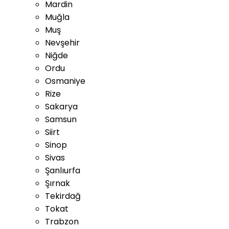
Mardin
Muğla
Muş
Nevşehir
Niğde
Ordu
Osmaniye
Rize
Sakarya
Samsun
Siirt
Sinop
Sivas
Şanlıurfa
Şırnak
Tekirdağ
Tokat
Trabzon