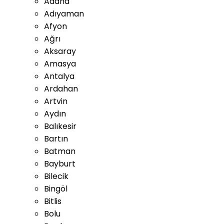
Adana
Adıyaman
Afyon
Ağrı
Aksaray
Amasya
Antalya
Ardahan
Artvin
Aydın
Balıkesir
Bartın
Batman
Bayburt
Bilecik
Bingöl
Bitlis
Bolu