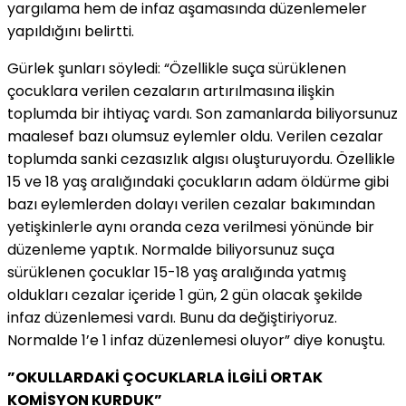
yargılama hem de infaz aşamasında düzenlemeler
yapıldığını belirtti.
Gürlek şunları söyledi: “Özellikle suça sürüklenen
çocuklara verilen cezaların artırılmasına ilişkin
toplumda bir ihtiyaç vardı. Son zamanlarda biliyorsunuz
maalesef bazı olumsuz eylemler oldu. Verilen cezalar
toplumda sanki cezasızlık algısı oluşturuyordu. Özellikle
15 ve 18 yaş aralığındaki çocukların adam öldürme gibi
bazı eylemlerden dolayı verilen cezalar bakımından
yetişkinlerle aynı oranda ceza verilmesi yönünde bir
düzenleme yaptık. Normalde biliyorsunuz suça
sürüklenen çocuklar 15-18 yaş aralığında yatmış
oldukları cezalar içeride 1 gün, 2 gün olacak şekilde
infaz düzenlemesi vardı. Bunu da değiştiriyoruz.
Normalde 1’e 1 infaz düzenlemesi oluyor” diye konuştu.
”OKULLARDAKİ ÇOCUKLARLA İLGİLİ ORTAK
KOMİSYON KURDUK”