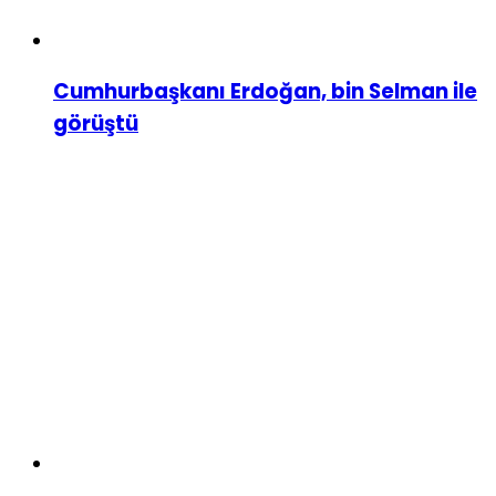
Cumhurbaşkanı Erdoğan, bin Selman ile
görüştü