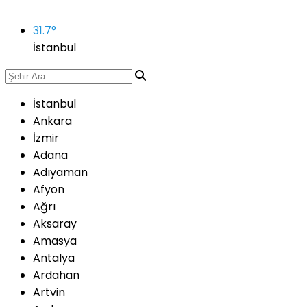
31.7
°
İstanbul
İstanbul
Ankara
İzmir
Adana
Adıyaman
Afyon
Ağrı
Aksaray
Amasya
Antalya
Ardahan
Artvin