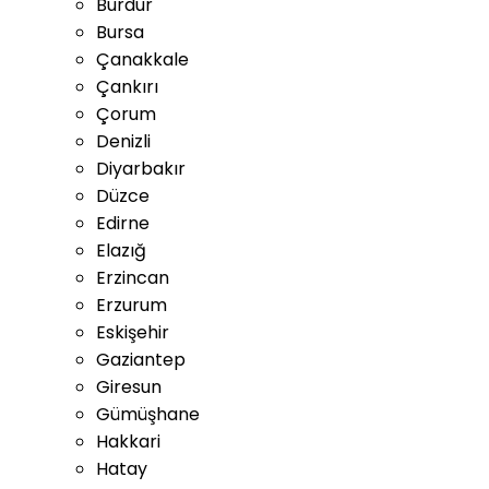
Burdur
Bursa
Çanakkale
Çankırı
Çorum
Denizli
Diyarbakır
Düzce
Edirne
Elazığ
Erzincan
Erzurum
Eskişehir
Gaziantep
Giresun
Gümüşhane
Hakkari
Hatay