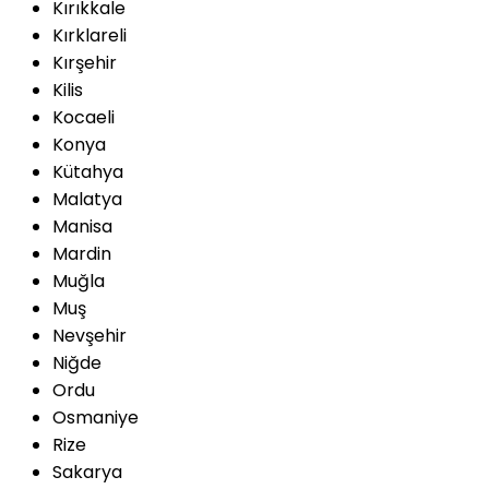
Kırıkkale
Kırklareli
Kırşehir
Kilis
Kocaeli
Konya
Kütahya
Malatya
Manisa
Mardin
Muğla
Muş
Nevşehir
Niğde
Ordu
Osmaniye
Rize
Sakarya