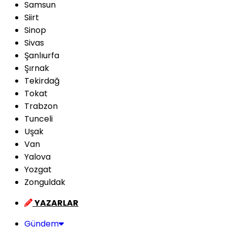
Samsun
Siirt
Sinop
Sivas
Şanlıurfa
Şırnak
Tekirdağ
Tokat
Trabzon
Tunceli
Uşak
Van
Yalova
Yozgat
Zonguldak
YAZARLAR
Gündem