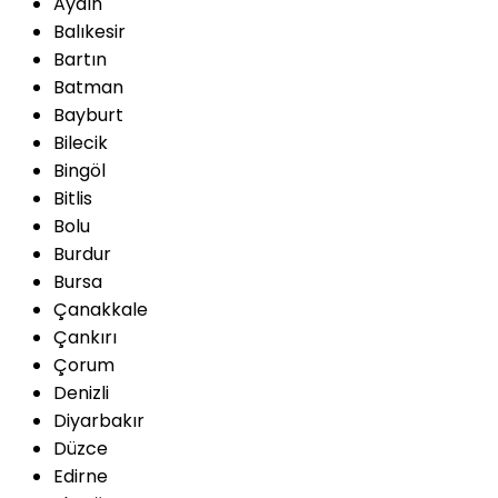
Aydın
Balıkesir
Bartın
Batman
Bayburt
Bilecik
Bingöl
Bitlis
Bolu
Burdur
Bursa
Çanakkale
Çankırı
Çorum
Denizli
Diyarbakır
Düzce
Edirne