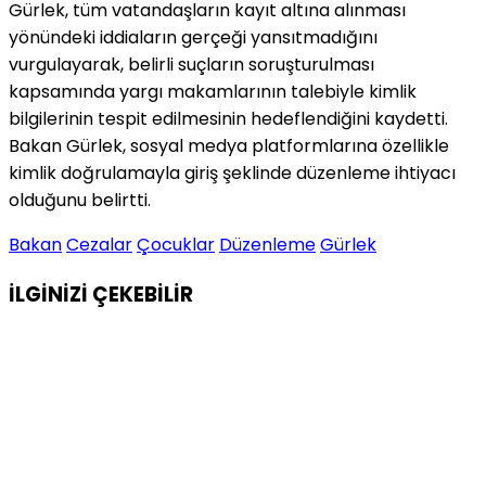
Gürlek, tüm vatandaşların kayıt altına alınması
yönündeki iddiaların gerçeği yansıtmadığını
vurgulayarak, belirli suçların soruşturulması
kapsamında yargı makamlarının talebiyle kimlik
bilgilerinin tespit edilmesinin hedeflendiğini kaydetti.
Bakan Gürlek, sosyal medya platformlarına özellikle
kimlik doğrulamayla giriş şeklinde düzenleme ihtiyacı
olduğunu belirtti.
Bakan
Cezalar
Çocuklar
Düzenleme
Gürlek
İLGİNİZİ
ÇEKEBİLİR