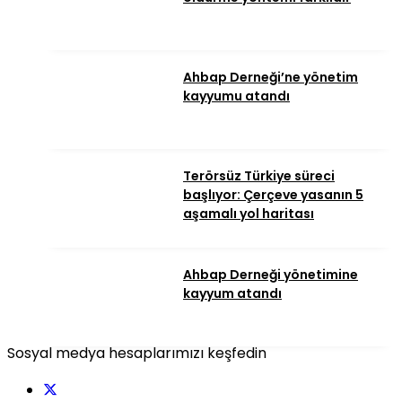
Ahbap Derneği’ne yönetim
kayyumu atandı
Terörsüz Türkiye süreci
başlıyor: Çerçeve yasanın 5
aşamalı yol haritası
Ahbap Derneği yönetimine
kayyum atandı
Sosyal medya hesaplarımızı keşfedin