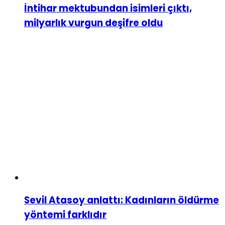
İntihar mektubundan isimleri çıktı,
milyarlık vurgun deşifre oldu
Sevil Atasoy anlattı: Kadınların öldürme
yöntemi farklıdır