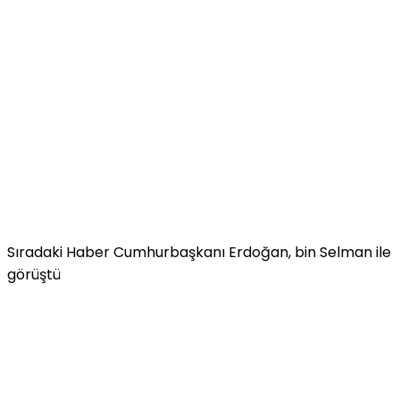
Sıradaki Haber
Cumhurbaşkanı Erdoğan, bin Selman ile
görüştü