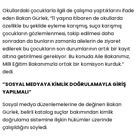
Okullardaki çocuklarla ilgili de çalışma yaptıklarını ifade
eden Bakan Gürlek, “11 yaşına itibaren de okullarda
özellikle bu şekilde eyleme karışmış, suça karışmış
çocukların gözlemlenmesi, takip edilmesi daha
sonradan da bunların zamanla ailelerin de ziyaret
edilerek bu çocukların son durumlarının artık bir kayıt
altına getirilmesi gerekiyor. Bu konuda Aile Bakanımız,
Milli Eğitim Bakanımızla ortak bir komisyon kurduk.”
dedi.
”SOSYAL MEDYAYA KİMLİK DOĞRULAMAYLA GİRİŞ
YAPILMALI”
Sosyal medya düzenlemelerine de değinen Bakan
Gürlek, belirli katalog suçlar bakımından kimlik
doğrulama sistemine ilişkin hükümler üzerinde
çalışıldığını söyledi.