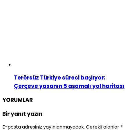
Terörsüz Türkiye süreci başlıyor:
Çerçeve yasanın 5 aşamalı yol haritası
YORUMLAR
Bir yanıt yazın
E-posta adresiniz yayınlanmayacak.
Gerekli alanlar
*