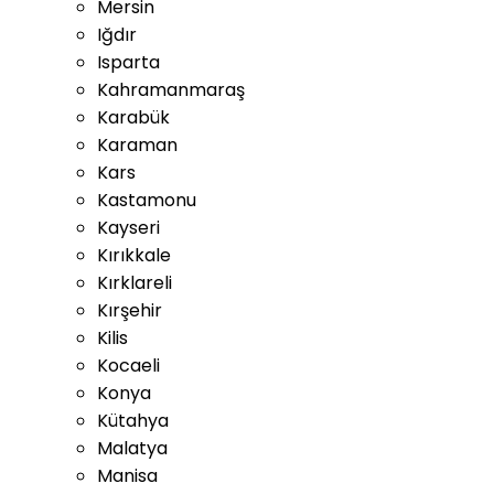
Mersin
Iğdır
Isparta
Kahramanmaraş
Karabük
Karaman
Kars
Kastamonu
Kayseri
Kırıkkale
Kırklareli
Kırşehir
Kilis
Kocaeli
Konya
Kütahya
Malatya
Manisa