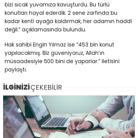
bizi sıcak yuvamıza kavuşturdu. Bu türlü
konutları hayal ederdik. 2 sene zarfında bu
kadar kenti ayağa kaldırmak, her adamın haddi
değil.” açıklamasında bulundu.
Hak sahibi Engin Yılmaz ise “453 bin konut
yapılacakmış. Biz güveniyoruz, Allah’ın
müsaadesiyle 500 bini de yaparlar.” iletisini
paylaştı.
İLGİNİZİ
ÇEKEBİLİR