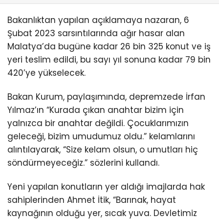
Bakanlıktan yapılan açıklamaya nazaran, 6
Şubat 2023 sarsıntılarında ağır hasar alan
Malatya’da bugüne kadar 26 bin 325 konut ve iş
yeri teslim edildi, bu sayı yıl sonuna kadar 79 bin
420’ye yükselecek.
Bakan Kurum, paylaşımında, depremzede İrfan
Yılmaz’ın “Kurada çıkan anahtar bizim için
yalnızca bir anahtar değildi. Çocuklarımızın
geleceği, bizim umudumuz oldu.” kelamlarını
alıntılayarak, “Size kelam olsun, o umutları hiç
söndürmeyeceğiz.” sözlerini kullandı.
Yeni yapılan konutların yer aldığı imajlarda hak
sahiplerinden Ahmet İtik, “Barınak, hayat
kaynağının olduğu yer, sıcak yuva. Devletimiz