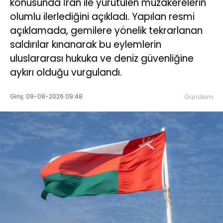
konusunda İran ile yürütülen müzakerelerin
olumlu ilerlediğini açıkladı. Yapılan resmi
açıklamada, gemilere yönelik tekrarlanan
saldırılar kınanarak bu eylemlerin
uluslararası hukuka ve deniz güvenliğine
aykırı olduğu vurgulandı.
Giriş: 09-08-2026 09:48
Gündem