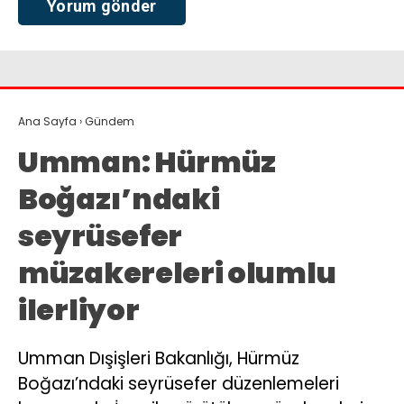
Ana Sayfa
›
Gündem
Umman: Hürmüz
Boğazı’ndaki
seyrüsefer
müzakereleri olumlu
ilerliyor
Umman Dışişleri Bakanlığı, Hürmüz
Boğazı’ndaki seyrüsefer düzenlemeleri