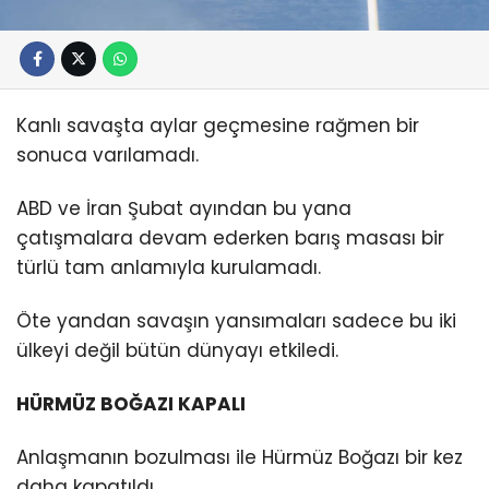
Kanlı savaşta aylar geçmesine rağmen bir
sonuca varılamadı.
ABD ve İran Şubat ayından bu yana
çatışmalara devam ederken barış masası bir
türlü tam anlamıyla kurulamadı.
Öte yandan savaşın yansımaları sadece bu iki
ülkeyi değil bütün dünyayı etkiledi.
HÜRMÜZ BOĞAZI KAPALI
Anlaşmanın bozulması ile Hürmüz Boğazı bir kez
daha kapatıldı.