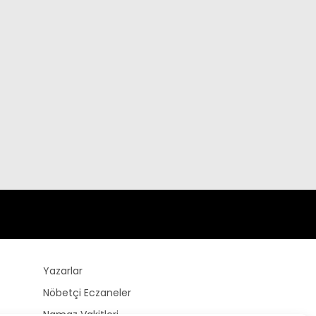
Yazarlar
Nöbetçi Eczaneler
Namaz Vakitleri