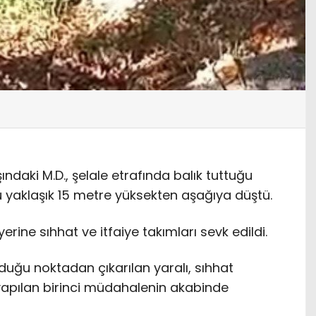
ındaki M.D., şelale etrafında balık tuttuğu
yaklaşık 15 metre yüksekten aşağıya düştü.
yerine sıhhat ve itfaiye takımları sevk edildi.
nduğu noktadan çıkarılan yaralı, sıhhat
, yapılan birinci müdahalenin akabinde