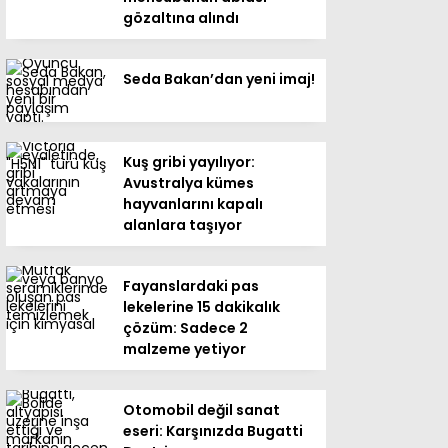
gözaltına alındı
Seda Bakan’dan yeni imaj!
Kuş gribi yayılıyor:
Avustralya kümes
hayvanlarını kapalı
alanlara taşıyor
Fayanslardaki pas
lekelerine 15 dakikalık
çözüm: Sadece 2
malzeme yetiyor
Otomobil değil sanat
eseri: Karşınızda Bugatti