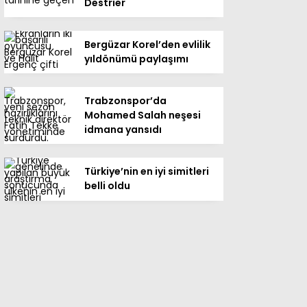
Destrier
Bergüzar Korel’den evlilik
yıldönümü paylaşımı
Trabzonspor’da
Mohamed Salah neşesi
idmana yansıdı
Türkiye’nin en iyi simitleri
belli oldu