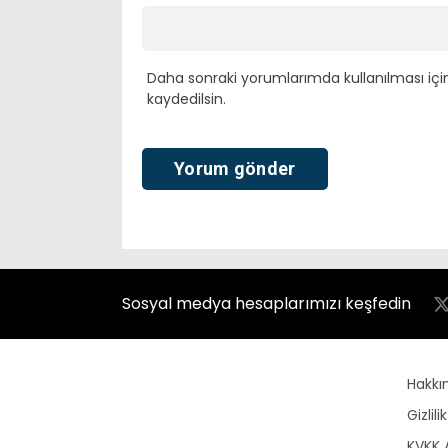
Daha sonraki yorumlarımda kullanılması içi
kaydedilsin.
Sosyal medya hesaplarımızı keşfedin
Hakkı
Gizlili
KVKK 