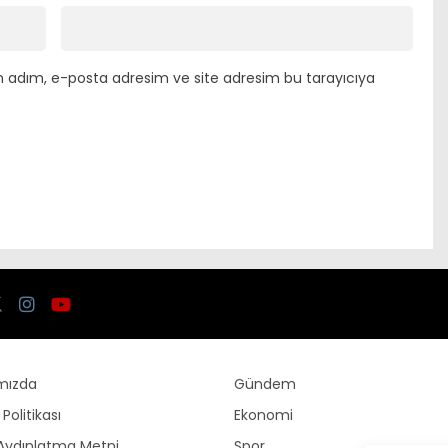
n adım, e-posta adresim ve site adresim bu tarayıcıya
mızda
Gündem
k Politikası
Ekonomi
Aydınlatma Metni
Spor