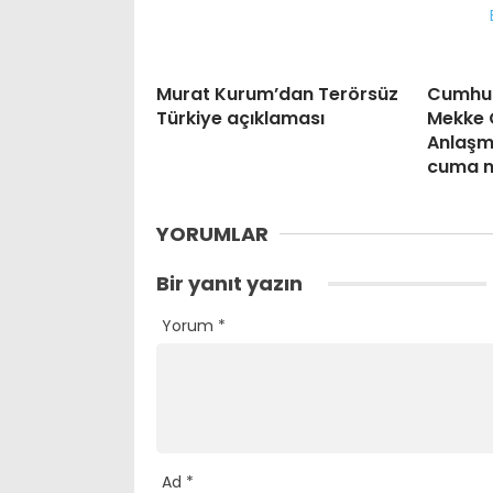
Murat Kurum’dan Terörsüz
Cumhur
Türkiye açıklaması
Mekke 
Anlaşm
cuma n
YORUMLAR
Bir yanıt yazın
Yorum
*
Ad
*