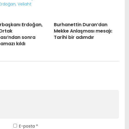
başkanı Erdoğan,
Burhanettin Duran’dan
Ortak
Mekke Anlaşması mesajı:
ası’ndan sonra
Tarihi bir adımdır
amazı kıldı
E-posta
*