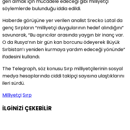
geri almak için mücadele edeceği gibi milliyetçi
söylemlerde bulunduğu iddia edildi.
Haberde görüşüne yer verilen analist Srecko Latal da
genç Sırpların “milliyetçi duygularının hedef alındığını”
savunarak, “Bu aşırıcılar arasında yaygın bir inanç var.
O da Rusya’nın bir gün kan borcunu ödeyerek Büyük
Sırbistan’ı yeniden kurmaya yardım edeceği yönünde”
ifadesini kullandı.
The Telegraph, söz konusu Sırp milliyetçilerinin sosyal
medya hesaplarında ciddi takipçi sayısına ulaştıklarını
ileri sürdü.
Milliyetçi
Sırp
İLGİNİZİ
ÇEKEBİLİR