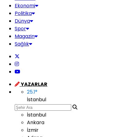
Ekonomi
Politika
Dünya
Spor
Magazin
Sağlık
YAZARLAR
25.1
°
İstanbul
İstanbul
Ankara
İzmir