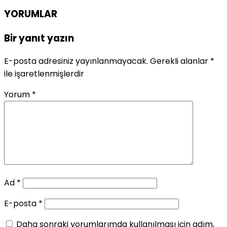
YORUMLAR
Bir yanıt yazın
E-posta adresiniz yayınlanmayacak.
Gerekli alanlar
*
ile işaretlenmişlerdir
Yorum
*
Ad
*
E-posta
*
Daha sonraki yorumlarımda kullanılması için adım,