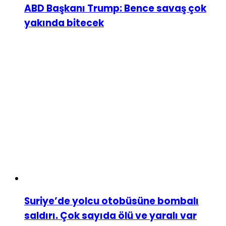
ABD Başkanı Trump: Bence savaş çok
yakında bitecek
Suriye’de yolcu otobüsüne bombalı
saldırı. Çok sayıda ölü ve yaralı var