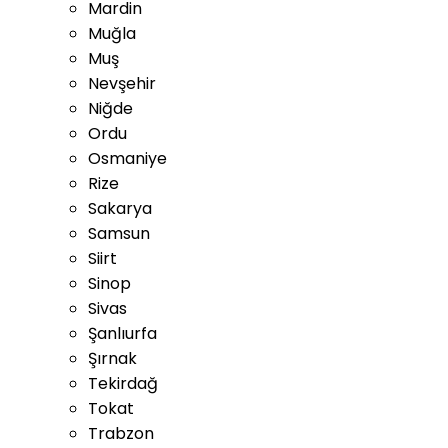
Mardin
Muğla
Muş
Nevşehir
Niğde
Ordu
Osmaniye
Rize
Sakarya
Samsun
Siirt
Sinop
Sivas
Şanlıurfa
Şırnak
Tekirdağ
Tokat
Trabzon