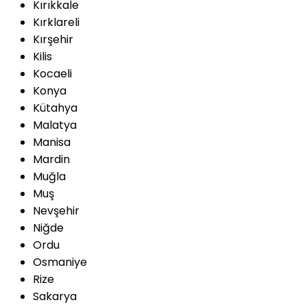
Kırıkkale
Kırklareli
Kırşehir
Kilis
Kocaeli
Konya
Kütahya
Malatya
Manisa
Mardin
Muğla
Muş
Nevşehir
Niğde
Ordu
Osmaniye
Rize
Sakarya