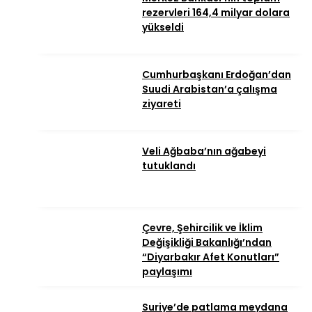
rezervleri 164,4 milyar dolara
yükseldi
Cumhurbaşkanı Erdoğan’dan
Suudi Arabistan’a çalışma
ziyareti
Veli Ağbaba’nın ağabeyi
tutuklandı
Çevre, Şehircilik ve İklim
Değişikliği Bakanlığı’ndan
“Diyarbakır Afet Konutları”
paylaşımı
Suriye’de patlama meydana