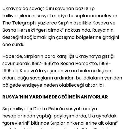
Ukrayna’da savaştığını savunan bazı Sırp
milliyetçilerinin sosyal medya hesaplarını inceleyen
The Telegraph, yüzlerce Sırp’ın özellikle Kosova ve
Bosna Hersek’i “geri almak” noktasında, Rusya’nın
desteğini sağlamak için çatışma bölgelerine gittiğini
öne sürdü.
Haberde, Sırpların para karşılığı Ukrayna’ya gittiği
savunularak, 1992-1995’te Bosna Hersek’te, 1998-
1999’da Kosova’da yaşanan ve on binlerce kişinin
öldürüldüğü savaşların ardından bu iddiaların yeniden
bölgede endişeye neden olabileceği aktarıldı.
RUSYA’NIN YARDIM EDECEĞİNE İNANIYORLAR
Sırp milliyetçi Darko Ristic’in sosyal medya
hesaplarından yaptığı paylaşımlarda, Ukrayna’daki
“görevlerini” bitirince Sırpların “kendilerine ait olanı”