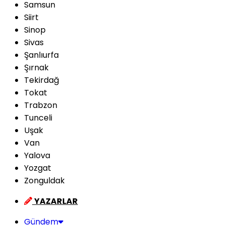
Samsun
Siirt
Sinop
Sivas
Şanlıurfa
Şırnak
Tekirdağ
Tokat
Trabzon
Tunceli
Uşak
Van
Yalova
Yozgat
Zonguldak
YAZARLAR
Gündem