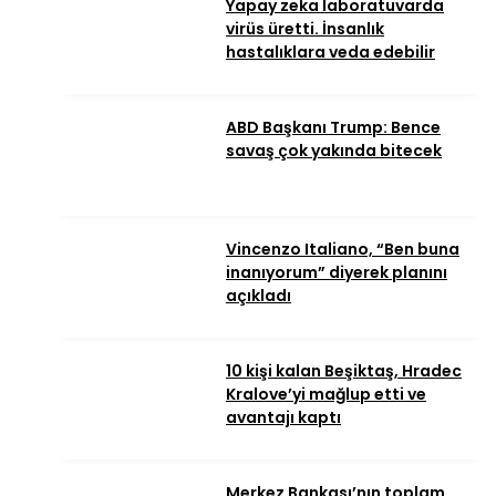
Yapay zeka laboratuvarda
virüs üretti. İnsanlık
hastalıklara veda edebilir
ABD Başkanı Trump: Bence
savaş çok yakında bitecek
Vincenzo Italiano, “Ben buna
inanıyorum” diyerek planını
açıkladı
10 kişi kalan Beşiktaş, Hradec
Kralove’yi mağlup etti ve
avantajı kaptı
Merkez Bankası’nın toplam