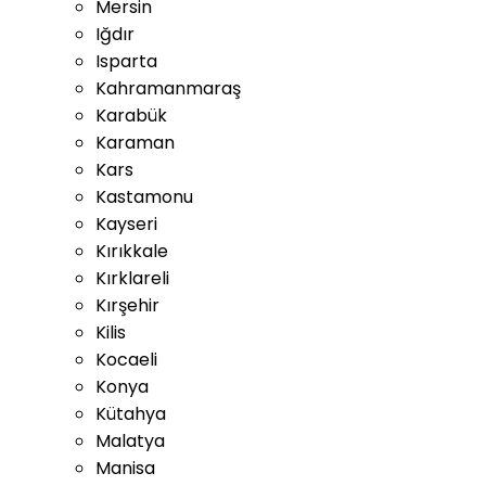
Mersin
Iğdır
Isparta
Kahramanmaraş
Karabük
Karaman
Kars
Kastamonu
Kayseri
Kırıkkale
Kırklareli
Kırşehir
Kilis
Kocaeli
Konya
Kütahya
Malatya
Manisa