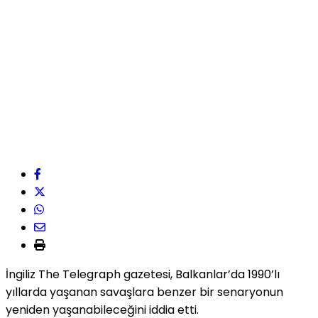
İngiliz The Telegraph gazetesi, Balkanlar’da 1990’lı
yıllarda yaşanan savaşlara benzer bir senaryonun
yeniden yaşanabileceğini iddia etti.