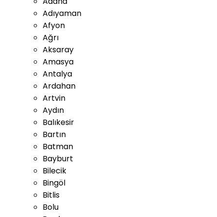
Adana
Adıyaman
Afyon
Ağrı
Aksaray
Amasya
Antalya
Ardahan
Artvin
Aydın
Balıkesir
Bartın
Batman
Bayburt
Bilecik
Bingöl
Bitlis
Bolu