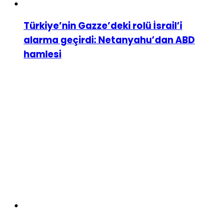
Türkiye’nin Gazze’deki rolü İsrail’i
alarma geçirdi: Netanyahu’dan ABD
hamlesi