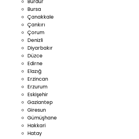
Burdur
Bursa
Çanakkale
Çankırı
Çorum
Denizli
Diyarbakır
Düzce
Edirne
Elazığ
Erzincan
Erzurum
Eskişehir
Gaziantep
Giresun
Gümüşhane
Hakkari
Hatay