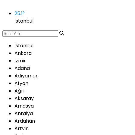
25.1
°
İstanbul
İstanbul
Ankara
İzmir
Adana
Adıyaman
Afyon
Ağrı
Aksaray
Amasya
Antalya
Ardahan
Artvin