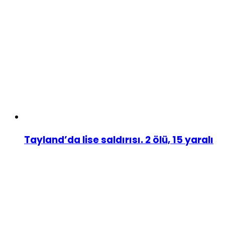
Tayland’da lise saldırısı. 2 ölü, 15 yaralı