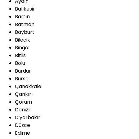
Aydın
Balıkesir
Bartın
Batman
Bayburt
Bilecik
Bingöl
Bitlis
Bolu
Burdur
Bursa
Çanakkale
Çankırı
Çorum
Denizli
Diyarbakır
Düzce
Edirne