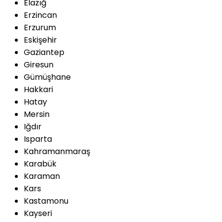
Elazığ
Erzincan
Erzurum
Eskişehir
Gaziantep
Giresun
Gümüşhane
Hakkari
Hatay
Mersin
Iğdır
Isparta
Kahramanmaraş
Karabük
Karaman
Kars
Kastamonu
Kayseri