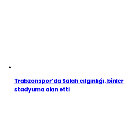
Trabzonspor’da Salah çılgınlığı, binler
stadyuma akın etti