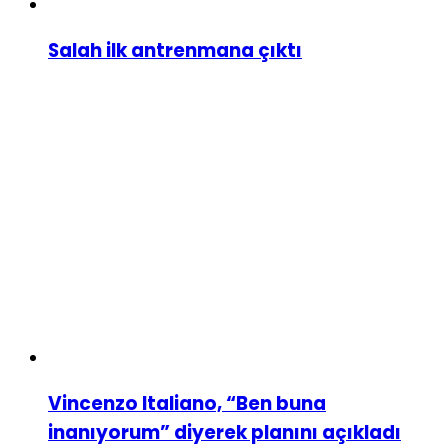
Salah ilk antrenmana çıktı
Vincenzo Italiano, “Ben buna
inanıyorum” diyerek planını açıkladı