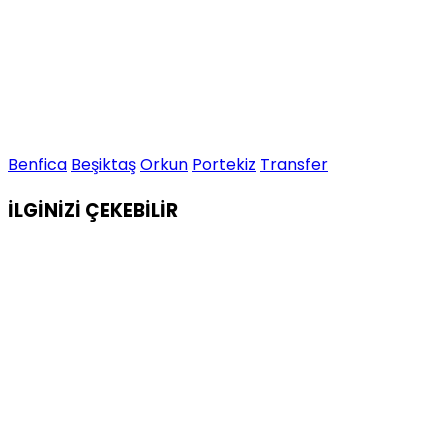
Benfica
Beşiktaş
Orkun
Portekiz
Transfer
İLGİNİZİ
ÇEKEBİLİR