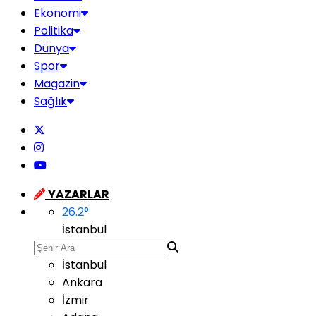
Ekonomi
Politika
Dünya
Spor
Magazin
Sağlık
YAZARLAR
26.2
°
İstanbul
İstanbul
Ankara
İzmir