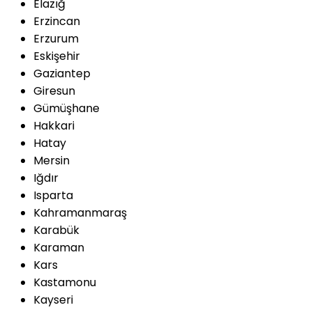
Elazığ
Erzincan
Erzurum
Eskişehir
Gaziantep
Giresun
Gümüşhane
Hakkari
Hatay
Mersin
Iğdır
Isparta
Kahramanmaraş
Karabük
Karaman
Kars
Kastamonu
Kayseri