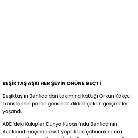
BEŞİKTAŞ AŞKI HER ŞEYİN ÖNÜNE GEÇTİ
Beşiktaş’ın Benfica’dan takımına kattığı Orkun Kökçü
transferinin perde gerisinde dikkat çeken gelişmeler
yaşandı.
ABD’deki Kulüpler Dünya Kupası’nda Benfica’nın
Auckland maçında asist yaptıktan çabucak sonra