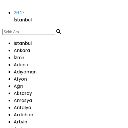
26.2
°
İstanbul
İstanbul
Ankara
İzmir
Adana
Adıyaman
Afyon
Ağrı
Aksaray
Amasya
Antalya
Ardahan
Artvin