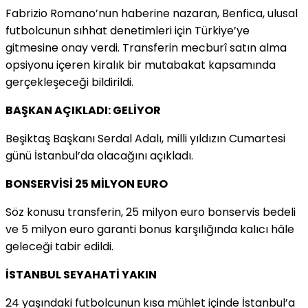
Fabrizio Romano’nun haberine nazaran, Benfica, ulusal
futbolcunun sıhhat denetimleri için Türkiye’ye
gitmesine onay verdi. Transferin mecburî satın alma
opsiyonu içeren kiralık bir mutabakat kapsamında
gerçekleşeceği bildirildi.
BAŞKAN AÇIKLADI: GELİYOR
Beşiktaş Başkanı Serdal Adalı, milli yıldızın Cumartesi
günü İstanbul’da olacağını açıkladı.
BONSERVİSİ 25 MİLYON EURO
Söz konusu transferin, 25 milyon euro bonservis bedeli
ve 5 milyon euro garanti bonus karşılığında kalıcı hâle
geleceği tabir edildi.
İSTANBUL SEYAHATİ YAKIN
24 yaşındaki futbolcunun kısa mühlet içinde İstanbul’a