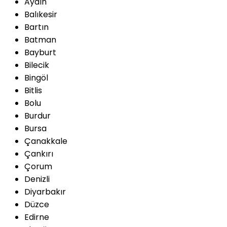
Aydın
Balıkesir
Bartın
Batman
Bayburt
Bilecik
Bingöl
Bitlis
Bolu
Burdur
Bursa
Çanakkale
Çankırı
Çorum
Denizli
Diyarbakır
Düzce
Edirne