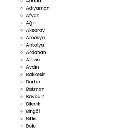
Adana
Adıyaman
Afyon
Ağrı
Aksaray
Amasya
Antalya
Ardahan
Artvin
Aydın
Balıkesir
Bartın
Batman
Bayburt
Bilecik
Bingöl
Bitlis
Bolu