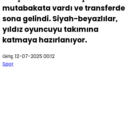
mutabakata vardı ve transferde
sona gelindi. Siyah-beyazlılar,
yıldız oyuncuyu takımına
katmaya hazırlanıyor.
Giriş: 12-07-2025 00:12
Spor