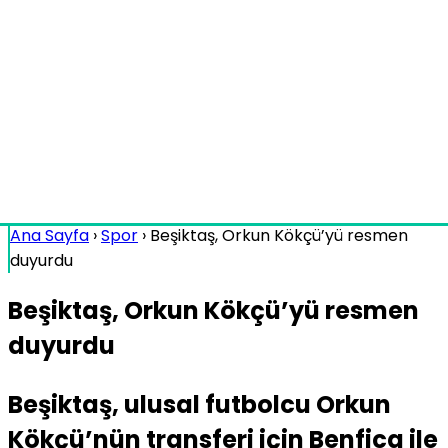
Ana Sayfa
›
Spor
›
Beşiktaş, Orkun Kökçü’yü resmen
duyurdu
Beşiktaş, Orkun Kökçü’yü resmen
duyurdu
Beşiktaş, ulusal futbolcu Orkun
Kökçü’nün transferi için Benfica ile