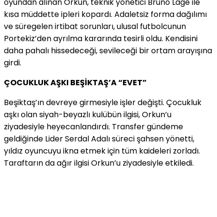
oyundan alınan Orkun, teknik yönetici Bruno Lage ile
kısa müddette ipleri kopardı. Adaletsiz forma dağılımı
ve süregelen irtibat sorunları, ulusal futbolcunun
Portekiz’den ayrılma kararında tesirli oldu. Kendisini
daha pahalı hissedeceği, sevileceği bir ortam arayışına
girdi.
ÇOCUKLUK AŞKI BEŞİKTAŞ’A “EVET”
Beşiktaş’ın devreye girmesiyle işler değişti. Çocukluk
aşkı olan siyah-beyazlı kulübün ilgisi, Orkun’u
ziyadesiyle heyecanlandırdı. Transfer gündeme
geldiğinde Lider Serdal Adalı süreci şahsen yönetti,
yıldız oyuncuyu ikna etmek için tüm kaideleri zorladı.
Taraftarın da ağır ilgisi Orkun’u ziyadesiyle etkiledi.