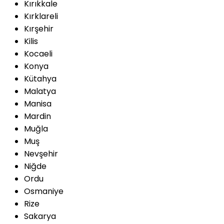
Kırıkkale
Kırklareli
Kırşehir
Kilis
Kocaeli
Konya
Kütahya
Malatya
Manisa
Mardin
Muğla
Muş
Nevşehir
Niğde
Ordu
Osmaniye
Rize
Sakarya