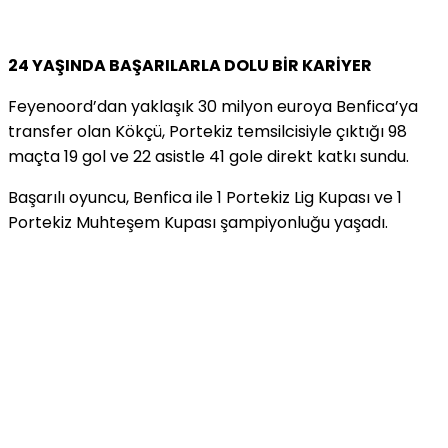
24 YAŞINDA BAŞARILARLA DOLU BİR KARİYER
Feyenoord’dan yaklaşık 30 milyon euroya Benfica’ya
transfer olan Kökçü, Portekiz temsilcisiyle çıktığı 98
maçta 19 gol ve 22 asistle 41 gole direkt katkı sundu.
Başarılı oyuncu, Benfica ile 1 Portekiz Lig Kupası ve 1
Portekiz Muhteşem Kupası şampiyonluğu yaşadı.