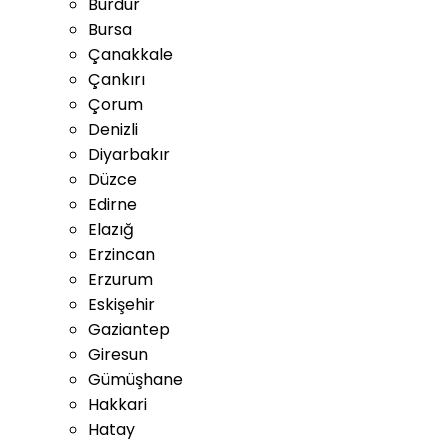
Burdur
Bursa
Çanakkale
Çankırı
Çorum
Denizli
Diyarbakır
Düzce
Edirne
Elazığ
Erzincan
Erzurum
Eskişehir
Gaziantep
Giresun
Gümüşhane
Hakkari
Hatay