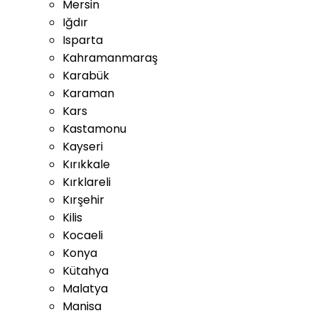
Mersin
Iğdır
Isparta
Kahramanmaraş
Karabük
Karaman
Kars
Kastamonu
Kayseri
Kırıkkale
Kırklareli
Kırşehir
Kilis
Kocaeli
Konya
Kütahya
Malatya
Manisa