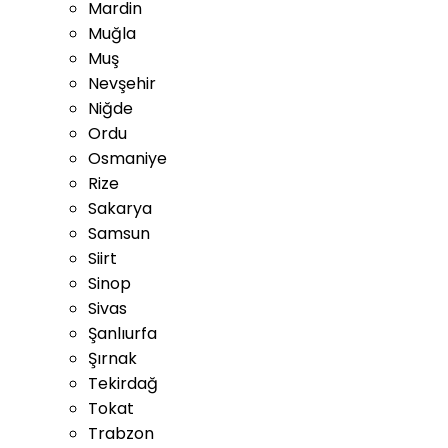
Mardin
Muğla
Muş
Nevşehir
Niğde
Ordu
Osmaniye
Rize
Sakarya
Samsun
Siirt
Sinop
Sivas
Şanlıurfa
Şırnak
Tekirdağ
Tokat
Trabzon