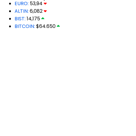
EURO:
53,94
ALTIN:
6,082
BIST:
14,175
BITCOIN:
$64.650