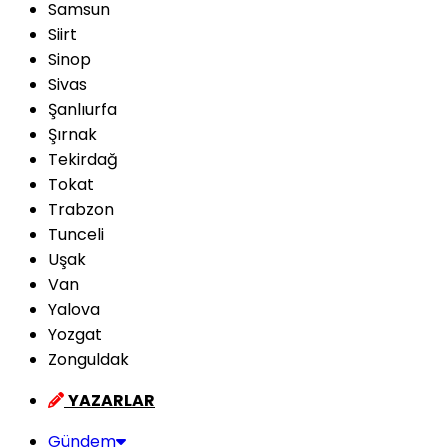
Samsun
Siirt
Sinop
Sivas
Şanlıurfa
Şırnak
Tekirdağ
Tokat
Trabzon
Tunceli
Uşak
Van
Yalova
Yozgat
Zonguldak
YAZARLAR
Gündem