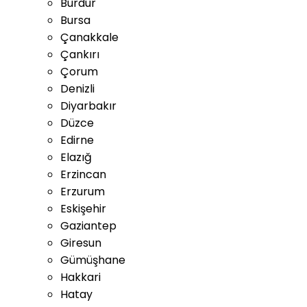
Burdur
Bursa
Çanakkale
Çankırı
Çorum
Denizli
Diyarbakır
Düzce
Edirne
Elazığ
Erzincan
Erzurum
Eskişehir
Gaziantep
Giresun
Gümüşhane
Hakkari
Hatay