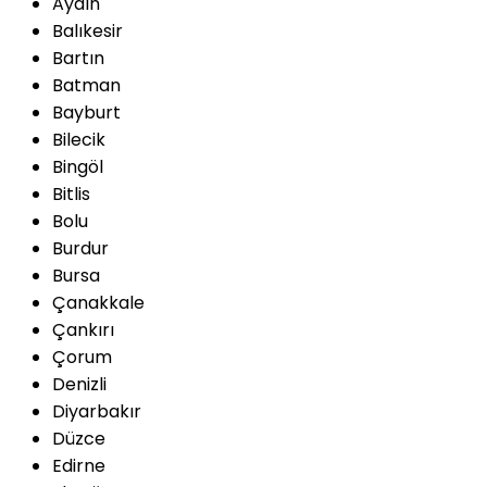
Aydın
Balıkesir
Bartın
Batman
Bayburt
Bilecik
Bingöl
Bitlis
Bolu
Burdur
Bursa
Çanakkale
Çankırı
Çorum
Denizli
Diyarbakır
Düzce
Edirne