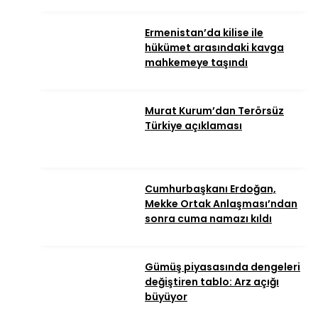
Ermenistan’da kilise ile
hükümet arasındaki kavga
mahkemeye taşındı
Murat Kurum’dan Terörsüz
Türkiye açıklaması
Cumhurbaşkanı Erdoğan,
Mekke Ortak Anlaşması’ndan
sonra cuma namazı kıldı
Gümüş piyasasında dengeleri
değiştiren tablo: Arz açığı
büyüyor