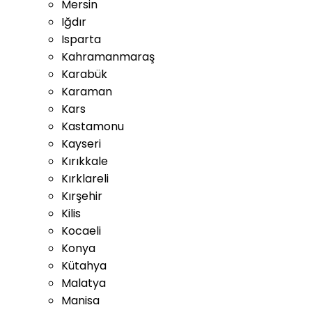
Mersin
Iğdır
Isparta
Kahramanmaraş
Karabük
Karaman
Kars
Kastamonu
Kayseri
Kırıkkale
Kırklareli
Kırşehir
Kilis
Kocaeli
Konya
Kütahya
Malatya
Manisa