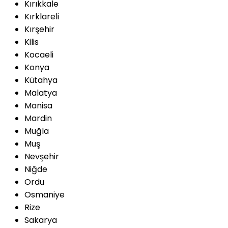
Kırıkkale
Kırklareli
Kırşehir
Kilis
Kocaeli
Konya
Kütahya
Malatya
Manisa
Mardin
Muğla
Muş
Nevşehir
Niğde
Ordu
Osmaniye
Rize
Sakarya