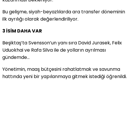
Bu gelişme, siyah-beyazlılarda ara transfer döneminin
ilk ayrılığı olarak değerlendiriliyor.
3 İSİM DAHA VAR
Beşiktaş’ta Svensson’un yanı sıra David Jurasek, Felix
Uduokhai ve Rafa Silva ile de yolların ayrılması
gündemde…
Yönetimin, maaş bütçesini rahatlatmak ve savunma
hattında yeni bir yapılanmaya gitmek istediği öğrenildi.