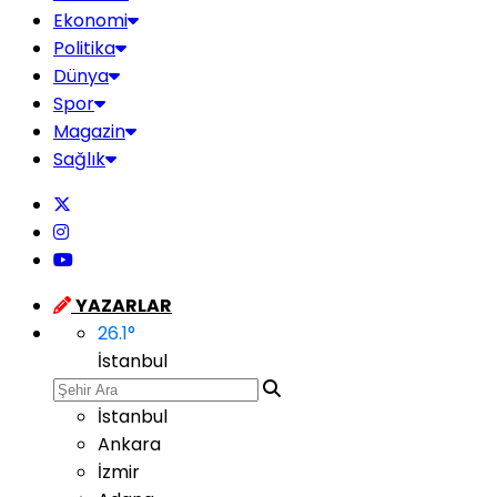
Ekonomi
Politika
Dünya
Spor
Magazin
Sağlık
YAZARLAR
26.1
°
İstanbul
İstanbul
Ankara
İzmir