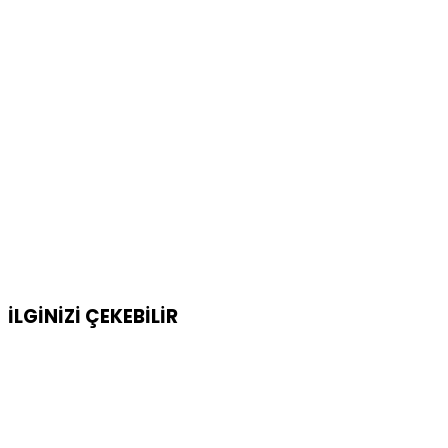
İLGİNİZİ
ÇEKEBİLİR