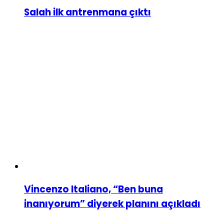
Salah ilk antrenmana çıktı
Vincenzo Italiano, “Ben buna
inanıyorum” diyerek planını açıkladı