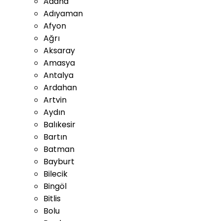
Adana
Adıyaman
Afyon
Ağrı
Aksaray
Amasya
Antalya
Ardahan
Artvin
Aydın
Balıkesir
Bartın
Batman
Bayburt
Bilecik
Bingöl
Bitlis
Bolu