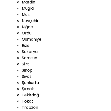
Mardin
Muğla
Muş
Nevşehir
Niğde
Ordu
Osmaniye
Rize
Sakarya
Samsun
Siirt
Sinop
Sivas
Şanlıurfa
Şırnak
Tekirdağ
Tokat
Trabzon