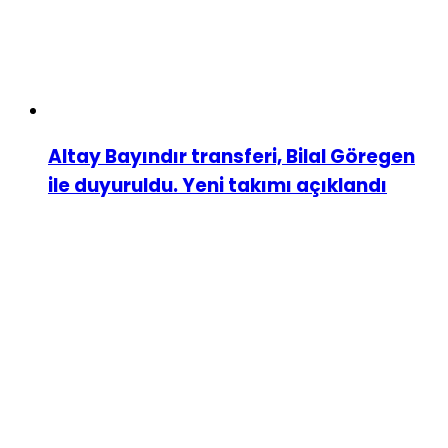
Altay Bayındır transferi, Bilal Göregen
ile duyuruldu. Yeni takımı açıklandı