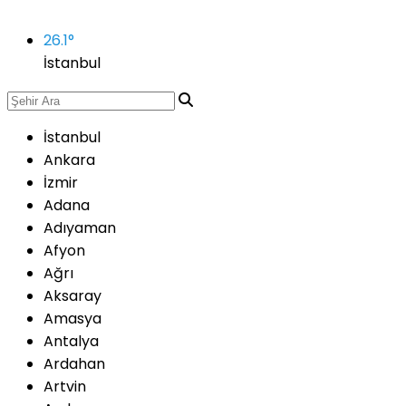
26.1
°
İstanbul
İstanbul
Ankara
İzmir
Adana
Adıyaman
Afyon
Ağrı
Aksaray
Amasya
Antalya
Ardahan
Artvin