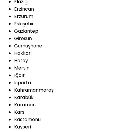
Elazığ
Erzincan
Erzurum
Eskişehir
Gaziantep
Giresun
Gümüşhane
Hakkari
Hatay
Mersin
Iğdır
Isparta
Kahramanmaraş
Karabük
Karaman
Kars
Kastamonu
Kayseri