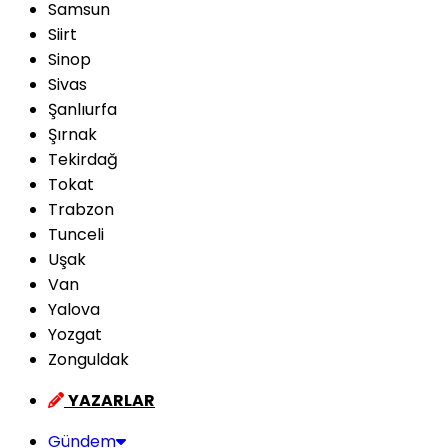
Samsun
Siirt
Sinop
Sivas
Şanlıurfa
Şırnak
Tekirdağ
Tokat
Trabzon
Tunceli
Uşak
Van
Yalova
Yozgat
Zonguldak
YAZARLAR
Gündem