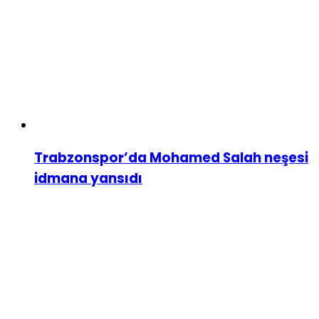
Trabzonspor’da Mohamed Salah neşesi
idmana yansıdı