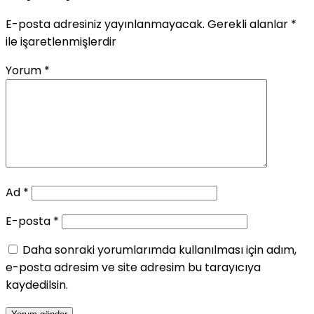
E-posta adresiniz yayınlanmayacak.
Gerekli alanlar
*
ile işaretlenmişlerdir
Yorum
*
Ad
*
E-posta
*
Daha sonraki yorumlarımda kullanılması için adım,
e-posta adresim ve site adresim bu tarayıcıya
kaydedilsin.