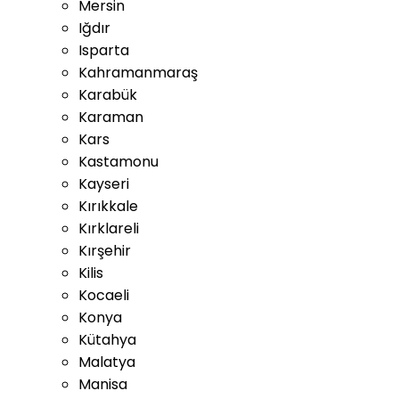
Mersin
Iğdır
Isparta
Kahramanmaraş
Karabük
Karaman
Kars
Kastamonu
Kayseri
Kırıkkale
Kırklareli
Kırşehir
Kilis
Kocaeli
Konya
Kütahya
Malatya
Manisa