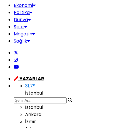
Ekonomi
Politika
Dünya
Spor
Magazin
Sağlık
YAZARLAR
31.7
°
İstanbul
İstanbul
Ankara
İzmir