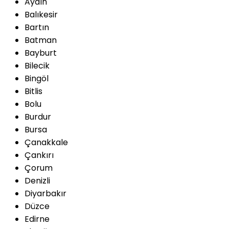
Aydın
Balıkesir
Bartın
Batman
Bayburt
Bilecik
Bingöl
Bitlis
Bolu
Burdur
Bursa
Çanakkale
Çankırı
Çorum
Denizli
Diyarbakır
Düzce
Edirne