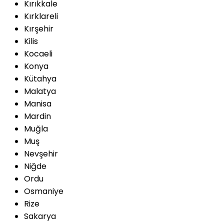
Kırıkkale
Kırklareli
Kırşehir
Kilis
Kocaeli
Konya
Kütahya
Malatya
Manisa
Mardin
Muğla
Muş
Nevşehir
Niğde
Ordu
Osmaniye
Rize
Sakarya