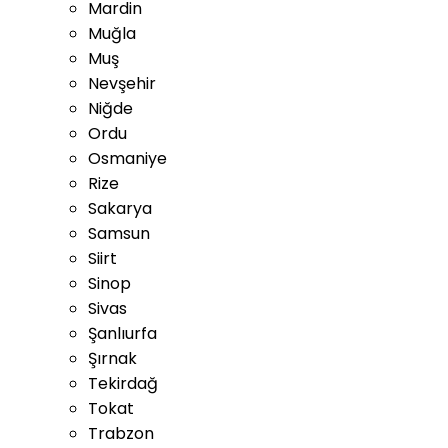
Mardin
Muğla
Muş
Nevşehir
Niğde
Ordu
Osmaniye
Rize
Sakarya
Samsun
Siirt
Sinop
Sivas
Şanlıurfa
Şırnak
Tekirdağ
Tokat
Trabzon