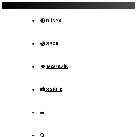
Video Galeri
DÜNYA
SPOR
MAGAZIN
SAĞLIK