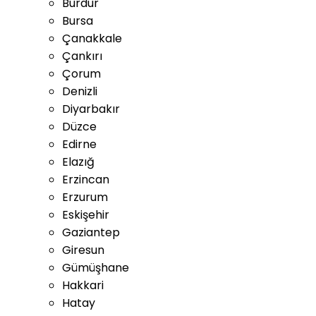
Burdur
Bursa
Çanakkale
Çankırı
Çorum
Denizli
Diyarbakır
Düzce
Edirne
Elazığ
Erzincan
Erzurum
Eskişehir
Gaziantep
Giresun
Gümüşhane
Hakkari
Hatay