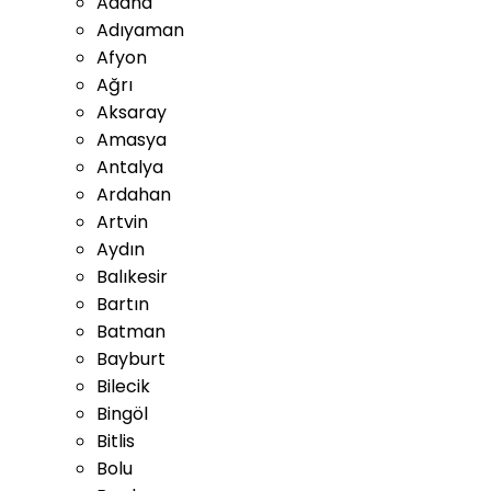
Adana
Adıyaman
Afyon
Ağrı
Aksaray
Amasya
Antalya
Ardahan
Artvin
Aydın
Balıkesir
Bartın
Batman
Bayburt
Bilecik
Bingöl
Bitlis
Bolu