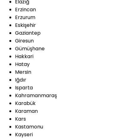
Elazığ
Erzincan
Erzurum
Eskişehir
Gaziantep
Giresun
Gümüşhane
Hakkari
Hatay
Mersin
Iğdır
Isparta
Kahramanmaraş
Karabük
Karaman
Kars
Kastamonu
Kayseri