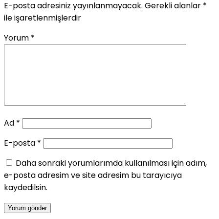
E-posta adresiniz yayınlanmayacak.
Gerekli alanlar
*
ile işaretlenmişlerdir
Yorum
*
Ad
*
E-posta
*
Daha sonraki yorumlarımda kullanılması için adım,
e-posta adresim ve site adresim bu tarayıcıya
kaydedilsin.