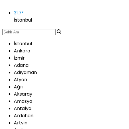
31.7
°
İstanbul
İstanbul
Ankara
İzmir
Adana
Adıyaman
Afyon
Ağrı
Aksaray
Amasya
Antalya
Ardahan
Artvin