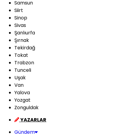
Samsun
Siirt
Sinop
Sivas
Şanlıurfa
Şırnak
Tekirdağ
Tokat
Trabzon
Tunceli
Uşak
Van
Yalova
Yozgat
Zonguldak
YAZARLAR
Gündem