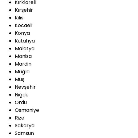
Kırklareli
Kırşehir
Kilis
Kocaeli
Konya
Kütahya
Malatya
Manisa
Mardin
Muğla
Muş
Nevşehir
Niğde
Ordu
Osmaniye
Rize
Sakarya
Samsun