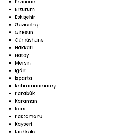
Erzincan
Erzurum
Eskişehir
Gaziantep
Giresun
Gümüşhane
Hakkari
Hatay
Mersin
Iğdır
Isparta
Kahramanmaraş
Karabük
Karaman
Kars
Kastamonu
Kayseri
Kırıkkale