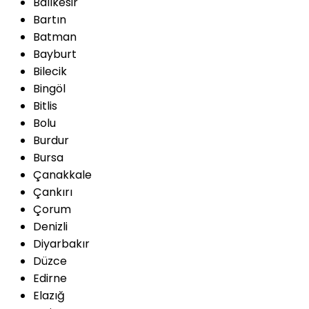
Balıkesir
Bartın
Batman
Bayburt
Bilecik
Bingöl
Bitlis
Bolu
Burdur
Bursa
Çanakkale
Çankırı
Çorum
Denizli
Diyarbakır
Düzce
Edirne
Elazığ