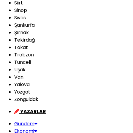
Siirt
Sinop
Sivas
Şanlıurfa
Şırnak
Tekirdağ
Tokat
Trabzon
Tunceli
Uşak
Van
Yalova
Yozgat
Zonguldak
YAZARLAR
Gündem
Ekonomi