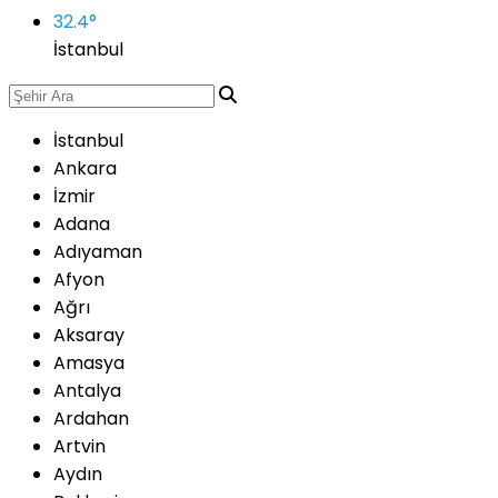
32.4
°
İstanbul
İstanbul
Ankara
İzmir
Adana
Adıyaman
Afyon
Ağrı
Aksaray
Amasya
Antalya
Ardahan
Artvin
Aydın