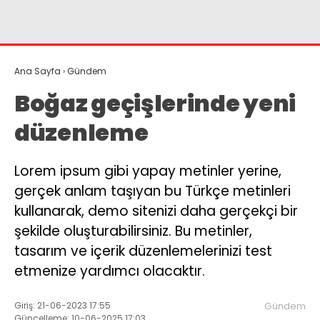
Instagram
Youtube
Ana Sayfa
›
Gündem
Boğaz geçişlerinde yeni
düzenleme
Lorem ipsum gibi yapay metinler yerine,
gerçek anlam taşıyan bu Türkçe metinleri
kullanarak, demo sitenizi daha gerçekçi bir
şekilde oluşturabilirsiniz. Bu metinler,
tasarım ve içerik düzenlemelerinizi test
etmenize yardımcı olacaktır.
Giriş: 21-06-2023 17:55
Gündem
Güncelleme: 10-06-2025 17:03