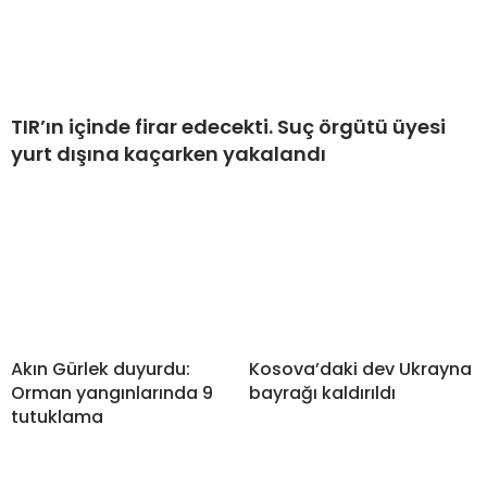
TIR’ın içinde firar edecekti. Suç örgütü üyesi
yurt dışına kaçarken yakalandı
Akın Gürlek duyurdu:
Kosova’daki dev Ukrayna
Orman yangınlarında 9
bayrağı kaldırıldı
tutuklama