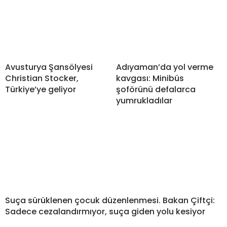
Avusturya Şansölyesi
Adıyaman’da yol verme
Christian Stocker,
kavgası: Minibüs
Türkiye’ye geliyor
şoförünü defalarca
yumrukladılar
Suça sürüklenen çocuk düzenlenmesi. Bakan Çiftçi:
Sadece cezalandırmıyor, suça giden yolu kesiyor