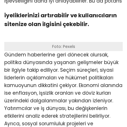
işlevselliğini daha iyi anlayabilirler. Bu da potans
iyeliklerinizi artırabilir ve kullanıcıların
sitenize olan ilgisini çekebilir.
Foto: Pexels
Gündem haberlerine geri dönecek olursak,
politika dünyasında yaşanan gelişmeler büyük
bir ilgiyle takip ediliyor. Seçim süreçleri, siyasi
liderlerin açıklamaları ve hükümet politikaları
kamuoyunun dikkatini çekiyor. Ekonomi alanında
ise enflasyon, işsizlik oranları ve döviz kurları
üzerindeki dalgalanmalar yakından izleniyor.
Yatırımcılar ve iş dünyası, bu değişkenlerin
etkilerini analiz ederek stratejilerini belirliyor.
Ayrıca, sosyal sorumluluk projeleri ve