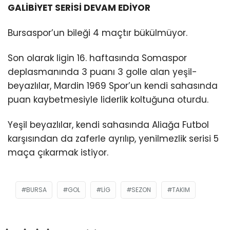
GALİBİYET SERİSİ DEVAM EDİYOR
Bursaspor’un bileği 4 maçtır bükülmüyor.
Son olarak ligin 16. haftasında Somaspor
deplasmanında 3 puanı 3 golle alan yeşil-
beyazlılar, Mardin 1969 Spor’un kendi sahasında
puan kaybetmesiyle liderlik koltuğuna oturdu.
Yeşil beyazlılar, kendi sahasında Aliağa Futbol
karşısından da zaferle ayrılıp, yenilmezlik serisi 5
maça çıkarmak istiyor.
BURSA
GOL
LIG
SEZON
TAKIM