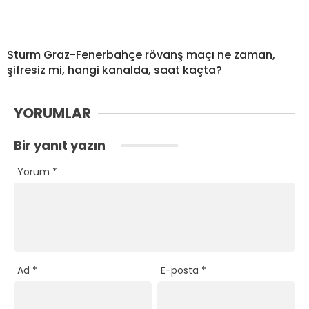
Sturm Graz-Fenerbahçe rövanş maçı ne zaman,
şifresiz mi, hangi kanalda, saat kaçta?
YORUMLAR
Bir yanıt yazın
Yorum
*
Ad
*
E-posta
*