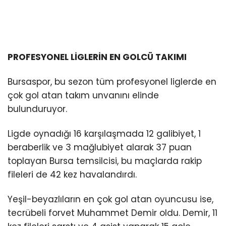
PROFESYONEL LİGLERİN EN GOLCÜ TAKIMI
Bursaspor, bu sezon tüm profesyonel liglerde en
çok gol atan takım unvanını elinde
bulunduruyor.
Ligde oynadığı 16 karşılaşmada 12 galibiyet, 1
beraberlik ve 3 mağlubiyet alarak 37 puan
toplayan Bursa temsilcisi, bu maçlarda rakip
fileleri de 42 kez havalandırdı.
Yeşil-beyazlıların en çok gol atan oyuncusu ise,
tecrübeli forvet Muhammet Demir oldu. Demir, 11