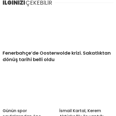
İLGİNİZİ
ÇEKEBİLİR
Fenerbahçe’de Oosterwolde krizi. Sakatlıktan
dönüş tarihi belli oldu
Günün spor
İsmail Kartal, Kerem