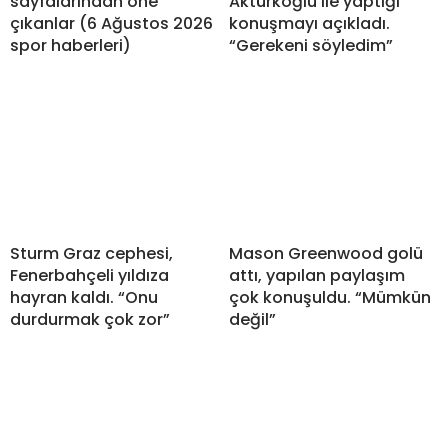
sayfalarından öne
Aktürkoğlu ile yaptığı
çıkanlar (6 Ağustos 2026
konuşmayı açıkladı.
spor haberleri)
“Gerekeni söyledim”
Sturm Graz cephesi,
Mason Greenwood golü
Fenerbahçeli yıldıza
attı, yapılan paylaşım
hayran kaldı. “Onu
çok konuşuldu. “Mümkün
durdurmak çok zor”
değil”