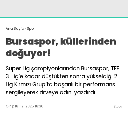
Instagram
Youtube
Ana Sayfa
›
Spor
Bursaspor, küllerinden
doğuyor!
Süper Lig şampiyonlarından Bursaspor, TFF
3. Lig’e kadar düştükten sonra yükseldiği 2.
Lig Kırmızı Grup’ta başarılı bir performans
sergileyerek zirveye adını yazdırdı.
Giriş: 18-12-2025 18:36
Spor