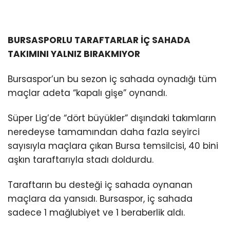
BURSASPORLU TARAFTARLAR İÇ SAHADA
TAKIMINI YALNIZ BIRAKMIYOR
Bursaspor’un bu sezon iç sahada oynadığı tüm
maçlar adeta “kapalı gişe” oynandı.
Süper Lig’de “dört büyükler” dışındaki takımların
neredeyse tamamından daha fazla seyirci
sayısıyla maçlara çıkan Bursa temsilcisi, 40 bini
aşkın taraftarıyla stadı doldurdu.
Taraftarın bu desteği iç sahada oynanan
maçlara da yansıdı. Bursaspor, iç sahada
sadece 1 mağlubiyet ve 1 beraberlik aldı.