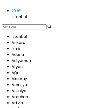
29.5
°
İstanbul
İstanbul
Ankara
İzmir
Adana
Adıyaman
Afyon
Ağrı
Aksaray
Amasya
Antalya
Ardahan
Artvin