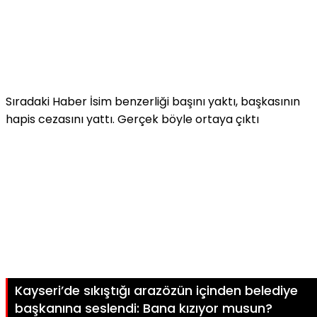
Sıradaki Haber
İsim benzerliği başını yaktı, başkasının
hapis cezasını yattı. Gerçek böyle ortaya çıktı
Kayseri’de sıkıştığı arazözün içinden belediye
başkanına seslendi: Bana kızıyor musun?