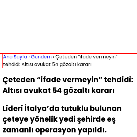
Ana Sayfa
›
Gündem
›
Çeteden “ifade vermeyin”
tehdidi: Altısı avukat 54 gözaltı kararı
Çeteden “ifade vermeyin” tehdidi:
Altısı avukat 54 gözaltı kararı
Lideri İtalya’da tutuklu bulunan
çeteye yönelik yedi şehirde eş
zamanlı operasyon yapıldı.