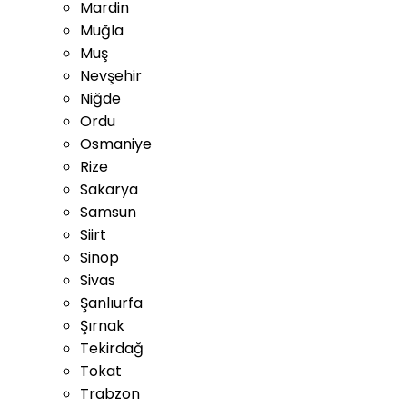
Mardin
Muğla
Muş
Nevşehir
Niğde
Ordu
Osmaniye
Rize
Sakarya
Samsun
Siirt
Sinop
Sivas
Şanlıurfa
Şırnak
Tekirdağ
Tokat
Trabzon