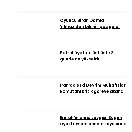
Oyuncu Biran Damla
Yılmaz’dan bikinili poz geldi
Petrol fiyatları üst üste 3
günde de yükseldi
İran’da eski Devrim Muhafızları
komutanı kritik göreve atandı
Emrah’ın anne sevgisi: Bugün
ayaktaysam annem sayesinde