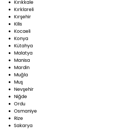
Kırıkkale
Kırklareli
Kırşehir
Kilis
Kocaeli
Konya
Kütahya
Malatya
Manisa
Mardin
Muğla
Muş
Nevşehir
Niğde
Ordu
Osmaniye
Rize
Sakarya