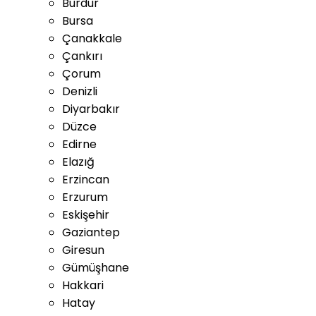
Burdur
Bursa
Çanakkale
Çankırı
Çorum
Denizli
Diyarbakır
Düzce
Edirne
Elazığ
Erzincan
Erzurum
Eskişehir
Gaziantep
Giresun
Gümüşhane
Hakkari
Hatay