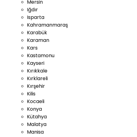
Mersin
Iğdır
Isparta
Kahramanmaraş
Karabük
Karaman
Kars
Kastamonu
Kayseri
Kırıkkale
Kırklareli
Kırşehir
Kilis
Kocaeli
Konya
Kütahya
Malatya
Manisa