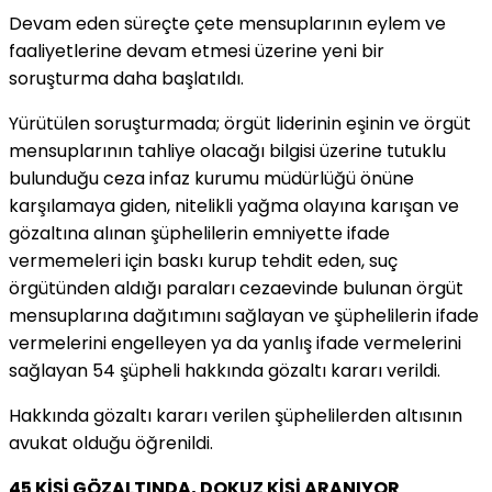
Devam eden süreçte çete mensuplarının eylem ve
faaliyetlerine devam etmesi üzerine yeni bir
soruşturma daha başlatıldı.
Yürütülen soruşturmada; örgüt liderinin eşinin ve örgüt
mensuplarının tahliye olacağı bilgisi üzerine tutuklu
bulunduğu ceza infaz kurumu müdürlüğü önüne
karşılamaya giden, nitelikli yağma olayına karışan ve
gözaltına alınan şüphelilerin emniyette ifade
vermemeleri için baskı kurup tehdit eden, suç
örgütünden aldığı paraları cezaevinde bulunan örgüt
mensuplarına dağıtımını sağlayan ve şüphelilerin ifade
vermelerini engelleyen ya da yanlış ifade vermelerini
sağlayan 54 şüpheli hakkında gözaltı kararı verildi.
Hakkında gözaltı kararı verilen şüphelilerden altısının
avukat olduğu öğrenildi.
45 KİŞİ GÖZALTINDA, DOKUZ KİŞİ ARANIYOR