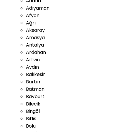
Adana
Adıyaman
Afyon
Ağrı
Aksaray
Amasya
Antalya
Ardahan
Artvin
Aydın
Balıkesir
Bartın
Batman
Bayburt
Bilecik
Bingöl
Bitlis
Bolu