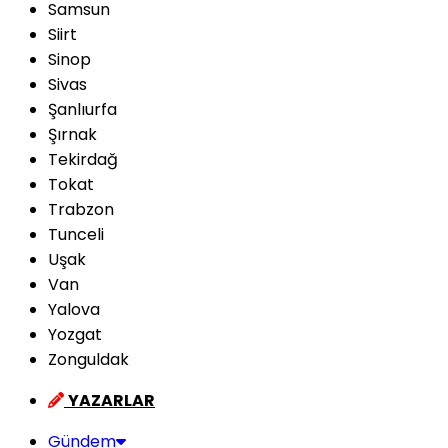
Samsun
Siirt
Sinop
Sivas
Şanlıurfa
Şırnak
Tekirdağ
Tokat
Trabzon
Tunceli
Uşak
Van
Yalova
Yozgat
Zonguldak
YAZARLAR
Gündem