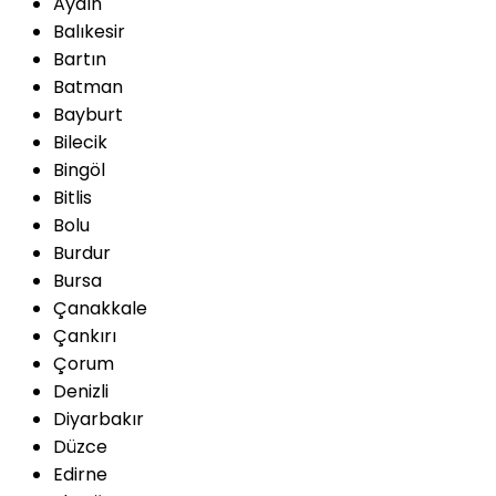
Aydın
Balıkesir
Bartın
Batman
Bayburt
Bilecik
Bingöl
Bitlis
Bolu
Burdur
Bursa
Çanakkale
Çankırı
Çorum
Denizli
Diyarbakır
Düzce
Edirne