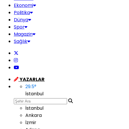
Ekonomi
Politika
Dünya
Spor
Magazin
Sağlık
YAZARLAR
29.5
°
İstanbul
İstanbul
Ankara
İzmir