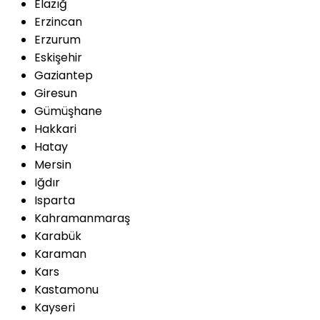
Elazığ
Erzincan
Erzurum
Eskişehir
Gaziantep
Giresun
Gümüşhane
Hakkari
Hatay
Mersin
Iğdır
Isparta
Kahramanmaraş
Karabük
Karaman
Kars
Kastamonu
Kayseri