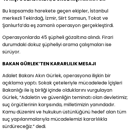
Bu kapsamda harekete geçen ekipler, İstanbul
merkezli Tekirdağ, İzmir, Siirt Samsun, Tokat ve
Şanlıurfa’da eş zamanlı operasyon gerçekleştirdi.
Operasyonlarda 45 şüpheli gözaltına alındı. Firari
durumdaki dokuz şüpheliyi arama çalışmaları ise
sürüyor.
BAKAN GÜRLEK’TEN KARARLILIK MESAJI
Adalet Bakanı Akın Gürlek, operasyona ilişkin bir
açıklama yaptı. Sokak çeteleriyle mücadelede İçişleri
Bakanlığı ile iş birliği içinde olduklarını vurgulayan
Gürlek, “Adaletin ve güvenliğin teminatı olan devletimiz;
suç örgütlerinin karşısında, milletimizin yanındadır.
Kamu düzenini ve hukukun üstünlüğünü hedef alan tüm
suç yapılanmalarıyla mücadelemizi kararlılıkla
sürdüreceğiz.” dedi.