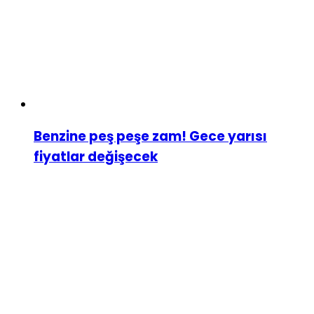
Benzine peş peşe zam! Gece yarısı
fiyatlar değişecek