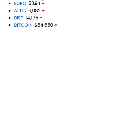
EURO:
53,94
ALTIN:
6,082
BIST:
14,175
BITCOIN:
$64.650