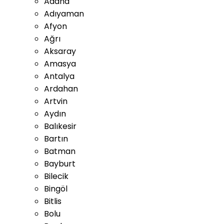
Adana
Adıyaman
Afyon
Ağrı
Aksaray
Amasya
Antalya
Ardahan
Artvin
Aydın
Balıkesir
Bartın
Batman
Bayburt
Bilecik
Bingöl
Bitlis
Bolu