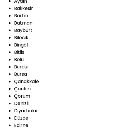
Aydın
Balıkesir
Bartın
Batman
Bayburt
Bilecik
Bingöl
Bitlis
Bolu
Burdur
Bursa
Çanakkale
Çankırı
Çorum
Denizli
Diyarbakır
Düzce
Edirne