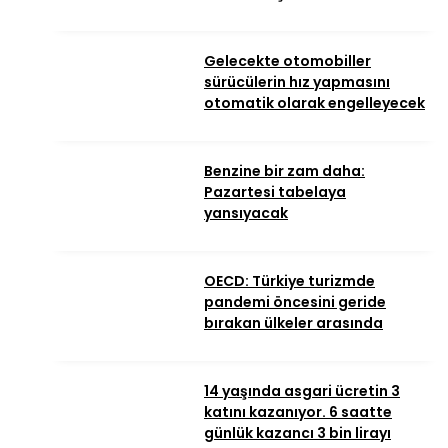
Gelecekte otomobiller
sürücülerin hız yapmasını
otomatik olarak engelleyecek
Benzine bir zam daha:
Pazartesi tabelaya
yansıyacak
OECD: Türkiye turizmde
pandemi öncesini geride
bırakan ülkeler arasında
14 yaşında asgari ücretin 3
katını kazanıyor. 6 saatte
günlük kazancı 3 bin lirayı