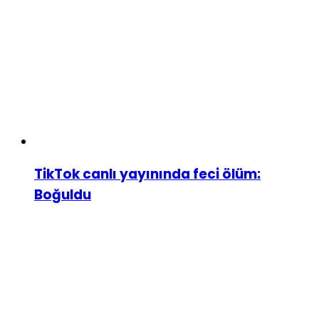
TikTok canlı yayınında feci ölüm:
Boğuldu