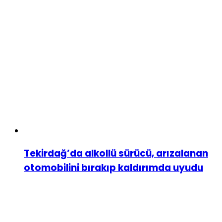
Tekirdağ’da alkollü sürücü, arızalanan
otomobilini bırakıp kaldırımda uyudu