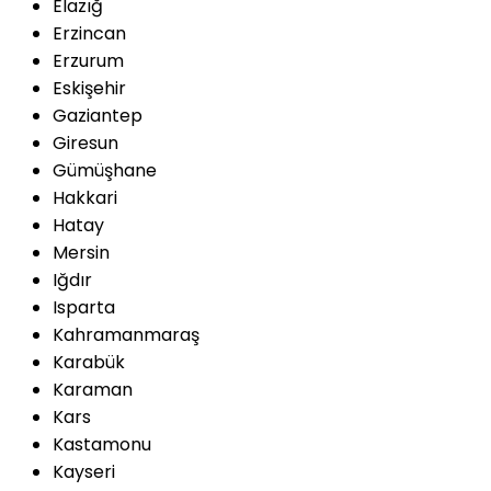
Elazığ
Erzincan
Erzurum
Eskişehir
Gaziantep
Giresun
Gümüşhane
Hakkari
Hatay
Mersin
Iğdır
Isparta
Kahramanmaraş
Karabük
Karaman
Kars
Kastamonu
Kayseri