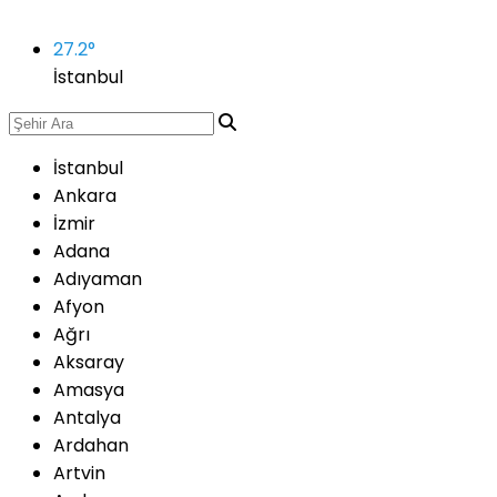
27.2
°
İstanbul
İstanbul
Ankara
İzmir
Adana
Adıyaman
Afyon
Ağrı
Aksaray
Amasya
Antalya
Ardahan
Artvin