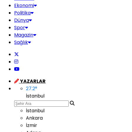
Ekonomi
Politika
Dünya
Spor
Magazin
Sağlık
YAZARLAR
27.2
°
İstanbul
İstanbul
Ankara
İzmir