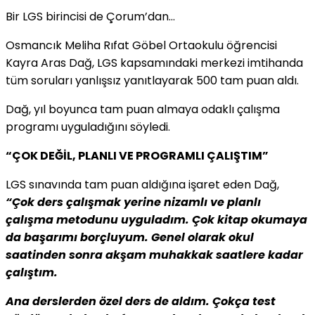
Bir LGS birincisi de Çorum’dan…
Osmancık Meliha Rıfat Göbel Ortaokulu öğrencisi
Kayra Aras Dağ, LGS kapsamındaki merkezi imtihanda
tüm soruları yanlışsız yanıtlayarak 500 tam puan aldı.
Dağ, yıl boyunca tam puan almaya odaklı çalışma
programı uyguladığını söyledi.
“ÇOK DEĞİL, PLANLI VE PROGRAMLI ÇALIŞTIM”
LGS sınavında tam puan aldığına işaret eden Dağ,
“Çok ders çalışmak yerine nizamlı ve planlı
çalışma metodunu uyguladım. Çok kitap okumaya
da başarımı borçluyum. Genel olarak okul
saatinden sonra akşam muhakkak saatlere kadar
çalıştım.
Ana derslerden özel ders de aldım. Çokça test