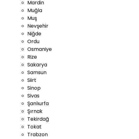
Mardin
Muğla
Muş
Nevşehir
Niğde
Ordu
Osmaniye
Rize
Sakarya
Samsun
Siirt
Sinop
Sivas
Şanlıurfa
Şırnak
Tekirdağ
Tokat
Trabzon