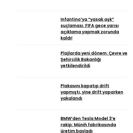
Infantino’ya “yasak aşk”
suçlaması. FIFA gece yarısı
açıklama yapmak zorunda
kaldı!
Plajlarda yeni dönem: Çevre ve
Şehircilik Bakanlığı
yetkilendirildi
Plakasını kapatıp drift
yapmıştı, yine drift yaparken
yakalandı
BMW’den Tesla Model 3’e
rakip: Münih fabrikasında
üretim başladı