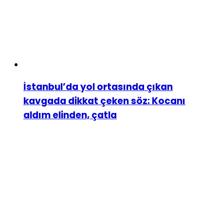
İstanbul’da yol ortasında çıkan
kavgada dikkat çeken söz: Kocanı
aldım elinden, çatla