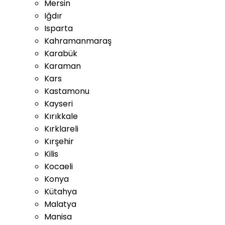
Mersin
Iğdır
Isparta
Kahramanmaraş
Karabük
Karaman
Kars
Kastamonu
Kayseri
Kırıkkale
Kırklareli
Kırşehir
Kilis
Kocaeli
Konya
Kütahya
Malatya
Manisa