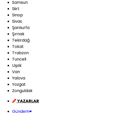
Samsun
Siirt
Sinop
Sivas
Şanlıurfa
Şırnak
Tekirdağ
Tokat
Trabzon
Tunceli
Uşak
Van
Yalova
Yozgat
Zonguldak
YAZARLAR
Gündem