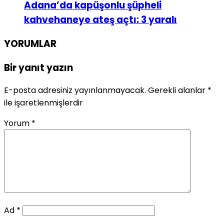
Adana’da kapüşonlu şüpheli
kahvehaneye ateş açtı: 3 yaralı
YORUMLAR
Bir yanıt yazın
E-posta adresiniz yayınlanmayacak.
Gerekli alanlar
*
ile işaretlenmişlerdir
Yorum
*
Ad
*