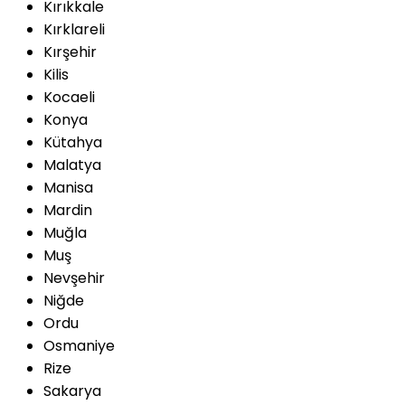
Kırıkkale
Kırklareli
Kırşehir
Kilis
Kocaeli
Konya
Kütahya
Malatya
Manisa
Mardin
Muğla
Muş
Nevşehir
Niğde
Ordu
Osmaniye
Rize
Sakarya