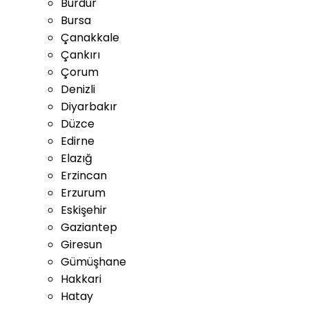
Burdur
Bursa
Çanakkale
Çankırı
Çorum
Denizli
Diyarbakır
Düzce
Edirne
Elazığ
Erzincan
Erzurum
Eskişehir
Gaziantep
Giresun
Gümüşhane
Hakkari
Hatay