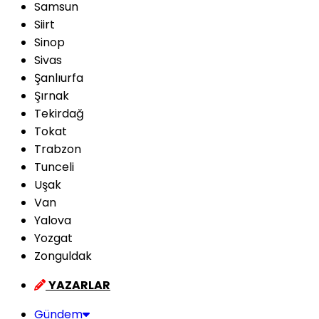
Samsun
Siirt
Sinop
Sivas
Şanlıurfa
Şırnak
Tekirdağ
Tokat
Trabzon
Tunceli
Uşak
Van
Yalova
Yozgat
Zonguldak
YAZARLAR
Gündem