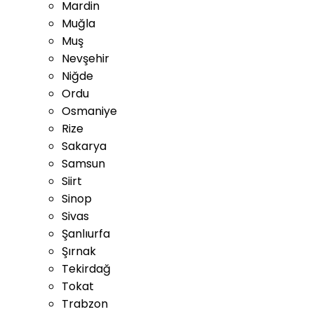
Mardin
Muğla
Muş
Nevşehir
Niğde
Ordu
Osmaniye
Rize
Sakarya
Samsun
Siirt
Sinop
Sivas
Şanlıurfa
Şırnak
Tekirdağ
Tokat
Trabzon