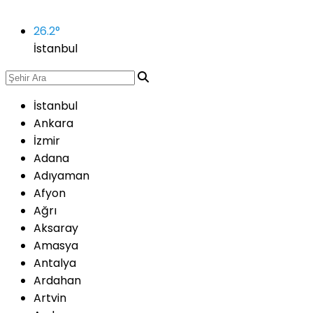
26.2
°
İstanbul
İstanbul
Ankara
İzmir
Adana
Adıyaman
Afyon
Ağrı
Aksaray
Amasya
Antalya
Ardahan
Artvin