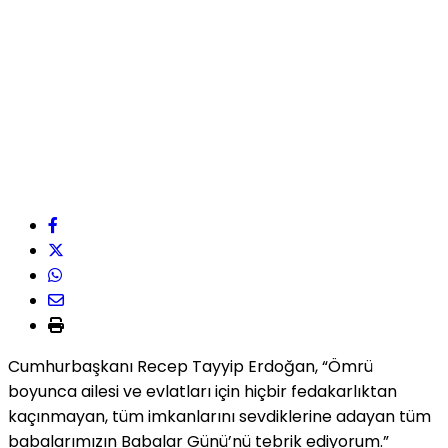
Cumhurbaşkanı Recep Tayyip Erdoğan, “Ömrü
boyunca ailesi ve evlatları için hiçbir fedakarlıktan
kaçınmayan, tüm imkanlarını sevdiklerine adayan tüm
babalarımızın Babalar Günü’nü tebrik ediyorum.”