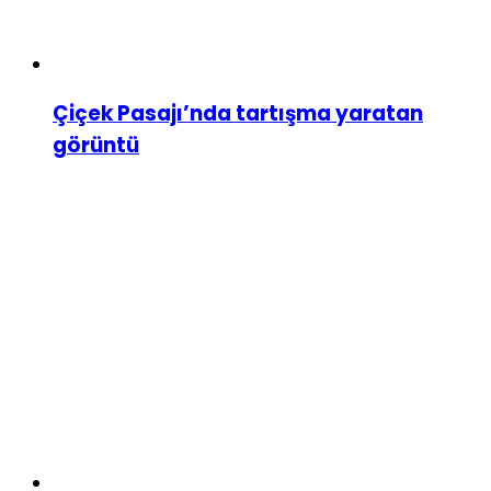
Çiçek Pasajı’nda tartışma yaratan
görüntü