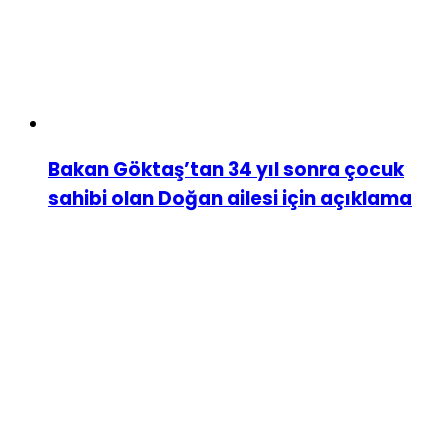
Bakan Göktaş’tan 34 yıl sonra çocuk
sahibi olan Doğan ailesi için açıklama