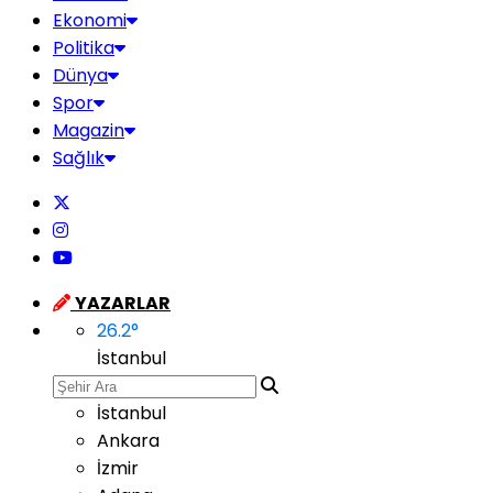
Ekonomi
Politika
Dünya
Spor
Magazin
Sağlık
YAZARLAR
26.2
°
İstanbul
İstanbul
Ankara
İzmir