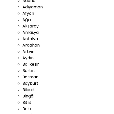
Adana
Adıyaman
Afyon
Ağrı
Aksaray
Amasya
Antalya
Ardahan
Artvin
Aydın
Balıkesir
Bartın
Batman
Bayburt
Bilecik
Bingöl
Bitlis
Bolu