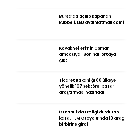
Bursa’da açılıp kapanan
kubbeli, LED aydınlatmalı cami
Kavak Yelleri’nin Osman
amcasıydı; Son hali ortaya
çıktı
Ticaret Bakanlığı 80 ülkeye
yönelik 107 sektörel pazar
araştırması hazırladı
İstanbul’da trafiği durduran
kaza. TEM Otoyolu’nda 10 araç
birbirine girdi