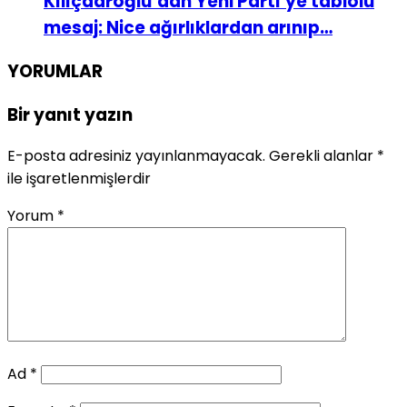
Kılıçdaroğlu’dan Yeni Parti’ye tablolu
mesaj: Nice ağırlıklardan arınıp…
YORUMLAR
Bir yanıt yazın
E-posta adresiniz yayınlanmayacak.
Gerekli alanlar
*
ile işaretlenmişlerdir
Yorum
*
Ad
*