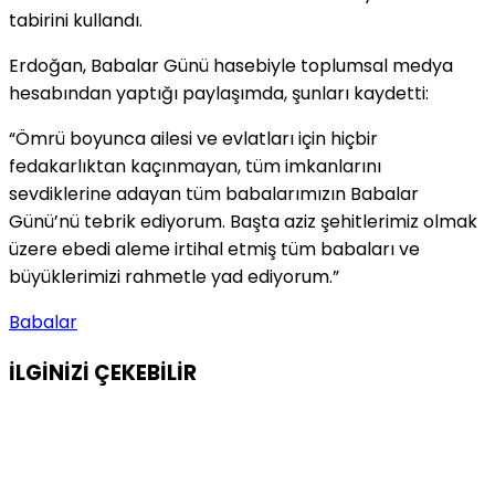
tabirini kullandı.
Erdoğan, Babalar Günü hasebiyle toplumsal medya
hesabından yaptığı paylaşımda, şunları kaydetti:
“Ömrü boyunca ailesi ve evlatları için hiçbir
fedakarlıktan kaçınmayan, tüm imkanlarını
sevdiklerine adayan tüm babalarımızın Babalar
Günü’nü tebrik ediyorum. Başta aziz şehitlerimiz olmak
üzere ebedi aleme irtihal etmiş tüm babaları ve
büyüklerimizi rahmetle yad ediyorum.”
Babalar
İLGİNİZİ
ÇEKEBİLİR