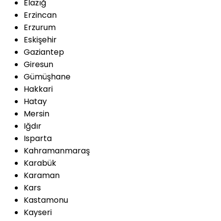
Elazığ
Erzincan
Erzurum
Eskişehir
Gaziantep
Giresun
Gümüşhane
Hakkari
Hatay
Mersin
Iğdır
Isparta
Kahramanmaraş
Karabük
Karaman
Kars
Kastamonu
Kayseri