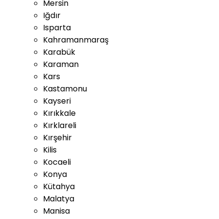
Mersin
Iğdır
Isparta
Kahramanmaraş
Karabük
Karaman
Kars
Kastamonu
Kayseri
Kırıkkale
Kırklareli
Kırşehir
Kilis
Kocaeli
Konya
Kütahya
Malatya
Manisa