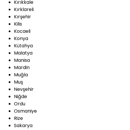
Kırıkkale
Kırklareli
Kırşehir
Kilis
Kocaeli
Konya
Kütahya
Malatya
Manisa
Mardin
Muğla
Muş
Nevşehir
Niğde
Ordu
Osmaniye
Rize
Sakarya