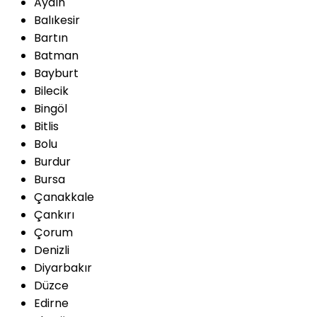
Aydın
Balıkesir
Bartın
Batman
Bayburt
Bilecik
Bingöl
Bitlis
Bolu
Burdur
Bursa
Çanakkale
Çankırı
Çorum
Denizli
Diyarbakır
Düzce
Edirne