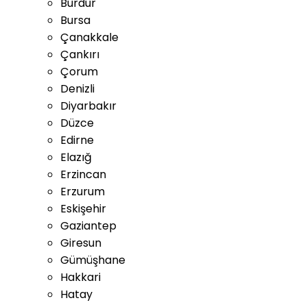
Burdur
Bursa
Çanakkale
Çankırı
Çorum
Denizli
Diyarbakır
Düzce
Edirne
Elazığ
Erzincan
Erzurum
Eskişehir
Gaziantep
Giresun
Gümüşhane
Hakkari
Hatay