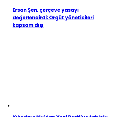
Ersan Şen, çerçeve yasayı
değerlendirdi: Örgüt yöneticileri
kapsam dışı