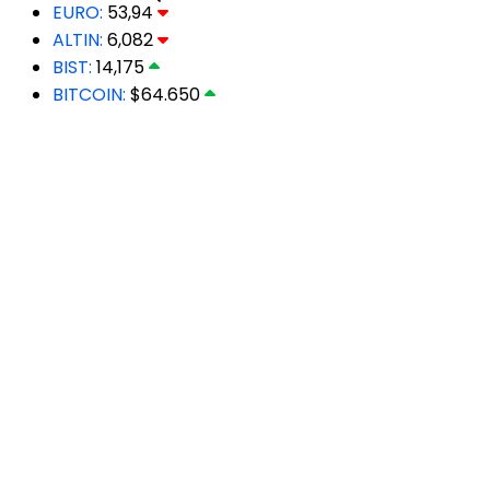
EURO:
53,94
ALTIN:
6,082
BIST:
14,175
BITCOIN:
$64.650