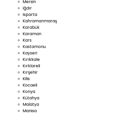
Mersin
Iğdır
Isparta
Kahramanmaraş
Karabük
Karaman
Kars
Kastamonu
Kayseri
Kırıkkale
Kırklareli
Kırşehir
Kilis
Kocaeli
Konya
Kütahya
Malatya
Manisa