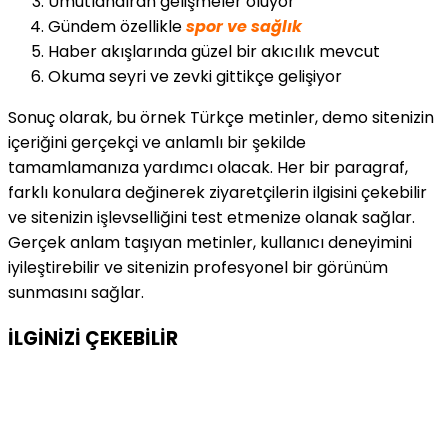
Umutlandıran gelişmeler oluyor
Gündem özellikle
spor ve sağlık
Haber akışlarında güzel bir akıcılık mevcut
Okuma seyri ve zevki gittikçe gelişiyor
Sonuç olarak, bu örnek Türkçe metinler, demo sitenizin
içeriğini gerçekçi ve anlamlı bir şekilde
tamamlamanıza yardımcı olacak. Her bir paragraf,
farklı konulara değinerek ziyaretçilerin ilgisini çekebilir
ve sitenizin işlevselliğini test etmenize olanak sağlar.
Gerçek anlam taşıyan metinler, kullanıcı deneyimini
iyileştirebilir ve sitenizin profesyonel bir görünüm
sunmasını sağlar.
İLGİNİZİ
ÇEKEBİLİR