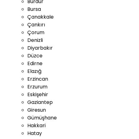
Burdur
Bursa
Çanakkale
Çankırı
Çorum
Denizli
Diyarbakır
Düzce
Edirne
Elazığ
Erzincan
Erzurum
Eskişehir
Gaziantep
Giresun
Gümüşhane
Hakkari
Hatay