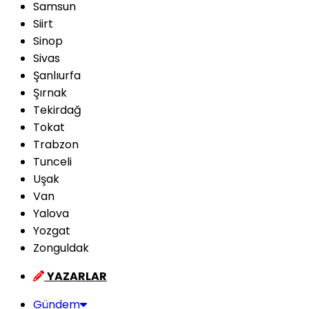
Samsun
Siirt
Sinop
Sivas
Şanlıurfa
Şırnak
Tekirdağ
Tokat
Trabzon
Tunceli
Uşak
Van
Yalova
Yozgat
Zonguldak
YAZARLAR
Gündem