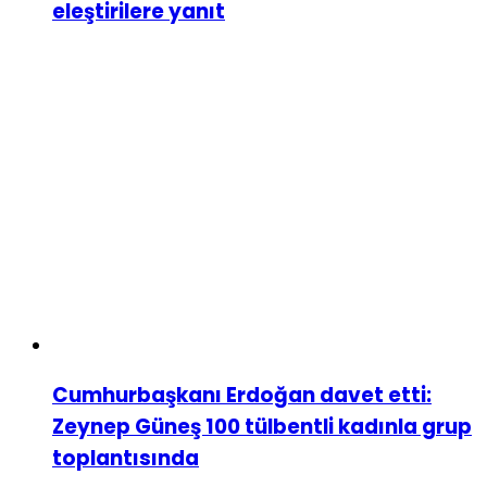
eleştirilere yanıt
Cumhurbaşkanı Erdoğan davet etti:
Zeynep Güneş 100 tülbentli kadınla grup
toplantısında