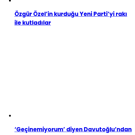
Özgür Özel’in kurduğu Yeni Parti’yi rakı
ile kutladılar
‘Geçinemiyorum’ diyen Davutoğlu’ndan