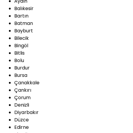
Aydın
Balıkesir
Bartın
Batman
Bayburt
Bilecik
Bingöl
Bitlis
Bolu
Burdur
Bursa
Çanakkale
Çankırı
Çorum
Denizli
Diyarbakır
Düzce
Edirne