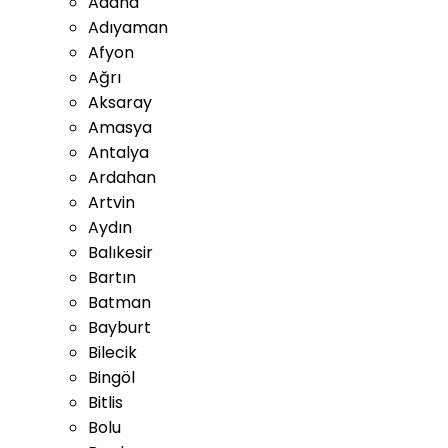
Adana
Adıyaman
Afyon
Ağrı
Aksaray
Amasya
Antalya
Ardahan
Artvin
Aydın
Balıkesir
Bartın
Batman
Bayburt
Bilecik
Bingöl
Bitlis
Bolu