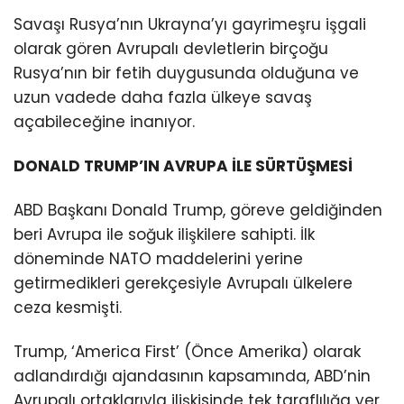
Savaşı Rusya’nın Ukrayna’yı gayrimeşru işgali
olarak gören Avrupalı devletlerin birçoğu
Rusya’nın bir fetih duygusunda olduğuna ve
uzun vadede daha fazla ülkeye savaş
açabileceğine inanıyor.
DONALD TRUMP’IN AVRUPA İLE SÜRTÜŞMESİ
ABD Başkanı Donald Trump, göreve geldiğinden
beri Avrupa ile soğuk ilişkilere sahipti. İlk
döneminde NATO maddelerini yerine
getirmedikleri gerekçesiyle Avrupalı ülkelere
ceza kesmişti.
Trump, ‘America First’ (Önce Amerika) olarak
adlandırdığı ajandasının kapsamında, ABD’nin
Avrupalı ortaklarıyla ilişkisinde tek taraflılığa yer