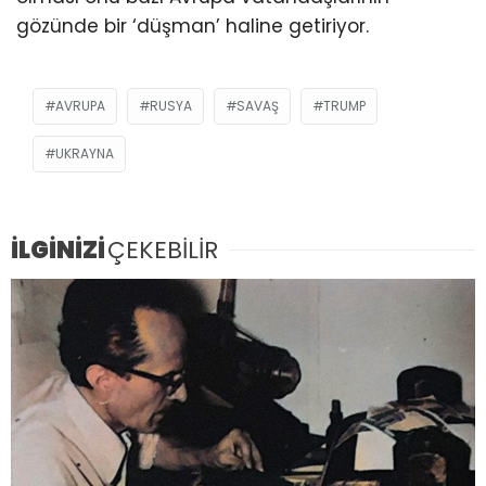
gözünde bir ‘düşman’ haline getiriyor.
AVRUPA
RUSYA
SAVAŞ
TRUMP
UKRAYNA
İLGİNİZİ
ÇEKEBİLİR