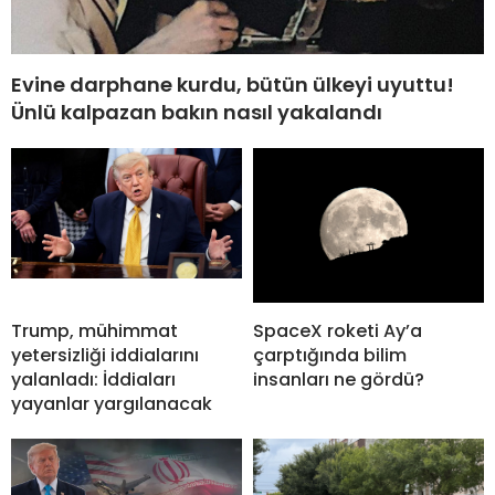
Evine darphane kurdu, bütün ülkeyi uyuttu!
Ünlü kalpazan bakın nasıl yakalandı
Trump, mühimmat
SpaceX roketi Ay’a
yetersizliği iddialarını
çarptığında bilim
yalanladı: İddiaları
insanları ne gördü?
yayanlar yargılanacak