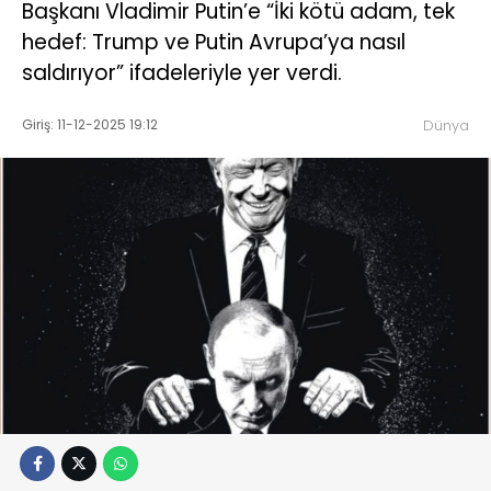
Başkanı Vladimir Putin’e “İki kötü adam, tek
hedef: Trump ve Putin Avrupa’ya nasıl
saldırıyor” ifadeleriyle yer verdi.
Giriş: 11-12-2025 19:12
Dünya