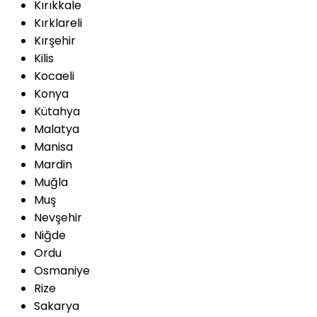
Kırıkkale
Kırklareli
Kırşehir
Kilis
Kocaeli
Konya
Kütahya
Malatya
Manisa
Mardin
Muğla
Muş
Nevşehir
Niğde
Ordu
Osmaniye
Rize
Sakarya