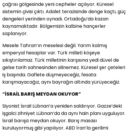
çağrısı gölgesinde yeni cepheler açılıyor. Küresel
sistemin çivisi çıktı. Adalet terazisinde denge kaçtı, güç
dengeleri yerinden oynadı. Ortadoğu’da kazan
kaynamaktadır. Bölgemizin kalbine hançerler
saplanıyor.
Mesele Tahran’ın meselesi değil. Yarım kalmış
emperyal hesaplar var. Türk milleti köşeye
sıkıştırılamaz. Türk milletinin karşısına yedi düvel de
gelse tarih sahnesinden silinemez. Küresel şer çeteleri
iş başında. Gaflete düşmeyeceğiz, fesata
karışmayacağız, aynı bayrağın altında yürüyeceğiz.
“İSRAİL BARIŞ MEYDAN OKUYOR”
Siyonist İsrail Lübnan’a yeniden saldırıyor. Gazze’deki
işgalci zihniyet Lübnan’da da aynı hain planı uyguluyor.
İsrail barışa meydan okuyor. Barış masası
kuruluyormuş gibi yapılıyor. ABD İran’la gerilimi