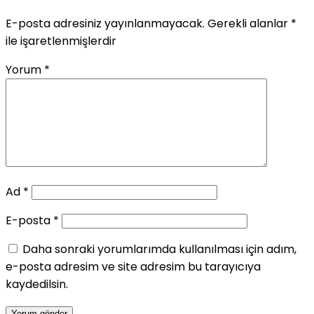
E-posta adresiniz yayınlanmayacak.
Gerekli alanlar
*
ile işaretlenmişlerdir
Yorum
*
Ad
*
E-posta
*
Daha sonraki yorumlarımda kullanılması için adım,
e-posta adresim ve site adresim bu tarayıcıya
kaydedilsin.