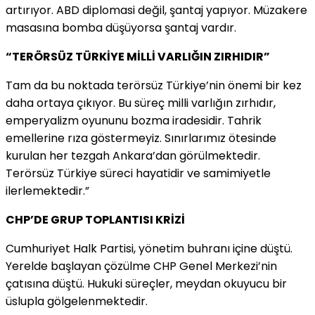
artırıyor. ABD diplomasi değil, şantaj yapıyor. Müzakere
masasına bomba düşüyorsa şantaj vardır.
“TERÖRSÜZ TÜRKİYE MİLLİ VARLIĞIN ZIRHIDIR”
Tam da bu noktada terörsüz Türkiye’nin önemi bir kez
daha ortaya çıkıyor. Bu süreç milli varlığın zırhıdır,
emperyalizm oyununu bozma iradesidir. Tahrik
emellerine rıza göstermeyiz. Sınırlarımız ötesinde
kurulan her tezgah Ankara’dan görülmektedir.
Terörsüz Türkiye süreci hayatidir ve samimiyetle
ilerlemektedir.”
CHP’DE GRUP TOPLANTISI KRİZİ
Cumhuriyet Halk Partisi, yönetim buhranı içine düştü.
Yerelde başlayan çözülme CHP Genel Merkezi’nin
çatısına düştü. Hukuki süreçler, meydan okuyucu bir
üslupla gölgelenmektedir.