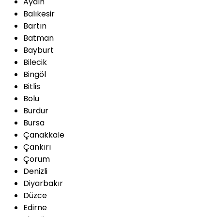
Aydın
Balıkesir
Bartın
Batman
Bayburt
Bilecik
Bingöl
Bitlis
Bolu
Burdur
Bursa
Çanakkale
Çankırı
Çorum
Denizli
Diyarbakır
Düzce
Edirne