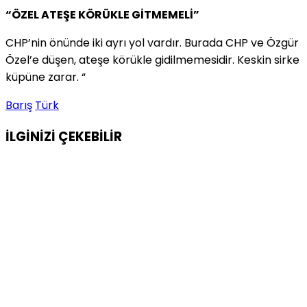
“ÖZEL ATEŞE KÖRÜKLE GİTMEMELİ”
CHP’nin önünde iki ayrı yol vardır. Burada CHP ve Özgür
Özel’e düşen, ateşe körükle gidilmemesidir. Keskin sirke
küpüne zarar. “
Barış
Türk
İLGİNİZİ
ÇEKEBİLİR