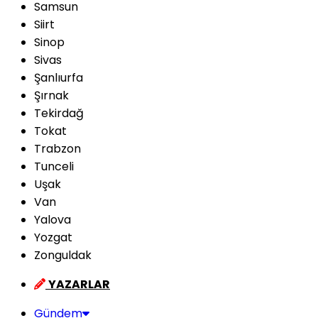
Samsun
Siirt
Sinop
Sivas
Şanlıurfa
Şırnak
Tekirdağ
Tokat
Trabzon
Tunceli
Uşak
Van
Yalova
Yozgat
Zonguldak
YAZARLAR
Gündem