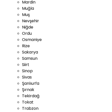
Mardin
Muğla
Muş
Nevşehir
Niğde
Ordu
Osmaniye
Rize
Sakarya
Samsun
Siirt
Sinop
Sivas
Şanlıurfa
Şırnak
Tekirdağ
Tokat
Trabzon