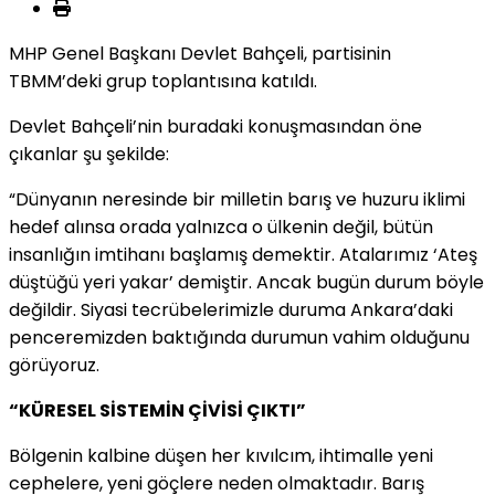
MHP Genel Başkanı Devlet Bahçeli, partisinin
TBMM’deki grup toplantısına katıldı.
Devlet Bahçeli’nin buradaki konuşmasından öne
çıkanlar şu şekilde:
“Dünyanın neresinde bir milletin barış ve huzuru iklimi
hedef alınsa orada yalnızca o ülkenin değil, bütün
insanlığın imtihanı başlamış demektir. Atalarımız ‘Ateş
düştüğü yeri yakar’ demiştir. Ancak bugün durum böyle
değildir. Siyasi tecrübelerimizle duruma Ankara’daki
penceremizden baktığında durumun vahim olduğunu
görüyoruz.
“KÜRESEL SİSTEMİN ÇİVİSİ ÇIKTI”
Bölgenin kalbine düşen her kıvılcım, ihtimalle yeni
cephelere, yeni göçlere neden olmaktadır. Barış