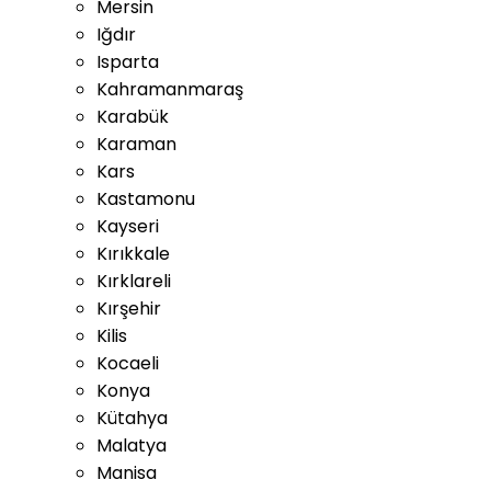
Mersin
Iğdır
Isparta
Kahramanmaraş
Karabük
Karaman
Kars
Kastamonu
Kayseri
Kırıkkale
Kırklareli
Kırşehir
Kilis
Kocaeli
Konya
Kütahya
Malatya
Manisa