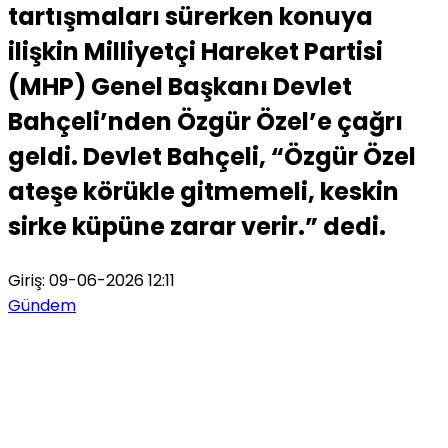
tartışmaları sürerken konuya
ilişkin Milliyetçi Hareket Partisi
(MHP) Genel Başkanı Devlet
Bahçeli’nden Özgür Özel’e çağrı
geldi. Devlet Bahçeli, “Özgür Özel
ateşe körükle gitmemeli, keskin
sirke küpüne zarar verir.” dedi.
Giriş: 09-06-2026 12:11
Gündem