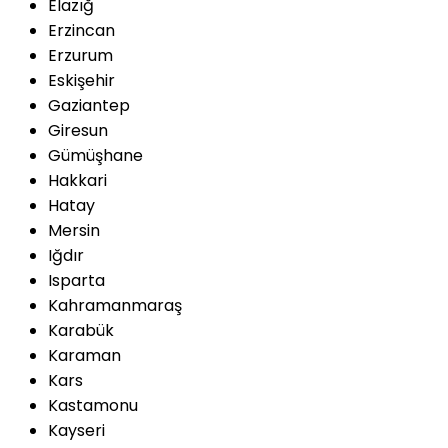
Elazığ
Erzincan
Erzurum
Eskişehir
Gaziantep
Giresun
Gümüşhane
Hakkari
Hatay
Mersin
Iğdır
Isparta
Kahramanmaraş
Karabük
Karaman
Kars
Kastamonu
Kayseri