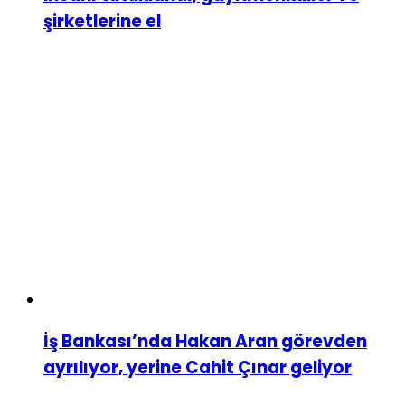
şirketlerine el
İş Bankası’nda Hakan Aran görevden
ayrılıyor, yerine Cahit Çınar geliyor