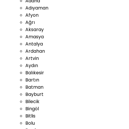
Adana
Adıyaman
Afyon
Ağrı
Aksaray
Amasya
Antalya
Ardahan
Artvin
Aydın
Balıkesir
Bartın
Batman
Bayburt
Bilecik
Bingöl
Bitlis
Bolu