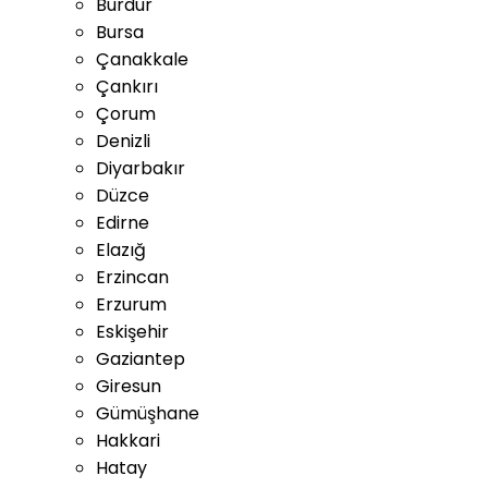
Burdur
Bursa
Çanakkale
Çankırı
Çorum
Denizli
Diyarbakır
Düzce
Edirne
Elazığ
Erzincan
Erzurum
Eskişehir
Gaziantep
Giresun
Gümüşhane
Hakkari
Hatay