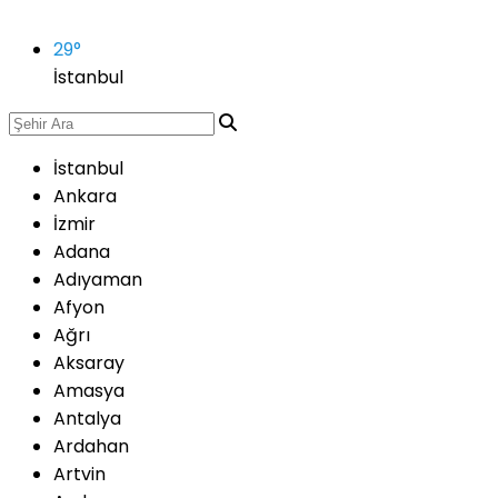
29
°
İstanbul
İstanbul
Ankara
İzmir
Adana
Adıyaman
Afyon
Ağrı
Aksaray
Amasya
Antalya
Ardahan
Artvin