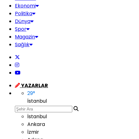
Ekonomi
Politika
Dünya
Spor
Magazin
Sağlık
YAZARLAR
29
°
İstanbul
İstanbul
Ankara
İzmir