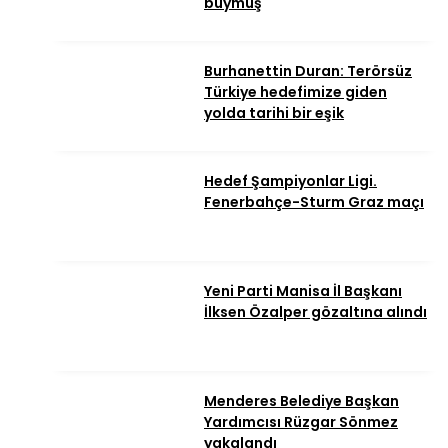
buymuş
Burhanettin Duran: Terörsüz
Türkiye hedefimize giden
yolda tarihi bir eşik
Hedef Şampiyonlar Ligi.
Fenerbahçe-Sturm Graz maçı
Yeni Parti Manisa İl Başkanı
İlksen Özalper gözaltına alındı
Menderes Belediye Başkan
Yardımcısı Rüzgar Sönmez
yakalandı