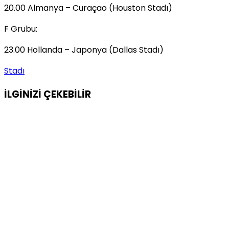
20.00 Almanya – Curaçao (Houston Stadı)
F Grubu:
23.00 Hollanda – Japonya (Dallas Stadı)
Stadı
İLGİNİZİ
ÇEKEBİLİR