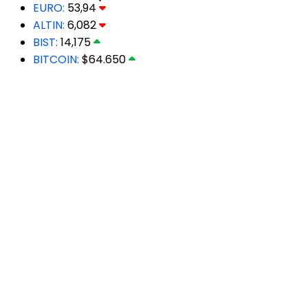
EURO:
53,94
ALTIN:
6,082
BIST:
14,175
BITCOIN:
$64.650