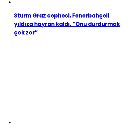
Sturm Graz cephesi, Fenerbahçeli
yıldıza hayran kaldı. “Onu durdurmak
çok zor”