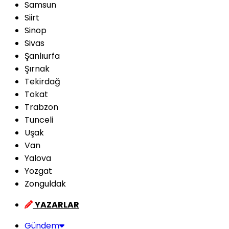
Samsun
Siirt
Sinop
Sivas
Şanlıurfa
Şırnak
Tekirdağ
Tokat
Trabzon
Tunceli
Uşak
Van
Yalova
Yozgat
Zonguldak
YAZARLAR
Gündem