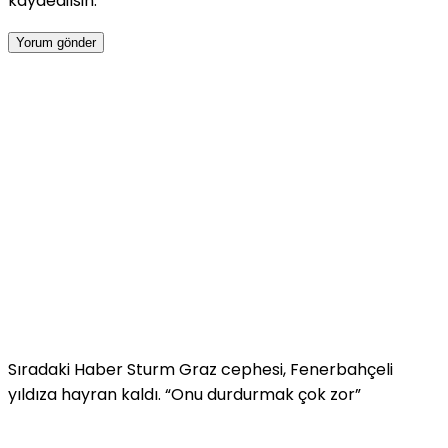
kaydedilsin.
Sıradaki Haber
Sturm Graz cephesi, Fenerbahçeli
yıldıza hayran kaldı. “Onu durdurmak çok zor”