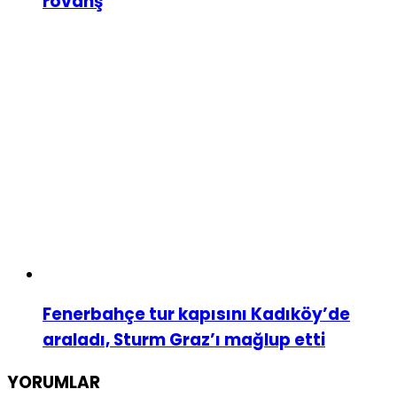
rövanş
Fenerbahçe tur kapısını Kadıköy’de
araladı, Sturm Graz’ı mağlup etti
YORUMLAR