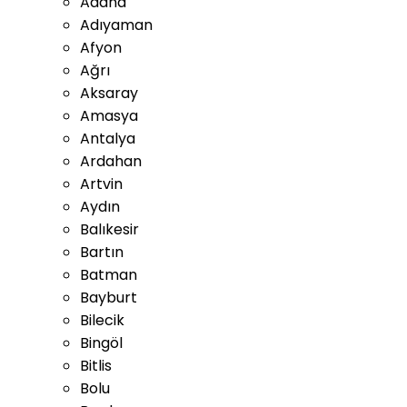
Adana
Adıyaman
Afyon
Ağrı
Aksaray
Amasya
Antalya
Ardahan
Artvin
Aydın
Balıkesir
Bartın
Batman
Bayburt
Bilecik
Bingöl
Bitlis
Bolu