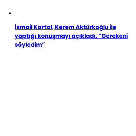
İsmail Kartal, Kerem Aktürkoğlu ile
yaptığı konuşmayı açıkladı. “Gerekeni
söyledim”