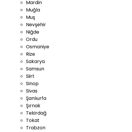
Mardin
Muğla
Muş
Nevşehir
Niğde
Ordu
Osmaniye
Rize
Sakarya
Samsun
Siirt
Sinop
Sivas
Şanlıurfa
Şırnak
Tekirdağ
Tokat
Trabzon