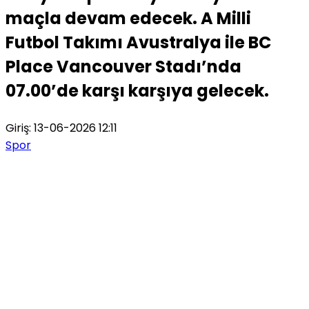
maçla devam edecek. A Milli
Futbol Takımı Avustralya ile BC
Place Vancouver Stadı’nda
07.00’de karşı karşıya gelecek.
Giriş: 13-06-2026 12:11
Spor