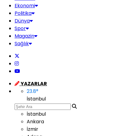
Ekonomi
Politika
Dünya
Spor
Magazin
Sağlık
YAZARLAR
23.8
°
İstanbul
İstanbul
Ankara
İzmir