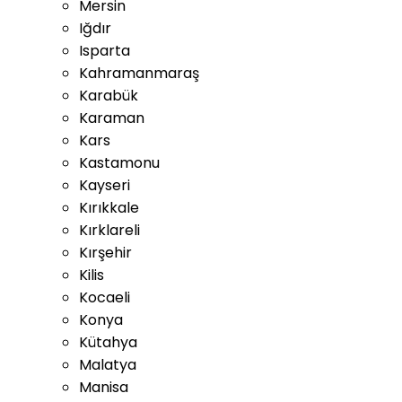
Mersin
Iğdır
Isparta
Kahramanmaraş
Karabük
Karaman
Kars
Kastamonu
Kayseri
Kırıkkale
Kırklareli
Kırşehir
Kilis
Kocaeli
Konya
Kütahya
Malatya
Manisa