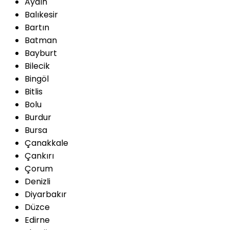
Aydın
Balıkesir
Bartın
Batman
Bayburt
Bilecik
Bingöl
Bitlis
Bolu
Burdur
Bursa
Çanakkale
Çankırı
Çorum
Denizli
Diyarbakır
Düzce
Edirne