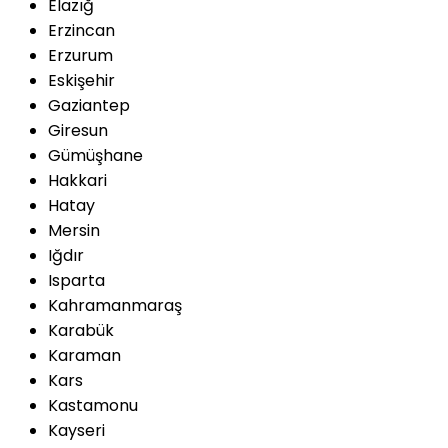
Elazığ
Erzincan
Erzurum
Eskişehir
Gaziantep
Giresun
Gümüşhane
Hakkari
Hatay
Mersin
Iğdır
Isparta
Kahramanmaraş
Karabük
Karaman
Kars
Kastamonu
Kayseri