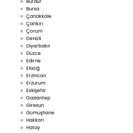
Burdur
Bursa
Çanakkale
Çankırı
Çorum
Denizli
Diyarbakır
Düzce
Edirne
Elazığ
Erzincan
Erzurum
Eskişehir
Gaziantep
Giresun
Gümüşhane
Hakkari
Hatay