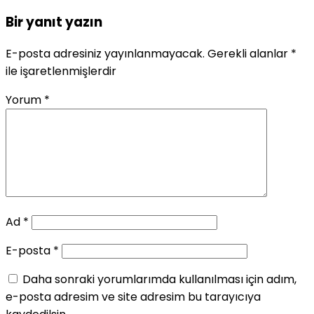
Bir yanıt yazın
E-posta adresiniz yayınlanmayacak.
Gerekli alanlar
*
ile işaretlenmişlerdir
Yorum
*
Ad
*
E-posta
*
Daha sonraki yorumlarımda kullanılması için adım,
e-posta adresim ve site adresim bu tarayıcıya