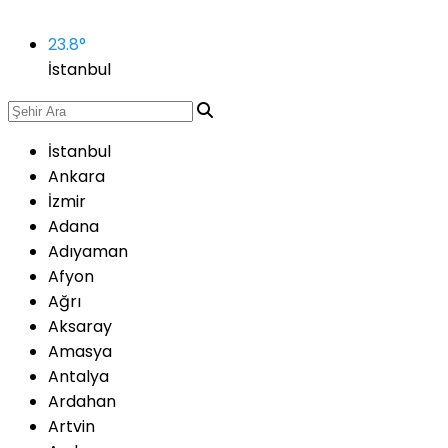
23.8
°
İstanbul
İstanbul
Ankara
İzmir
Adana
Adıyaman
Afyon
Ağrı
Aksaray
Amasya
Antalya
Ardahan
Artvin