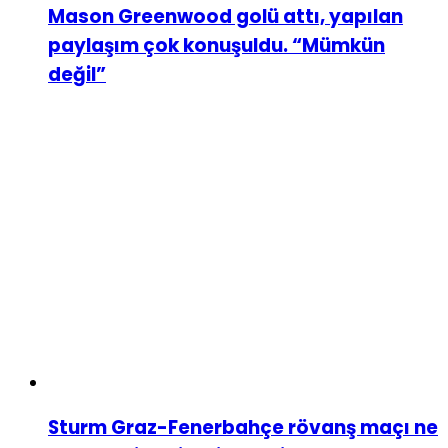
Mason Greenwood golü attı, yapılan
paylaşım çok konuşuldu. “Mümkün
değil”
Sturm Graz-Fenerbahçe rövanş maçı ne