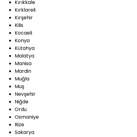
Kırıkkale
Kırklareli
Kırşehir
Kilis
Kocaeli
Konya
Kütahya
Malatya
Manisa
Mardin
Muğla
Muş
Nevşehir
Niğde
Ordu
Osmaniye
Rize
Sakarya