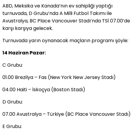
ABD, Meksika ve Kanada’nın ev sahipliği yaptığı
turnuvada, D Grubu’nda A Milli Futbol Takımı ile
Avustralya, BC Place Vancouver Stadı’nda TSİ 07.00’de
karşı karşıya gelecek.
Turnuvada yarın oynanacak maçların programı şöyle:
14 Haziran Pazar:
C Grubu:
01.00 Brezilya – Fas (New York New Jersey Stadı)
04.00 Haiti – İskoçya (Boston Stadı)
D Grubu:
07.00 Avustralya – Türkiye (BC Place Vancouver Stadı)
E Grubu: