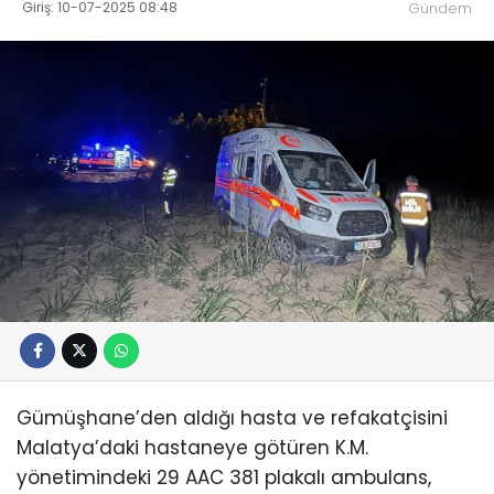
Giriş: 10-07-2025 08:48
Gündem
Gümüşhane’den aldığı hasta ve refakatçisini
Malatya’daki hastaneye götüren K.M.
yönetimindeki 29 AAC 381 plakalı ambulans,