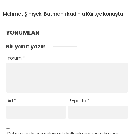
Mehmet Şimşek, Batmanlı kadınla Kürtçe konuştu
YORUMLAR
Bir yanıt yazın
Yorum
*
Ad
*
E-posta
*
Daha sonraki yorumlarımda kullanılması için adım, e-