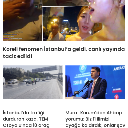
Koreli fenomen İstanbul’a geldi, canlı yayında
taciz edildi
İstanbul’da trafiği
Murat Kurum’dan Ahbap
durduran kaza. TEM
yorumu: Biz 11 ilimizi
Otoyolu’nda 10 araç
ayağa kaldırdık, onlar şov