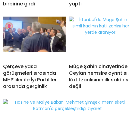
birbirine girdi
yaptı
Çerçeve yasa
Müge Şahin cinayetinde
görüşmeleri sırasında
Ceylan hemşire ayrıntısı.
MHP’liler ile İyi Partililer
Katil zanlısının ilk saldırısı
arasında gerginlik
değil