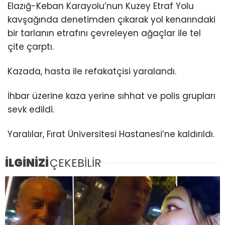
Elazığ-Keban Karayolu’nun Kuzey Etraf Yolu
kavşağında denetimden çıkarak yol kenarındaki
bir tarlanın etrafını çevreleyen ağaçlar ile tel
çite çarptı.
Kazada, hasta ile refakatçisi yaralandı.
İhbar üzerine kaza yerine sıhhat ve polis grupları
sevk edildi.
Yaralılar, Fırat Üniversitesi Hastanesi’ne kaldırıldı.
İLGİNİZİ
ÇEKEBİLİR