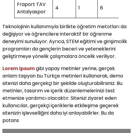
Fraport TAV
4
1
6
2
Antalyaspor
Teknolojinin kullanımıyla birlikte öğretim metotları da
değişiyor ve öğrencilere interaktif bir öğrenme
deneyimi sunuluyor. Ayrıca, STEM eğitimi ve girişimcilik
programları da gençlerin beceri ve yeteneklerini
geliştirmeye yönelik çalışmalara öncelik veriliyor.
Lorem ipsum
gibi yapay metinler yerine, gerçek
anlam taşıyan bu Türkçe metinleri kullanarak, demo
sitenizi daha gerçekçi bir şekilde oluşturabilirsiniz. Bu
metinler, tasarım ve içerik düzenlemelerinizi test
etmenize yardımcı olacaktır. Sitenizi ziyaret eden
kullanıcılar, gerçekçi içeriklerle etkileşime geçerek
sitenizin işlevselliğini daha iyi anlayabilirler. Bu da
potans