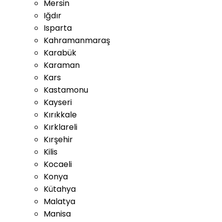
Mersin
Iğdır
Isparta
Kahramanmaraş
Karabük
Karaman
Kars
Kastamonu
Kayseri
Kırıkkale
Kırklareli
Kırşehir
Kilis
Kocaeli
Konya
Kütahya
Malatya
Manisa