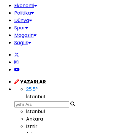
Ekonomi
Politika
Dünya
Spor
Magazin
Sağlık
YAZARLAR
25.5
°
İstanbul
İstanbul
Ankara
İzmir