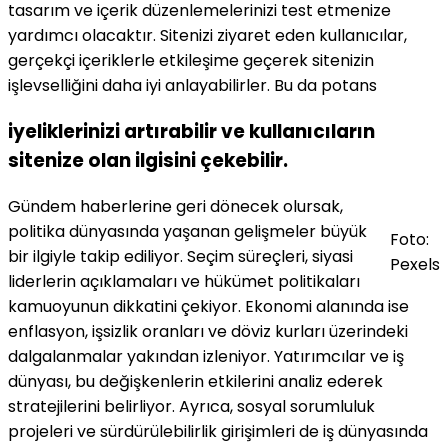
tasarım ve içerik düzenlemelerinizi test etmenize
yardımcı olacaktır. Sitenizi ziyaret eden kullanıcılar,
gerçekçi içeriklerle etkileşime geçerek sitenizin
işlevselliğini daha iyi anlayabilirler. Bu da potans
iyeliklerinizi artırabilir ve kullanıcıların
sitenize olan ilgisini çekebilir.
Gündem haberlerine geri dönecek olursak,
politika dünyasında yaşanan gelişmeler büyük
Foto:
bir ilgiyle takip ediliyor. Seçim süreçleri, siyasi
Pexels
liderlerin açıklamaları ve hükümet politikaları
kamuoyunun dikkatini çekiyor. Ekonomi alanında ise
enflasyon, işsizlik oranları ve döviz kurları üzerindeki
dalgalanmalar yakından izleniyor. Yatırımcılar ve iş
dünyası, bu değişkenlerin etkilerini analiz ederek
stratejilerini belirliyor. Ayrıca, sosyal sorumluluk
projeleri ve sürdürülebilirlik girişimleri de iş dünyasında