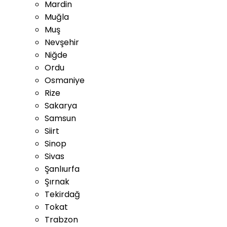
Mardin
Muğla
Muş
Nevşehir
Niğde
Ordu
Osmaniye
Rize
Sakarya
Samsun
Siirt
Sinop
Sivas
Şanlıurfa
Şırnak
Tekirdağ
Tokat
Trabzon