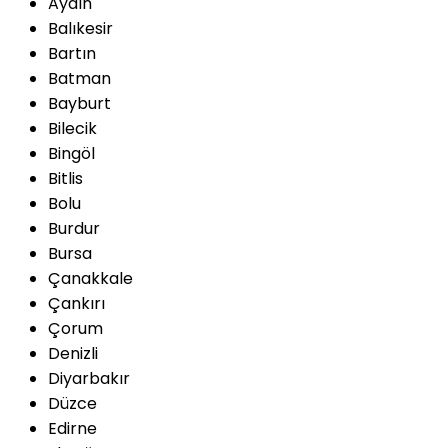
Aydın
Balıkesir
Bartın
Batman
Bayburt
Bilecik
Bingöl
Bitlis
Bolu
Burdur
Bursa
Çanakkale
Çankırı
Çorum
Denizli
Diyarbakır
Düzce
Edirne