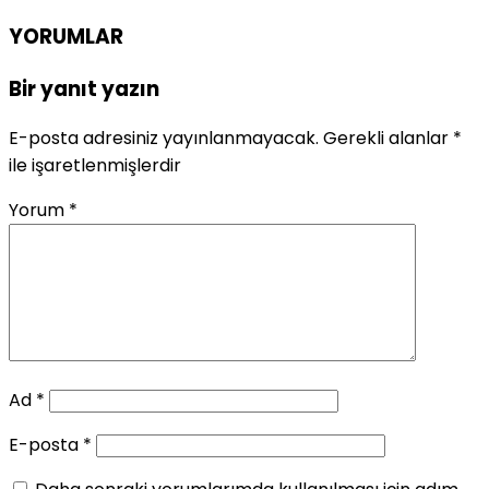
YORUMLAR
Bir yanıt yazın
E-posta adresiniz yayınlanmayacak.
Gerekli alanlar
*
ile işaretlenmişlerdir
Yorum
*
Ad
*
E-posta
*