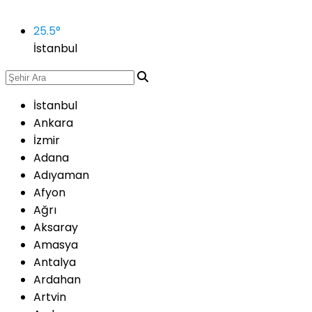
25.5
°
İstanbul
İstanbul
Ankara
İzmir
Adana
Adıyaman
Afyon
Ağrı
Aksaray
Amasya
Antalya
Ardahan
Artvin