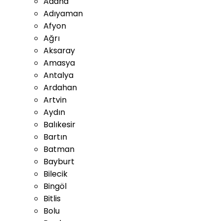
Adana
Adıyaman
Afyon
Ağrı
Aksaray
Amasya
Antalya
Ardahan
Artvin
Aydın
Balıkesir
Bartın
Batman
Bayburt
Bilecik
Bingöl
Bitlis
Bolu