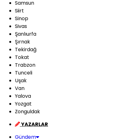
Samsun
Siirt
Sinop
Sivas
Şanlıurfa
Şırnak
Tekirdağ
Tokat
Trabzon
Tunceli
Uşak
Van
Yalova
Yozgat
Zonguldak
YAZARLAR
Gündem