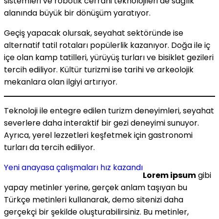
sistemleri ve robotik cerrahi teknolojileri de sağlık
alanında büyük bir dönüşüm yaratıyor.
Geçiş yapacak olursak, seyahat sektöründe ise
alternatif tatil rotaları popülerlik kazanıyor. Doğa ile iç
içe olan kamp tatilleri, yürüyüş turları ve bisiklet gezileri
tercih ediliyor. Kültür turizmi ise tarihi ve arkeolojik
mekanlara olan ilgiyi artırıyor.
Teknoloji ile entegre edilen turizm deneyimleri, seyahat
severlere daha interaktif bir gezi deneyimi sunuyor.
Ayrıca, yerel lezzetleri keşfetmek için gastronomi
turları da tercih ediliyor.
Yeni anayasa çalışmaları hız kazandı
Lorem ipsum
gibi
yapay metinler yerine, gerçek anlam taşıyan bu
Türkçe metinleri kullanarak, demo sitenizi daha
gerçekçi bir şekilde oluşturabilirsiniz. Bu metinler,