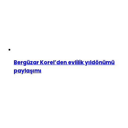
Bergüzar Korel’den evlilik yıldönümü
paylaşımı