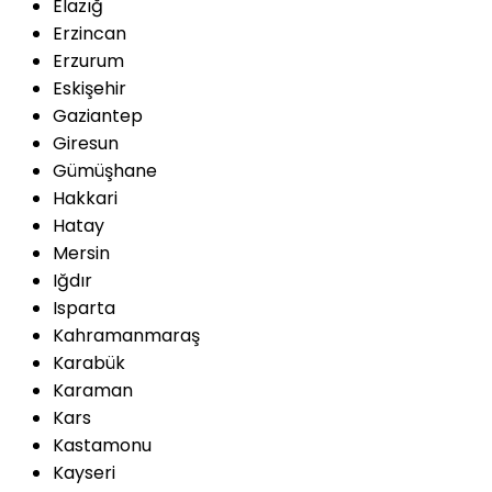
Elazığ
Erzincan
Erzurum
Eskişehir
Gaziantep
Giresun
Gümüşhane
Hakkari
Hatay
Mersin
Iğdır
Isparta
Kahramanmaraş
Karabük
Karaman
Kars
Kastamonu
Kayseri