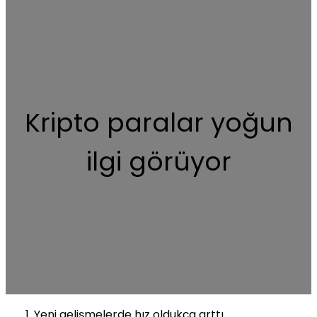
Kripto paralar yoğun
ilgi görüyor
Yeni gelişmelerde hız oldukça arttı