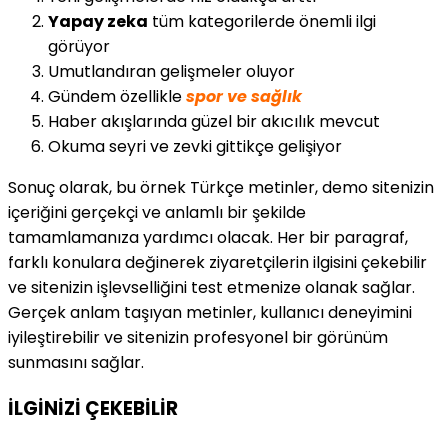
Yapay zeka
tüm kategorilerde önemli ilgi
görüyor
Umutlandıran gelişmeler oluyor
Gündem özellikle
spor ve sağlık
Haber akışlarında güzel bir akıcılık mevcut
Okuma seyri ve zevki gittikçe gelişiyor
Sonuç olarak, bu örnek Türkçe metinler, demo sitenizin
içeriğini gerçekçi ve anlamlı bir şekilde
tamamlamanıza yardımcı olacak. Her bir paragraf,
farklı konulara değinerek ziyaretçilerin ilgisini çekebilir
ve sitenizin işlevselliğini test etmenize olanak sağlar.
Gerçek anlam taşıyan metinler, kullanıcı deneyimini
iyileştirebilir ve sitenizin profesyonel bir görünüm
sunmasını sağlar.
İLGİNİZİ
ÇEKEBİLİR