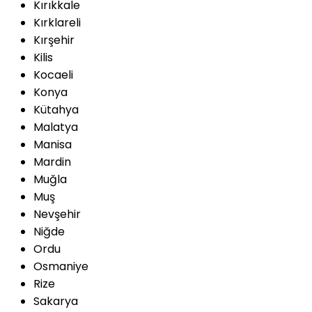
Kırıkkale
Kırklareli
Kırşehir
Kilis
Kocaeli
Konya
Kütahya
Malatya
Manisa
Mardin
Muğla
Muş
Nevşehir
Niğde
Ordu
Osmaniye
Rize
Sakarya