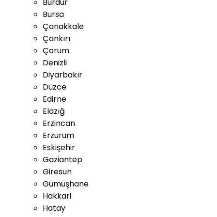
Burdur
Bursa
Çanakkale
Çankırı
Çorum
Denizli
Diyarbakır
Düzce
Edirne
Elazığ
Erzincan
Erzurum
Eskişehir
Gaziantep
Giresun
Gümüşhane
Hakkari
Hatay