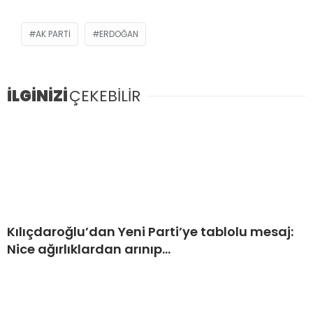
AK PARTI
ERDOĞAN
İLGİNİZİ
ÇEKEBİLİR
Kılıçdaroğlu’dan Yeni Parti’ye tablolu mesaj:
Nice ağırlıklardan arınıp…