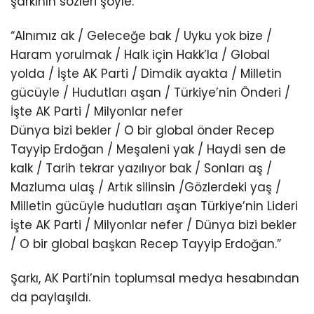
şarkının sözleri şöyle:
“Alnımız ak / Geleceğe bak / Uyku yok bize /
Haram yorulmak / Halk için Hakk’la / Global
yolda / İşte AK Parti / Dimdik ayakta / Milletin
gücüyle / Hudutları aşan / Türkiye’nin Önderi /
İşte AK Parti / Milyonlar nefer
Dünya bizi bekler / O bir global önder Recep
Tayyip Erdoğan / Meşaleni yak / Haydi sen de
kalk / Tarih tekrar yazılıyor bak / Sonları aş /
Mazluma ulaş / Artık silinsin /Gözlerdeki yaş /
Milletin gücüyle hudutları aşan Türkiye’nin Lideri
İşte AK Parti / Milyonlar nefer / Dünya bizi bekler
/ O bir global başkan Recep Tayyip Erdoğan.”
Şarkı, AK Parti’nin toplumsal medya hesabından
da paylaşıldı.