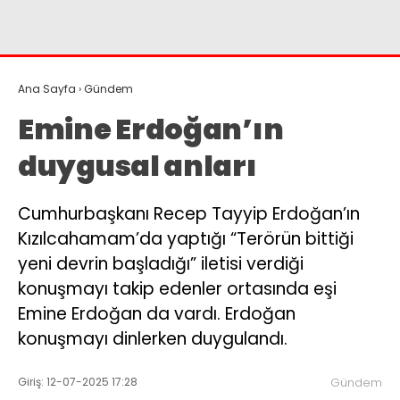
Instagram
Youtube
Ana Sayfa
›
Gündem
Emine Erdoğan’ın
duygusal anları
Cumhurbaşkanı Recep Tayyip Erdoğan’ın
Kızılcahamam’da yaptığı “Terörün bittiği
yeni devrin başladığı” iletisi verdiği
konuşmayı takip edenler ortasında eşi
Emine Erdoğan da vardı. Erdoğan
konuşmayı dinlerken duygulandı.
Giriş: 12-07-2025 17:28
Gündem