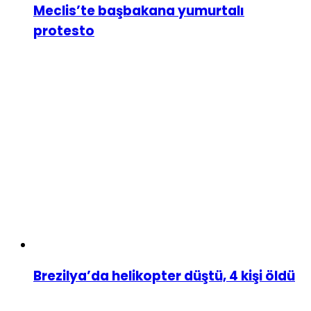
Meclis’te başbakana yumurtalı
protesto
Brezilya’da helikopter düştü, 4 kişi öldü