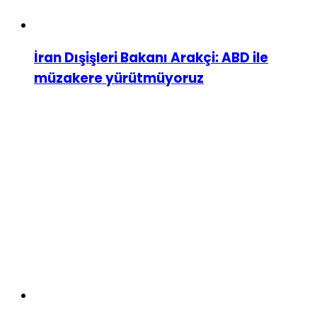
İran Dışişleri Bakanı Arakçi: ABD ile
müzakere yürütmüyoruz