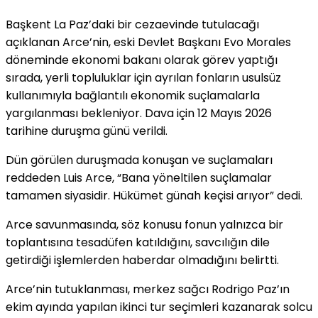
Başkent La Paz’daki bir cezaevinde tutulacağı
açıklanan Arce’nin, eski Devlet Başkanı Evo Morales
döneminde ekonomi bakanı olarak görev yaptığı
sırada, yerli topluluklar için ayrılan fonların usulsüz
kullanımıyla bağlantılı ekonomik suçlamalarla
yargılanması bekleniyor. Dava için 12 Mayıs 2026
tarihine duruşma günü verildi.
Dün görülen duruşmada konuşan ve suçlamaları
reddeden Luis Arce, “Bana yöneltilen suçlamalar
tamamen siyasidir. Hükümet günah keçisi arıyor” dedi.
Arce savunmasında, söz konusu fonun yalnızca bir
toplantısına tesadüfen katıldığını, savcılığın dile
getirdiği işlemlerden haberdar olmadığını belirtti.
Arce’nin tutuklanması, merkez sağcı Rodrigo Paz’ın
ekim ayında yapılan ikinci tur seçimleri kazanarak solcu