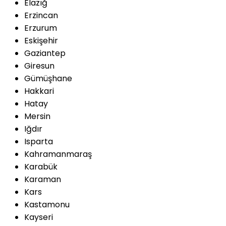
Elazığ
Erzincan
Erzurum
Eskişehir
Gaziantep
Giresun
Gümüşhane
Hakkari
Hatay
Mersin
Iğdır
Isparta
Kahramanmaraş
Karabük
Karaman
Kars
Kastamonu
Kayseri