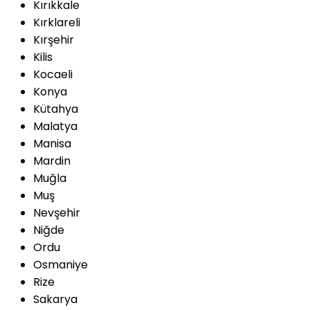
Kırıkkale
Kırklareli
Kırşehir
Kilis
Kocaeli
Konya
Kütahya
Malatya
Manisa
Mardin
Muğla
Muş
Nevşehir
Niğde
Ordu
Osmaniye
Rize
Sakarya