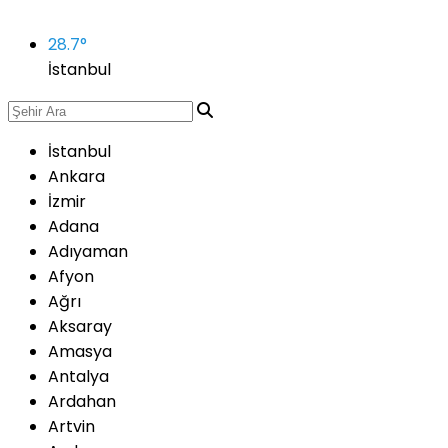
28.7
°
İstanbul
İstanbul
Ankara
İzmir
Adana
Adıyaman
Afyon
Ağrı
Aksaray
Amasya
Antalya
Ardahan
Artvin