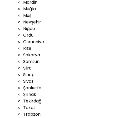
Mardin
Muğla
Muş
Nevşehir
Niğde
Ordu
Osmaniye
Rize
Sakarya
Samsun
Siirt
Sinop
Sivas
Şanlıurfa
Şırnak
Tekirdağ
Tokat
Trabzon