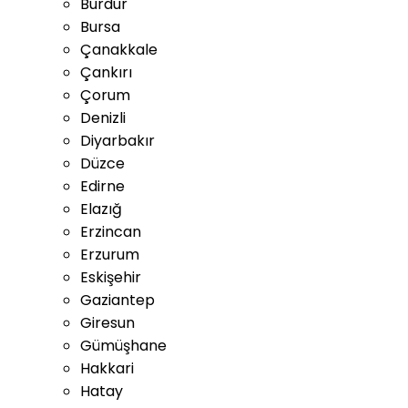
Burdur
Bursa
Çanakkale
Çankırı
Çorum
Denizli
Diyarbakır
Düzce
Edirne
Elazığ
Erzincan
Erzurum
Eskişehir
Gaziantep
Giresun
Gümüşhane
Hakkari
Hatay