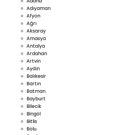
Adana
Adıyaman
Afyon
Ağrı
Aksaray
Amasya
Antalya
Ardahan
Artvin
Aydın
Balıkesir
Bartın
Batman
Bayburt
Bilecik
Bingöl
Bitlis
Bolu