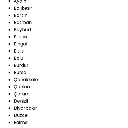
Aydın
Balıkesir
Bartın
Batman
Bayburt
Bilecik
Bingöl
Bitlis
Bolu
Burdur
Bursa
Çanakkale
Çankırı
Çorum
Denizli
Diyarbakır
Düzce
Edirne