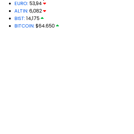
EURO:
53,94
ALTIN:
6,082
BIST:
14,175
BITCOIN:
$64.650