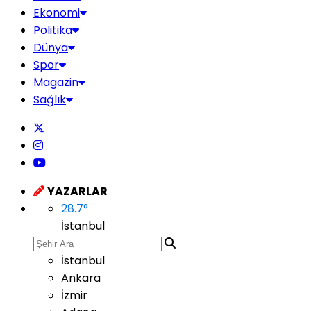
Ekonomi
Politika
Dünya
Spor
Magazin
Sağlık
YAZARLAR
28.7
°
İstanbul
İstanbul
Ankara
İzmir