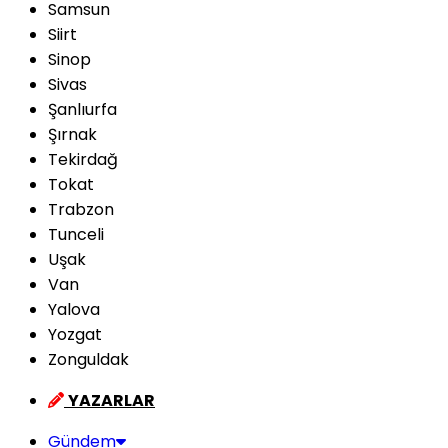
Samsun
Siirt
Sinop
Sivas
Şanlıurfa
Şırnak
Tekirdağ
Tokat
Trabzon
Tunceli
Uşak
Van
Yalova
Yozgat
Zonguldak
YAZARLAR
Gündem