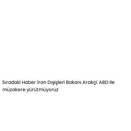
Sıradaki Haber
İran Dışişleri Bakanı Arakçi: ABD ile
müzakere yürütmüyoruz