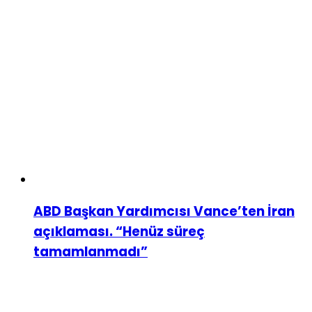
ABD Başkan Yardımcısı Vance’ten İran
açıklaması. “Henüz süreç
tamamlanmadı”