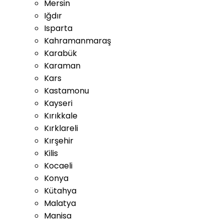
Mersin
Iğdır
Isparta
Kahramanmaraş
Karabük
Karaman
Kars
Kastamonu
Kayseri
Kırıkkale
Kırklareli
Kırşehir
Kilis
Kocaeli
Konya
Kütahya
Malatya
Manisa