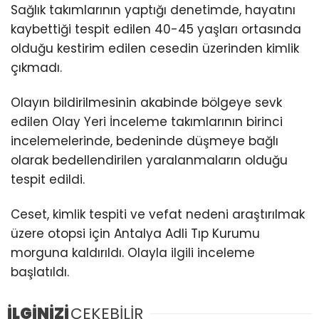
Sağlık takımlarının yaptığı denetimde, hayatını
kaybettiği tespit edilen 40-45 yaşları ortasında
olduğu kestirim edilen cesedin üzerinden kimlik
çıkmadı.
Olayın bildirilmesinin akabinde bölgeye sevk
edilen Olay Yeri İnceleme takımlarının birinci
incelemelerinde, bedeninde düşmeye bağlı
olarak bedellendirilen yaralanmaların olduğu
tespit edildi.
Ceset, kimlik tespiti ve vefat nedeni araştırılmak
üzere otopsi için Antalya Adli Tıp Kurumu
morguna kaldırıldı. Olayla ilgili inceleme
başlatıldı.
İLGİNİZİ
ÇEKEBİLİR