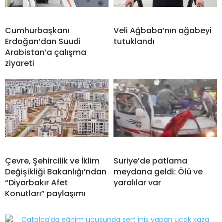
Cumhurbaşkanı
Veli Ağbaba’nın ağabeyi
Erdoğan’dan Suudi
tutuklandı
Arabistan’a çalışma
ziyareti
Çevre, Şehircilik ve İklim
Suriye’de patlama
Değişikliği Bakanlığı’ndan
meydana geldi: Ölü ve
“Diyarbakır Afet
yaralılar var
Konutları” paylaşımı